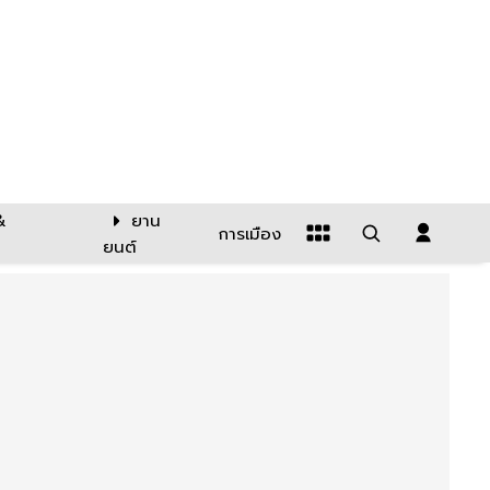
&
ยาน
การเมือง
ยนต์