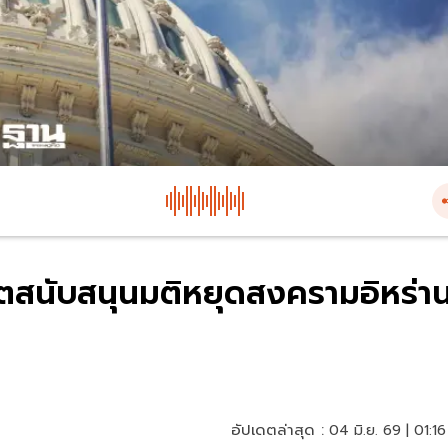
ตสนับสนุนมติหยุดสงครามอิหร่า
อัปเดตล่าสุด :
04 มิ.ย. 69 | 01:16