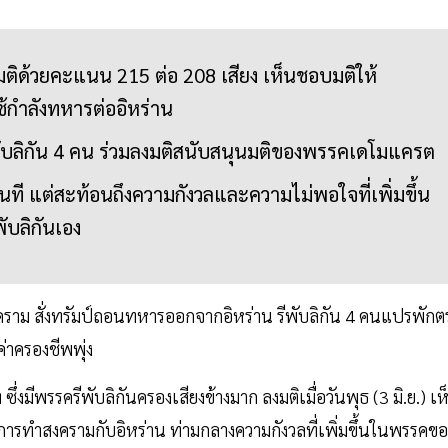
ิด้วยคะแนน 215 ต่อ 208 เสียง เห็นชอบมติให้
ช้กำลังทหารต่ออิหร่าน
ับลิกัน 4 คน ร่วมลงมติสนับสนุนมติของพรรคเดโมแครต
ทันที แต่สะท้อนถึงความกังวลและความไม่พอใจที่เพิ่มขึ้น
ับลิกันเอง
าม สั่งทรัมป์ถอนทหารออกจากอิหร่าน รีพับลิกัน 4 คนแปรพักตร
่าครองชีพพุ่ง
่งมีพรรครีพับลิกันครองเสียงข้างมาก ลงมติเมื่อวันพุธ (3 มิ.ย.) เห
ุติการทำสงครามกับอิหร่าน ท่ามกลางความกังวลที่เพิ่มขึ้นในพรรคขอ