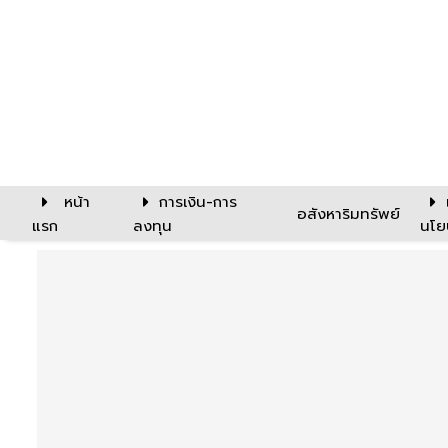
หน้า
การเงิน-การ
อสังหาริมทรัพย์
แรก
ลงทุน
นโย