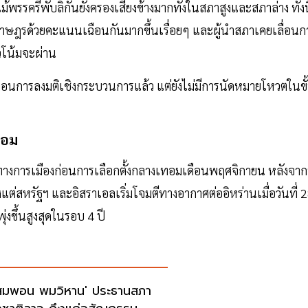
รรครีพับลิกันยังครองเสียงข้างมากทั้งในสภาสูงและสภาล่าง ทั้งนี
าษฎรด้วยคะแนนเฉือนกันมากขึ้นเรื่อยๆ และผู้นำสภาเคยเลื่อนก
วโน้มจะผ่าน
ตอนการลงมติเชิงกระบวนการแล้ว แต่ยังไม่มีการนัดหมายโหวตในขั
ทอม
ทางการเมืองก่อนการเลือกตั้งกลางเทอมเดือนพฤศจิกายน หลังจากท
งแต่สหรัฐฯ และอิสราเอลเริ่มโจมตีทางอากาศต่ออิหร่านเมื่อวันที่ 
่งขึ้นสูงสุดในรอบ 4 ปี
สมพอน พมวิหาน' ประธานสภา