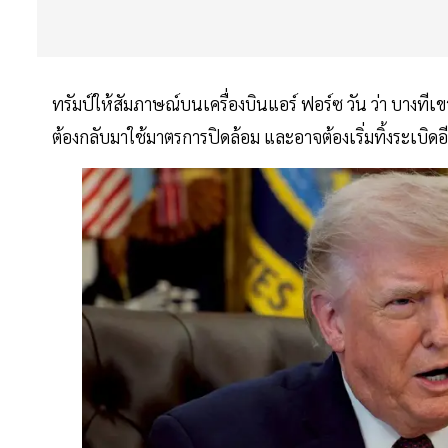
ทรัมป์ให้สัมภาษณ์บนเครื่องบินแอร์ ฟอร์ซ วัน ว่า บางที
ต้องกลับมาใช้มาตรการปิดล้อม และอาจต้องเริ่มทิ้งระเบิดอีก