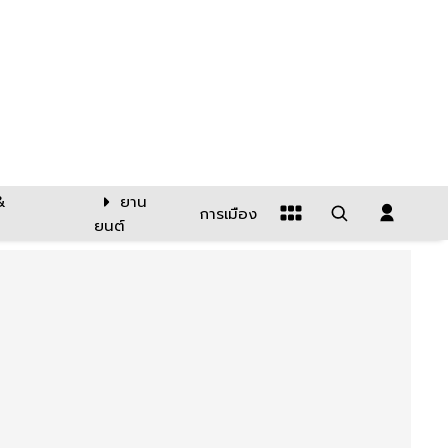
&
ยาน
การเมือง
ยนต์