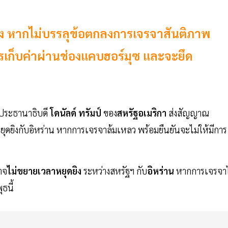
ยุดยิง หากไม่บรรลุข้อตกลงการเจรจาสันติภาพ
ารเก็บค่าผ่านช่องแคบฮอร์มุซ และจะยึด
 ประธานาธิบดี
โดนัลด์
ทรัมป์
ของ
สหรัฐอเมริกา
ส่งสัญญาณ
ุดยิงกับอิหร่าน หากการเจรจาล้มเหลว พร้อมยืนยันจะไม่ให้มีการ
าจ
ไม่ขยายเวลาหยุดยิง
ระหว่างสหรัฐฯ กับ
อิหร่าน
หากการเจรจาไ
ธนี้