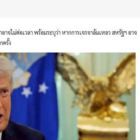
เขาอาจไม่ต่อเวลา พร้อมระบุว่า หากการเจรจาล้มเหลว สหรัฐฯ อาจ
ครั้ง