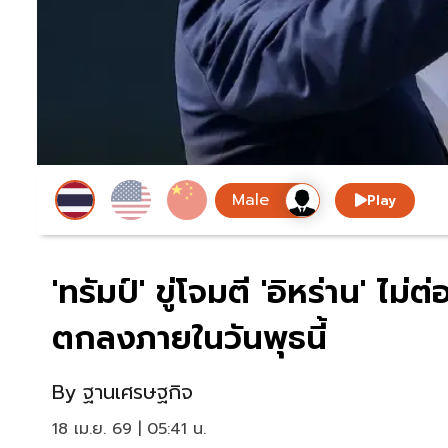
Play
'ทรัมป์' ขู่โจมตี 'อิหร่าน' ไม
ตกลงภายในวันพุธนี้
By
ฐานเศรษฐกิจ
18 เม.ย. 69 | 05:41 น.