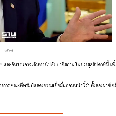
ทรัมป์
ัฐฯ และอิหร่านอาจเดินทางไปยัง ปากีสถาน ในช่วงสุดสัปดาห์นี้ เพื่
การ ขณะที่ทรัมป์แสดงความเชื่อมั่นก่อนหน้านี้ว่า ทั้งสองฝ่ายใกล