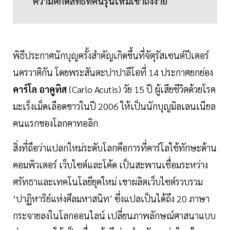
ความศักดิ์สิทธิ์ที่คนรุ่นใหม่เข้าถึงง่าย
พิธีประกาศนักบุญครั้งสำคัญเกิดขึ้นที่จัตุรัสเซนต์ปีเตอร์
นครวาติกัน โดยพระสันตะปาปาลีโอที่ 14 ประกาศยกย่อง
คาร์โล อาคูทิส
(Carlo Acutis) วัย 15 ปี ผู้เสียชีวิตด้วยโรค
มะเร็งเม็ดเลือดขาวในปี 2006 ให้เป็นนักบุญมิลเลนเนียล
คนแรกของโลกคาทอลิก
สิ่งที่ถือว่าแปลกใหม่ระดับโลกคือการที่คาร์โลใช้ทักษะด้าน
คอมพิวเตอร์ เว็บไซต์และโค้ด เป็นสะพานเชื่อมระหว่าง
ศรัทธาและเทคโนโลยียุคใหม่ เขาผลิตเว็บไซต์รวบรวม
‘ปาฏิหาริย์แห่งศีลมหาสนิท’ ซึ่งแปลเป็นได้ถึง 20 ภาษา
กระจายลงในโลกออนไลน์ เปลี่ยนภาพลักษณ์ศาสนาแบบ