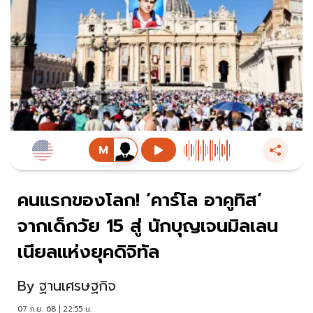
คนแรกของโลก! ‘คาร์โล อาคูทิส’
จากเด็กวัย 15 สู่ นักบุญเจนมิลเลน
เนียลแห่งยุคดิจิทัล
By
ฐานเศรษฐกิจ
07 ก.ย. 68 | 22:55 น.