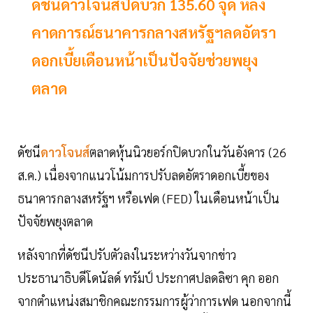
ดัชนีดาวโจนส์ปิดบวก 135.60 จุด หลัง
คาดการณ์ธนาคารกลางสหรัฐฯลดอัตรา
ดอกเบี้ยเดือนหน้าเป็นปัจจัยช่วยพยุง
ตลาด
ดัชนี
ดาวโจนส์
ตลาดหุ้นนิวยอร์กปิดบวกในวันอังคาร (26
ส.ค.) เนื่องจากแนวโน้มการปรับลดอัตราดอกเบี้ยของ
ธนาคารกลางสหรัฐฯ หรือเฟด (FED) ในเดือนหน้าเป็น
ปัจจัยพยุงตลาด
หลังจากที่ดัชนีปรับตัวลงในระหว่างวันจากข่าว
ประธานาธิบดีโดนัลด์ ทรัมป์ ประกาศปลดลิซา คุก ออก
จากตำแหน่งสมาชิกคณะกรรมการผู้ว่าการเฟด นอกจากนี้