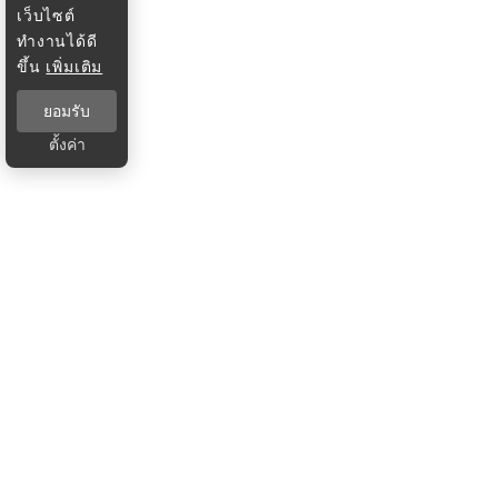
เว็บไซต์
ทำงานได้ดี
ขึ้น
เพิ่มเติม
ยอมรับ
ตั้งค่า