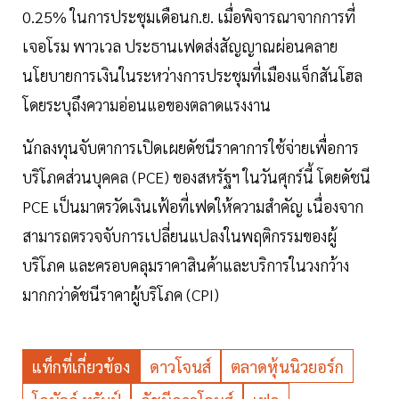
0.25% ในการประชุมเดือนก.ย. เมื่อพิจารณาจากการที่
เจอโรม พาวเวล ประธานเฟดส่งสัญญาณผ่อนคลาย
นโยบายการเงินในระหว่างการประชุมที่เมืองแจ็กสันโฮล
โดยระบุถึงความอ่อนแอของตลาดแรงงาน
นักลงทุนจับตาการเปิดเผยดัชนีราคาการใช้จ่ายเพื่อการ
บริโภคส่วนบุคคล (PCE) ของสหรัฐฯ ในวันศุกร์นี้ โดยดัชนี
PCE เป็นมาตรวัดเงินเฟ้อที่เฟดให้ความสำคัญ เนื่องจาก
สามารถตรวจจับการเปลี่ยนแปลงในพฤติกรรมของผู้
บริโภค และครอบคลุมราคาสินค้าและบริการในวงกว้าง
มากกว่าดัชนีราคาผู้บริโภค (CPI)
แท็กที่เกี่ยวข้อง
ดาวโจนส์
ตลาดหุ้นนิวยอร์ก