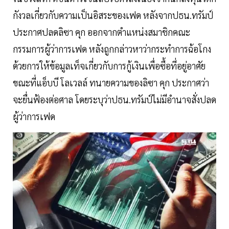
กังวลเกี่ยวกับความเป็นอิสระของเฟด หลังจากปธน.ทรัมป์
ประกาศปลดลิซา คุก ออกจากตำแหน่งสมาชิกคณะ
กรรมการผู้ว่าการเฟด หลังถูกกล่าวหาว่ากระทำการฉ้อโกง
ด้วยการให้ข้อมูลเท็จเกี่ยวกับการกู้เงินเพื่อซื้อที่อยู่อาศัย
ขณะที่แอ็บบี โลเวลล์ ทนายความของลิซา คุก ประกาศว่า
จะยื่นฟ้องต่อศาล โดยระบุว่าปธน.ทรัมป์ไม่มีอำนาจสั่งปลด
ผู้ว่าการเฟด