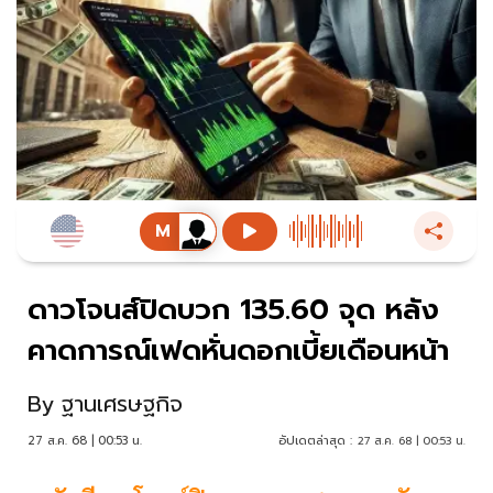
ดาวโจนส์ปิดบวก 135.60 จุด หลัง
คาดการณ์เฟดหั่นดอกเบี้ยเดือนหน้า
By
ฐานเศรษฐกิจ
27 ส.ค. 68 | 00:53 น.
อัปเดตล่าสุด :
27 ส.ค. 68 | 00:53 น.