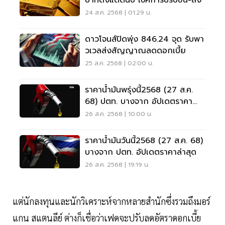
บาทตั้งแต่ต้นปี เช็คการปรับขึ้น-ลง
24 ส.ค. 2568 | 01:29 น.
ดาวโจนส์ปิดพุ่ง 846.24 จุด รับพา
วเวลส่งสัญญาณลดดอกเบี้ย
25 ส.ค. 2568 | 02:00 น.
ราคาน้ำมันพรุ่งนี้2568 (27 ส.ค.
68) ปตท. บางจาก อัปเดตราคา
ล่าสุด
26 ส.ค. 2568 | 10:00 น.
ราคาน้ำมันวันนี้2568 (27 ส.ค. 68)
บางจาก ปตท. อัปเดตราคาล่าสุด
26 ส.ค. 2568 | 19:19 น.
แต่นักลงทุนและนักวิเคราะห์จากหลายสำนักซึ่งรวมถึงมอร์
แกน สแตนลีย์ ต่างก็เชื่อว่าเฟดจะปรับลดอัตราดอกเบี้ย