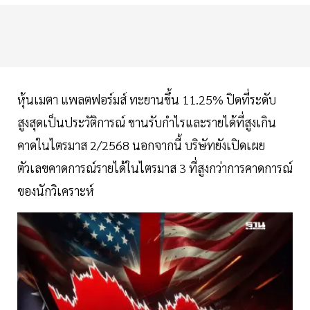
หุ้นเมตา แพลตฟอร์มส์ ทะยานขึ้น 11.25% ปิดที่ระดับ
สูงสุดเป็นประวัติการณ์ ขานรับกำไรและรายได้ที่สูงเกิน
คาดในไตรมาส 2/2568 นอกจากนี้ บริษัทยังเปิดเผย
ตัวเลขคาดการณ์รายได้ในไตรมาส 3 ที่สูงกว่าการคาดการณ์
ของนักวิเคราะห์