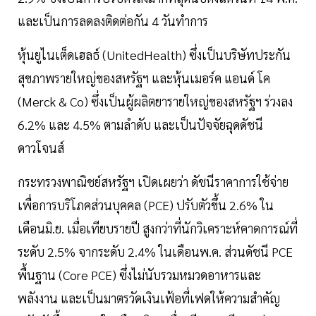
และเป็นการลดลงติดต่อกัน 4 วันทำการ
หุ้นยูไนเต็ดเฮลธ์ (UnitedHealth) ซึ่งเป็นบริษัทประกัน
สุขภาพรายใหญ่ของสหรัฐฯ และหุ้นเมอร์ค แอนด์ โค
(Merck & Co) ซึ่งเป็นผู้ผลิตยารายใหญ่ของสหรัฐฯ ร่วงลง
6.2% และ 4.5% ตามลำดับ และเป็นปัจจัยฉุดดัชนี
ดาวโจนส์
กระทรวงพาณิชย์สหรัฐฯ เปิดเผยว่า ดัชนีราคาการใช้จ่าย
เพื่อการบริโภคส่วนบุคคล (PCE) ปรับตัวขึ้น 2.6% ใน
เดือนมิ.ย. เมื่อเทียบรายปี สูงกว่าที่นักวิเคราะห์คาดการณ์ที่
ระดับ 2.5% จากระดับ 2.4% ในเดือนพ.ค. ส่วนดัชนี PCE
พื้นฐาน (Core PCE) ซึ่งไม่นับรวมหมวดอาหารและ
พลังงาน และเป็นมาตรวัดเงินเฟ้อที่เฟดให้ความสำคัญ