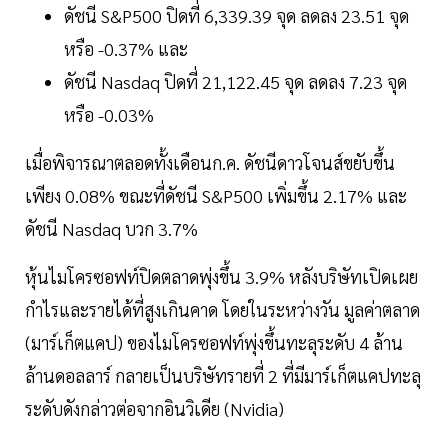
ดัชนี S&P500 ปิดที่ 6,339.39 จุด ลดลง 23.51 จุด
หรือ -0.37% และ
ดัชนี Nasdaq ปิดที่ 21,122.45 จุด ลดลง 7.23 จุด
หรือ -0.03%
เมื่อพิจารณาตลอดทั้งเดือนก.ค. ดัชนีดาวโจนส์ขยับขึ้น
เพียง 0.08% ขณะที่ดัชนี S&P500 เพิ่มขึ้น 2.17% และ
ดัชนี Nasdaq บวก 3.7%
หุ้นไมโครซอฟท์ปิดตลาดพุ่งขึ้น 3.9% หลังบริษัทเปิดเผย
กำไรและรายได้ที่สูงเกินคาด โดยในระหว่างวัน มูลค่าตลาด
(มาร์เก็ตแคป) ของไมโครซอฟท์พุ่งขึ้นทะลุระดับ 4 ล้าน
ล้านดอลลาร์ กลายเป็นบริษัทรายที่ 2 ที่มีมาร์เก็ตแคปทะลุ
ระดับดังกล่าวต่อจากอินวิเดีย (Nvidia)