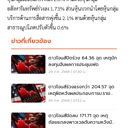
อสังหาริมทรัพย์ร่วงลง 1.73% ส่วนหุ้นบวกนำโดยหุ้นกลุ่ม
บริการด้านการสื่อสารพุ่งขึ้น 2.1% ตามด้วยหุ้นกลุ่ม
สาธารณูปโภคปรับตัวขึ้น 0.6%
ข่าวที่เกี่ยวข้อง
ดาวโจนส์ปิดร่วง 64.36 จุด เหตุนัก
ลงทุนจับผลการประชุมเฟด
29 ก.ค. 2568 | 01:30 น.
ดาวโจนส์ร่วงแรงกว่า 204.57 จุด
เหตุผิดหวังผลประกอบการบ.ราย
ใหญ่
30 ก.ค. 2568 | 01:52 น.
ดาวโจนส์ปิดลบ 171.71 จุด เหตุ
ถ้อยแถลงพาวเวลดับความหวังนัก