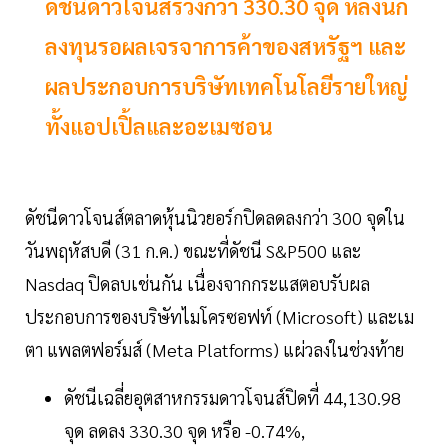
ดัชนีดาวโจนส์ร่วงกว่า 330.30 จุด หลังนัก
ลงทุนรอผลเจรจาการค้าของสหรัฐฯ และ
ผลประกอบการบริษัทเทคโนโลยีรายใหญ่
ทั้งแอปเปิ้ลและอะเมซอน
ดัชนีดาวโจนส์ตลาดหุ้นนิวยอร์กปิดลดลงกว่า 300 จุดใน
วันพฤหัสบดี (31 ก.ค.) ขณะที่ดัชนี S&P500 และ
Nasdaq ปิดลบเช่นกัน เนื่องจากกระแสตอบรับผล
ประกอบการของบริษัทไมโครซอฟท์ (Microsoft) และเม
ตา แพลตฟอร์มส์ (Meta Platforms) แผ่วลงในช่วงท้าย
ดัชนีเฉลี่ยอุตสาหกรรมดาวโจนส์ปิดที่ 44,130.98
จุด ลดลง 330.30 จุด หรือ -0.74%,