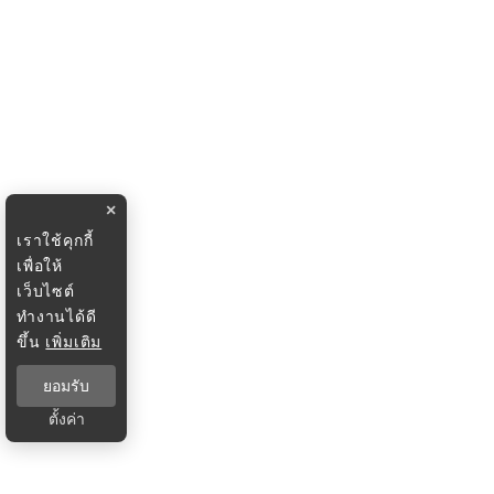
×
เราใช้คุกกี้
เพื่อให้
เว็บไซต์
ทำงานได้ดี
ขึ้น
เพิ่มเติม
ยอมรับ
ตั้งค่า