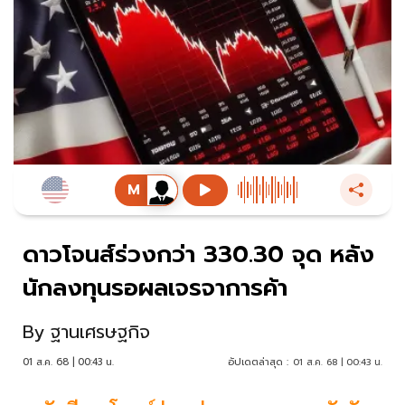
ดาวโจนส์ร่วงกว่า 330.30 จุด หลัง
นักลงทุนรอผลเจรจาการค้า
By
ฐานเศรษฐกิจ
01 ส.ค. 68 | 00:43 น.
อัปเดตล่าสุด :
01 ส.ค. 68 | 00:43 น.