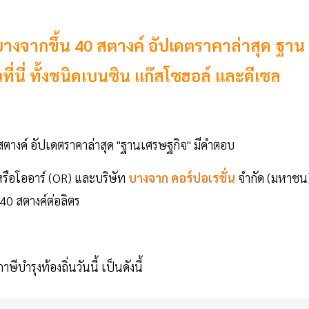
.บางจากขึ้น 40 สตางค์ อัปเดตราคาล่าสุด ฐาน
ี่นี่ ทั้งชนิดเบนซิน แก๊สโซฮอล์ และดีเซล
 สตางค์ อัปเดตราคาล่าสุด "ฐานเศรษฐกิจ" มีคำตอบ
รือโออาร์ (OR) และบริษัท
บางจาก คอร์ปอเรชั่น
จำกัด (มหาชน
40 สตางค์ต่อลิตร
ีบำรุงท้องถิ่นวันนี้ เป็นดังนี้