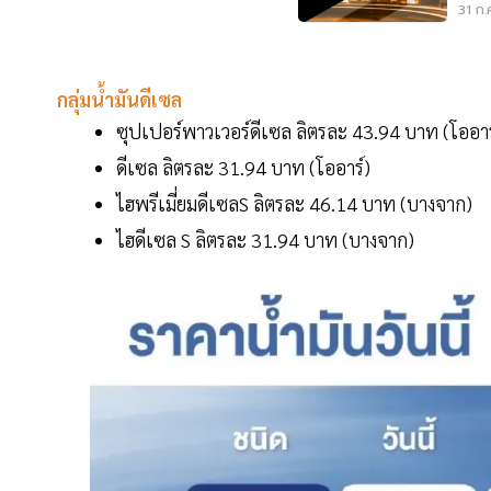
31 ก.
กลุ่มน้ำมันดีเซล
ซุปเปอร์พาวเวอร์ดีเซล ลิตรละ 43.94 บาท (โออาร
ดีเซล ลิตรละ 31.94 บาท (โออาร์)
ไฮพรีเมี่ยมดีเซลS ลิตรละ 46.14 บาท (บางจาก)
ไฮดีเซล S ลิตรละ 31.94 บาท (บางจาก)