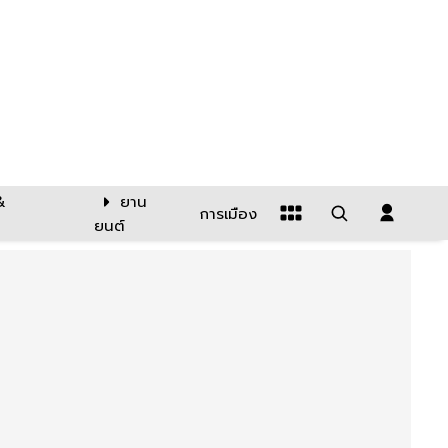
&
ยาน
การเมือง
ยนต์