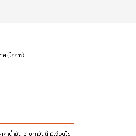
าท (โออาร์)
าคาน้ำมัน 3 บาทวันนี้ มีเงื่อนไข