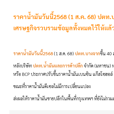
ราคาน้ำมันวันนี้2568 (1 ส.ค. 68) ปตท
เศรษฐกิจรวบรวมข้อมูลทั้งหมดไว้ให้แล้วท
ราคาน้ำมันวันนี้2568
(1 ส.ค. 68)
ปตท.บางจาก
ขึ้น 40
หลังบริษัท
ปตท.น้ำมันและการค้าปลีก
จำกัด (มหาชน) ห
หรือ BCP ประกาศปรับขึ้นราคาน้ำมันเบนซิน แก๊สโซฮอล์ 
ขณะที่ราคาน้ำมันดีเซลไม่มีการเปลี่ยนแปลง
ส่งผลให้ราคาน้ำมันขายปลีกในพื้นที่กรุงเทพฯ ที่ยังไม่รวมภาษ