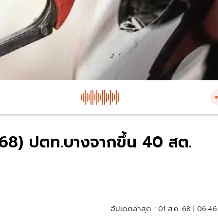
. 68) ปตท.บางจากขึ้น 40 สต.
อัปเดตล่าสุด :
01 ส.ค. 68 | 06:46