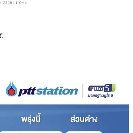
ค. 2568 | 11:04 น.
์)