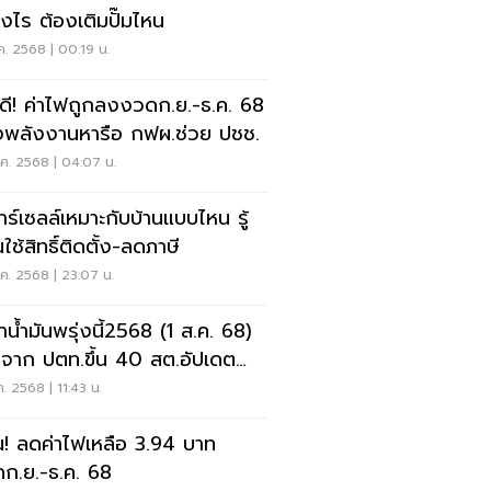
างไร ต้องเติมปั๊มไหน
ค. 2568 | 00:19 น.
วดี! ค่าไฟถูกลงงวดก.ย.-ธ.ค. 68
งพลังงานหารือ กฟผ.ช่วย ปชช.
ค. 2568 | 04:07 น.
าร์เซลล์เหมาะกับบ้านแบบไหน รู้
ใช้สิทธิ์ติดตั้ง-ลดภาษี
ค. 2568 | 23:07 น.
าน้ำมันพรุ่งนี้2568 (1 ส.ค. 68)
จาก ปตท.ขึ้น 40 สต.อัปเดต
า
ค. 2568 | 11:43 น.
น! ลดค่าไฟเหลือ 3.94 บาท
ก.ย.-ธ.ค. 68