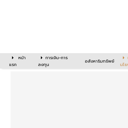
หน้า
การเงิน-การ
อสังหาริมทรัพย์
แรก
ลงทุน
นโย