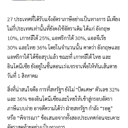
27 ประเทศที่ได้รับแจ้งอัตราภาษีอย่างเป็นทางการ มีเพียง
ไม่กี่ประเทศเท่านั้นที่ยังคงใช้อัตราเดิม ได้แก่ อังกฤษ
10%, เกาหลีใต้ 25%, แอฟริกาใต้ 30%, แอลจีเรีย
30% และไทย 36% โดยในจำนวนนั้น คาดว่า อังกฤษและ
แอฟริกาใต้ ได้ข้อสรุปแล้ว ขณะที่ เกาหลีใต้ ไทย และ
อินโดนีเซีย ยังอยู่ในขั้นตอนเร่งเจรจาเพื่อให้ทันเส้นตาย
วันที่ 1 สิงหาคม
สิ่งที่น่าสนใจคือ การที่สหรัฐฯ ยังไม่ "ปัดเศษ" ตัวเลข 32%
และ 36% ของอินโดนีเซียและไทยให้เข้าสู่กรอบอัตรา
ภาษีแบบง่าย อาจตีความได้ว่า ฝ่ายสหรัฐฯ กำลัง “รอดู”
หรือ “พิจารณา” ข้อเสนอจากทั้งสองประเทศก่อนจะเคาะ
อัตราสุดท้ายอย่างเป็นทางการ