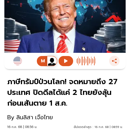
ภาษีทรัมป์ป่วนโลก! จดหมายถึง 27
ประเทศ ปิดดีลได้แค่ 2 ไทยยังลุ้น
ก่อนเส้นตาย 1 ส.ค.
By
ลินลิสา เจือไทย
16 ก.ค. 68 | 08:56 น.
อัปเดตล่าสุด :
16 ก.ค. 68 | 08:59 น.