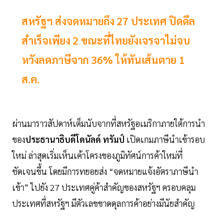
สหรัฐฯ ส่งจดหมายถึง 27 ประเทศ ปิดดีล
สำเร็จเพียง 2 ขณะที่ไทยยังเจรจาไม่จบ
หวังลดภาษีจาก 36% ให้ทันเส้นตาย 1
ส.ค.
ผ่านมาราวสัปดาห์เต็มนับจากที่สหรัฐอเมริกาภายใต้การนำ
ของ
ประธานาธิบดีโดนัลด์ ทรัมป์
เปิดเกมภาษีนำเข้ารอบ
ใหม่ ล่าสุดเริ่มเห็นเค้าโครงของภูมิทัศน์การค้าใหม่ที่
ชัดเจนขึ้น โดยมีการทยอยส่ง “จดหมายแจ้งอัตราภาษีนำ
เข้า” ไปยัง 27 ประเทศคู่ค้าสำคัญของสหรัฐฯ ครอบคลุม
ประเทศที่สหรัฐฯ มีตัวเลขขาดดุลการค้าอย่างมีนัยสำคัญ