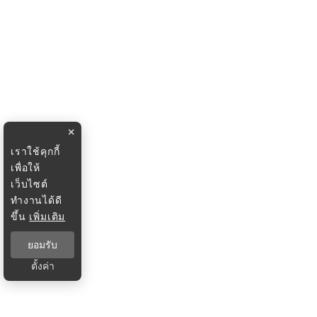
×
เราใช้คุกกี้
เพื่อให้
เว็บไซต์
ทำงานได้ดี
ขึ้น
เพิ่มเติม
ยอมรับ
ตั้งค่า