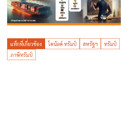
แท็กที่เกี่ยวข้อง
โดนัลด์ ทรัมป์
สหรัฐฯ
ทรัมป์
ภาษีทรัมป์