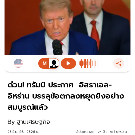
ด่วน! ทรัมป์ ประกาศ อิสราเอล-
อิหร่าน บรรลุข้อตกลงหยุดยิงอย่าง
สมบูรณ์แล้ว
By
ฐานเศรษฐกิจ
23 มิ.ย. 68 | 23:26 น.
อัปเดตล่าสุด :
24 มิ.ย. 68 | 01:50 น.