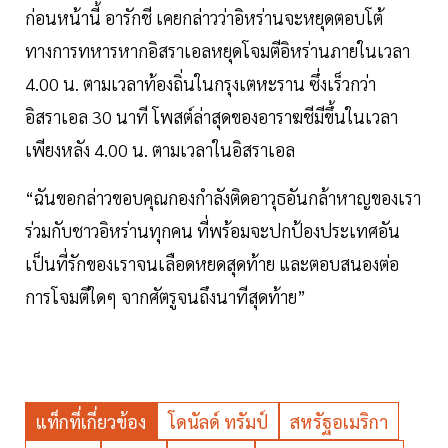
ก่อนหน้านี้ อารักชี เคยกล่าวว่าอิหร่านจะหยุดตอบโต้
ทางการทหารหากอิสราเอลหยุดโจมตีอิหร่านภายในเวลา
4.00 น. ตามเวลาท้องถิ่นในกรุงเตหะราน ซึ่งเร็วกว่า
อิสราเอล 30 นาที โพสต์ล่าสุดของอาราฆชีมีขึ้นในเวลา
เพียงหลัง 4.00 น. ตามเวลาในอิสราเอล
“ฉันขอกล่าวขอบคุณกองกำลังติดอาวุธอันกล้าหาญของเรา
ร่วมกับชาวอิหร่านทุกคน ที่พร้อมจะปกป้องประเทศอัน
เป็นที่รักของเราจนเลือดหยดสุดท้าย และตอบสนองต่อ
การโจมตีใดๆ จากศัตรูจนถึงนาทีสุดท้าย”
แท็กที่เกี่ยวข้อง
โดนัลด์ ทรัมป์
สหรัฐอเมริกา