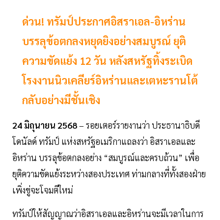
ด่วน! ทรัมป์ประกาศอิสราเอล-อิหร่าน
บรรลุข้อตกลงหยุดยิงอย่างสมบูรณ์ ยุติ
ความขัดแย้ง 12 วัน หลังสหรัฐทิ้งระเบิด
โรงงานนิวเคลียร์อิหร่านและเตหะรานโต้
กลับอย่างมีชั้นเชิง
24 มิถุนายน 2568
– รอยเตอร์รายงานว่า ประธานาธิบดี
โดนัลด์ ทรัมป์ แห่งสหรัฐอเมริกาแถลงว่า อิสราเอลและ
อิหร่าน บรรลุข้อตกลงอย่าง “สมบูรณ์และครบถ้วน” เพื่อ
ยุติความขัดแย้งระหว่างสองประเทศ ท่ามกลางที่ทั้งสองฝ่าย
เพิ่งขู่จะโจมตีใหม่
ทรัมป์ให้สัญญาณว่าอิสราเอลและอิหร่านจะมีเวลาในการ