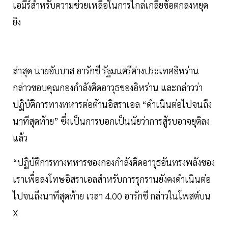
เอมีร์สำหรับความช่วยเหลือในการไกล่เกลี่ยข้อตกลงหยุด
ยิง
ล่าสุด นายอับบาส อารักชี รัฐมนตรีต่างประเทศอิหร่าน
กล่าวขอบคุณกองกำลังติดอาวุธของอิหร่าน และกล่าวว่า
ปฏิบัติการทางทหารต่อต้านอิสราเอล “ดำเนินต่อไปจนถึง
นาทีสุดท้าย” ซึ่งเป็นการบอกเป็นนัยว่าการสู้รบอาจยุติลง
แล้ว
“ปฏิบัติการทางทหารของกองกำลังติดอาวุธอันทรงพลังของ
เราเพื่อลงโทษอิสราเอลสำหรับการรุกรานยังคงดำเนินต่อ
ไปจนถึงนาทีสุดท้าย เวลา 4.00 อารักชี กล่าวในโพสต์บน
X