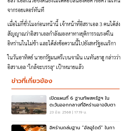
อิสราเอลในวอชิงตันยังไม่ได้ตอบสนองต่อคำขอความเห็น
จากรอยเตอร์ทันที
เมื่อไม่กี่ชั่วโมงก่อนหน้านี้ เจ้าหน้าที่อิสราเอล 3 คนได้ส่ง
สัญญาณว่าอิสราเอลกำลังมองหาทางยุติการรณรงค์ใน
อิหร่านในไม่ช้า และได้ส่งข้อความนี้ไปยังสหรัฐอเมริกา
ในวันอาทิตย์ นายกรัฐมนตรีเบนจามิน เนทันยาฮู กล่าวว่า
อิสราเอล "ใกล้จะบรรลุ" เป้าหมายแล้ว
ข่าวที่เกี่ยวข้อง
เปิดแผนที่ 6 ฐานทัพสหรัฐฯ ใน
ตะวันออกกลางที่อิหร่านอาจจับตา
23 มิ.ย. 2568 | 17:19 น.
อิหร่านถล่มฐาน “อัลอูไดด์” ในกา