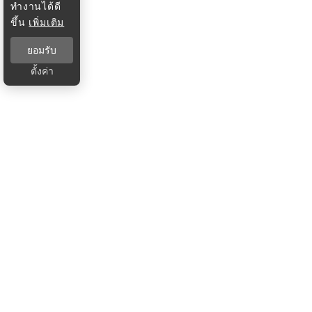
ทำงานได้ดี
ขึ้น
เพิ่มเติม
ยอมรับ
ตั้งค่า