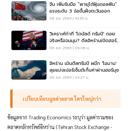
จีน เพิ่มรับมือ “พายุไต้ฝุ่นดอลฟิน”
แรงระดับ 3 จ่อขึ้นฝั่งตะวันออก
08 ส.ค. 2569 | 10:39 น.
วิเคราะห์ท่าที 'โดนัลด์ ทรัมป์' ถอย
จริงหรือจนมุม? ดีลอิหร่านเปิดฮอร์
มุซ
06 ส.ค. 2569 | 06:08 น.
อิหร่าน เมินดีลทรัมป์ ผนึก 'โอมาน'
ลุยแบ่งเปอร์เซ็นต์เก็บค่าผ่านฮอร์มุซ
06 ส.ค. 2569 | 03:27 น.
เปรียบเทียบมูลค่าตลาด ใครใหญ่กว่า
ข้อมูลจาก Trading Economics ระบุว่า มูลค่ารวมของ
ตลาดหลักทรัพย์อิหร่าน (Tehran Stock Exchange -