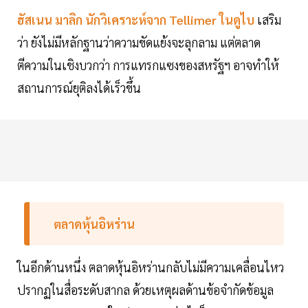
ฮัสเนน มาลิก นักวิเคราะห์จาก Tellimer ในดูไบ
เสริม
ว่า ยังไม่มีหลักฐานว่าความขัดแย้งจะลุกลาม แต่ตลาด
ตีความในเชิงบวกว่า การแทรกแซงของสหรัฐฯ อาจทำให้
สถานการณ์ยุติลงได้เร็วขึ้น
ตลาดหุ้นอิหร่าน
ในอีกด้านหนึ่ง ตลาดหุ้นอิหร่านกลับไม่มีความเคลื่อนไหว
ปรากฏในสื่อระดับสากล ด้วยเหตุผลด้านข้อจำกัดข้อมูล