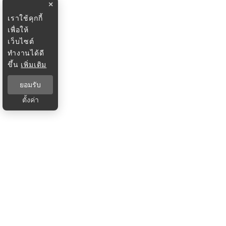
×
เราใช้คุกกี้
เพื่อให้
เว็บไซต์
ทำงานได้ดี
ขึ้น
เพิ่มเติม
ยอมรับ
ตั้งค่า