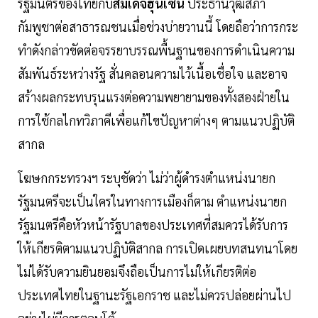
รัฐมนตรีของไทยกับ
สมเด็จฮุนเซน
ประธานวุฒิสภา
กัมพูชาต่อสาธารณชนเมื่อช่วงบ่ายวานนี้ โดยถือว่าการกระ
ทำดังกล่าวขัดต่อจรรยาบรรณพื้นฐานของการดำเนินความ
สัมพันธ์ระหว่างรัฐ สั่นคลอนความไว้เนื้อเชื่อใจ และอาจ
สร้างผลกระทบรุนแรงต่อความพยายามของทั้งสองฝ่ายใน
การใช้กลไกทวิภาคีเพื่อแก้ไขปัญหาต่างๆ ตามแนวปฏิบัติ
สากล
โฆษกกระทรวงฯ ระบุชัดว่า ไม่ว่าผู้ดำรงตำแหน่งนายก
รัฐมนตรีจะเป็นใครในทางการเมืองก็ตาม ตำแหน่งนายก
รัฐมนตรีคือหัวหน้ารัฐบาลของประเทศที่สมควรได้รับการ
ให้เกียรติตามแนวปฏิบัติสากล การเปิดเผยบทสนทนาโดย
ไม่ได้รับความยินยอมจึงถือเป็นการไม่ให้เกียรติต่อ
ประเทศไทยในฐานะรัฐเอกราช และไม่ควรปล่อยผ่านไป