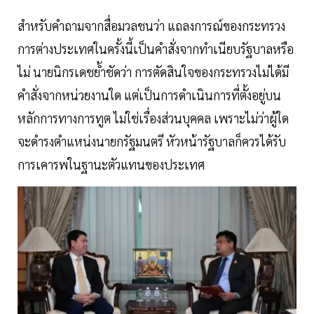
สำหรับคำถามจากสื่อมวลชนว่า แถลงการณ์ของกระทรวง
การต่างประเทศในครั้งนี้เป็นคำสั่งจากทำเนียบรัฐบาลหรือ
ไม่ นายนิกรเดชย้ำชัดว่า การตัดสินใจของกระทรวงไม่ได้มี
คำสั่งจากหน่วยงานใด แต่เป็นการดำเนินการที่ตั้งอยู่บน
หลักการทางการทูต ไม่ใช่เรื่องส่วนบุคคล เพราะไม่ว่าผู้ใด
จะดำรงตำแหน่งนายกรัฐมนตรี หัวหน้ารัฐบาลก็ควรได้รับ
การเคารพในฐานะตัวแทนของประเทศ