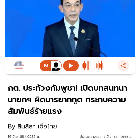
กต. ประท้วงกัมพูชา! เปิดบทสนทนา
นายกฯ ผิดมารยาททูต กระทบความ
สัมพันธ์ร้ายแรง
By
ลินลิสา เจือไทย
19 มิ.ย. 68 | 05:37 น.
อัปเดตล่าสุด :
19 มิ.ย. 68 | 05:56 น.