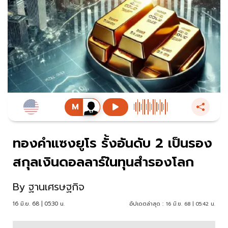
ทองคำแซงยูโร รั้งอันดับ 2 เป็นรอง
สกุลเงินดอลลาร์ในทุนสำรองโลก
By
ฐานเศรษฐกิจ
16 มิ.ย. 68 | 05:30 น.
อัปเดตล่าสุด :
16 มิ.ย. 68 | 05:42 น.