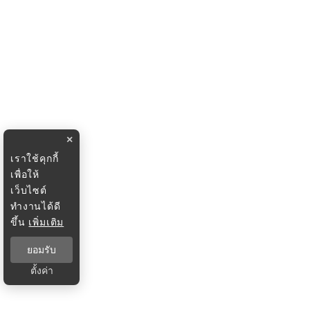
×
เราใช้คุกกี้
เพื่อให้
เว็บไซต์
ทำงานได้ดี
ขึ้น
เพิ่มเติม
ยอมรับ
ตั้งค่า