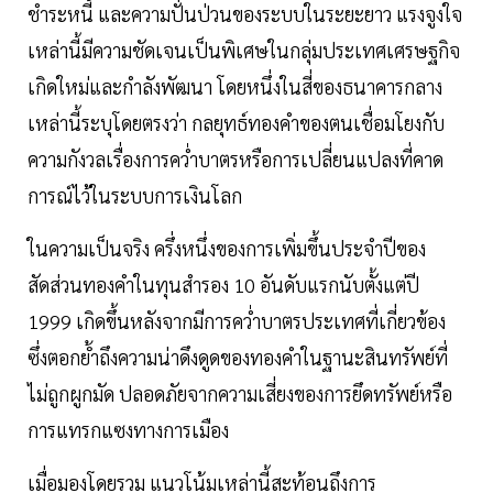
ชำระหนี้ และความปั่นป่วนของระบบในระยะยาว แรงจูงใจ
เหล่านี้มีความชัดเจนเป็นพิเศษในกลุ่มประเทศเศรษฐกิจ
เกิดใหม่และกำลังพัฒนา โดยหนึ่งในสี่ของธนาคารกลาง
เหล่านี้ระบุโดยตรงว่า กลยุทธ์ทองคำของตนเชื่อมโยงกับ
ความกังวลเรื่องการคว่ำบาตรหรือการเปลี่ยนแปลงที่คาด
การณ์ไว้ในระบบการเงินโลก
ในความเป็นจริง ครึ่งหนึ่งของการเพิ่มขึ้นประจำปีของ
สัดส่วนทองคำในทุนสำรอง 10 อันดับแรกนับตั้งแต่ปี
1999 เกิดขึ้นหลังจากมีการคว่ำบาตรประเทศที่เกี่ยวข้อง
ซึ่งตอกย้ำถึงความน่าดึงดูดของทองคำในฐานะสินทรัพย์ที่
ไม่ถูกผูกมัด ปลอดภัยจากความเสี่ยงของการยึดทรัพย์หรือ
การแทรกแซงทางการเมือง
เมื่อมองโดยรวม แนวโน้มเหล่านี้สะท้อนถึงการ