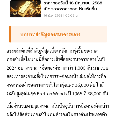
ราคาทองวันนี้ 16 มิถุนายน 2568
เปิดตลาดราคาทองปรับเพิ่มขึ้น
400 บาท
16 มิ.ย. 2568 | 02:09 น.
บทบาทสำคัญของธนาคารกลาง
แรงผลักดันที่สำคัญที่สุดเบื้องหลังการพุ่งขึ้นของราคา
ทองคำเมื่อไม่นานนี้คือการเข้าซื้อของธนาคารกลาง ในปี
2024 ธนาคารกลางซื้อทองคำมากกว่า 1,000 ตัน มากเป็น
สองเท่าของค่าเฉลี่ยในทศวรรษก่อนหน้า ส่งผลให้การถือ
ครองทองคำของทางการทั่วโลกพุ่งแตะ 36,000 ตัน ใกล้
ระดับสูงสุดในยุค Bretton Woods ปี 1965 ที่ 38,000 ตัน
เมื่อคำนวณตามมูลค่าตลาดในปัจจุบัน การถือครองดังกล่าว
ผลักให้สัดส่วนทองคำในทุนสำรองเงินตราต่างประเทศทั่ว