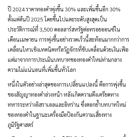
ปี 2024 ราคาทองคำพุ่งขึ้น 30% และเพิ่มขึ้นอีก 30%
ตั้งแต่ต้นปี 2025 โดยขึ้นไปแตะระดับสูงสุดเป็น
ประวัติการณ์ที่ 3,500 ดอลลาร์สหรัฐต่อทรอยออนซ์ใน
เดือนเมษายน การพุ่งขึ้นอย่างรวดเร็วนี้สะท้อนมากกว่าการ
เคลื่อนไหวเชิงเทคนิคหรือวัฏจักรที่ขับเคลื่อนด้วยเงินเฟ้อ
แต่มาจากการประเมินบทบาทของทองคำใหม่ท่ามกลาง
ความไม่แน่นอนที่เพิ่มขึ้นทั่วโลก
หนึ่งในตัวอย่างล่าสุดของการเปลี่ยนแปลงนี้ คือการพุ่งขึ้น
ของสัญญาทองคำล่วงหน้า หลังเกิดความตึงเครียดทาง
ทหารระหว่างอิสราเอลและอิหร่าน ซึ่งตอกย้ำบทบาทใหม่
ของทองคำในฐานะเครื่องมือป้องกันความเสี่ยงทาง
ภูมิรัฐศาสตร์