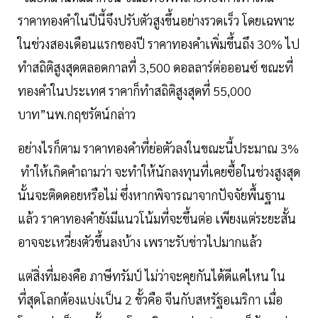
ราคาทองคำในปีนี้จึงปรับตัวสูงขึ้นอย่างรวดเร็ว โดยเฉพาะ
ในช่วงสองเดือนแรกของปี ราคาทองคำเพิ่มขึ้นถึง 30% ไป
ทำสถิติสูงสุดตลอดกาลที่ 3,500 ดอลลาร์ต่อออนซ์ ขณะที่
ทองคำในประเทศ ราคาก็ทำสถิติสูงสุดที่ 55,000
บาท”นพ.กฤชรัตน์กล่าว
อย่างไรก็ตาม ราคาทองคำที่ย่อตัวลงในขณะนี้ประมาณ 3%
ทำให้เกิดคำถามว่า จะทำให้นักลงทุนที่เคยซื้อในช่วงสูงสุด
นั้นจะติดดอยหรือไม่ ซึ่งหากพิจารณาจากปัจจัยพื้นฐาน
แล้ว ราคาทองคำยังมีแนวโน้มที่จะขึ้นต่อ เพียงแต่ระยะสั้น
อาจจะเหวี่ยงตัวขึ้นลงบ้าง เพราะรับข่าวไปมากแล้ว
แต่สิ่งที่มองคือ ภาษีทรัมป์ ไม่ว่าจะคุยกันได้ดีแค่ไหน ใน
ที่สุดโลกต้องแบ่งเป็น 2 ขั้วคือ จีนกับสหรัฐอเมริกา เมื่อ