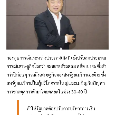
กองทุนการเงินระหว่างประเทศ(IMF) ยังปรับลดประมาณ
การณ์เศรษฐกิจโลกว่า จะขยายตัวลดลงเหลือ 3.1% ซึ่งต่ำ
กว่าปีก่อนๆ รวมถึงเศรษฐกิจของสหรัฐอเมริกาเองด้วย ซึ่ง
สหรัฐอเมริกาเป็นผู้บริโภครายใหญ่และเผชิญกับปัญหา
การขาดดุลการค้ามาโดยตลอดในช่วง 30-40 ปี
ทำให้รัฐบาลต้องปรับการบริหารการเงิน