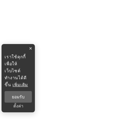
×
เราใช้คุกกี้
เพื่อให้
เว็บไซต์
ทำงานได้ดี
ขึ้น
เพิ่มเติม
ยอมรับ
ตั้งค่า