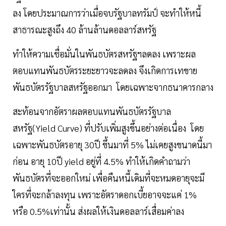
ลง โดยประมาณการว่าเมื่อจบรัฐบาลทรัมป์ จะทำให้หนี้
สาธารณะสูงถึง 40 ล้านล้านดอลลาร์สหรัฐ
ทำให้ความเชื่อมั่นในพันธบัตรสหรัฐฯลดลง เพราะผล
ตอบแทนพันธบัตรระยะยาวจะลดลง จึงเกิดการเทขาย
พันธบัตรรัฐบาลสหรัฐออกมา โดยเฉพาะจากธนาคารกลาง
สะท้อนจากอัตราผลตอบแทนพันธบัตรรัฐบาล
สหรัฐ(Yield Curve) ที่ปรับเพิ่มสูงขึ้นอย่างต่อเนื่อง โดย
เฉพาะพันธบัตรอายุ 30ปี ขึ้นมาที่ 5% ไม่เคยสูงขนาดนี้มา
ก่อน อายุ 10ปี yield อยู่ที่ 4.5% ทำให้เกิดคำถามว่า
พันธบัตรที่จะออกใหม่ เพื่อคืนหนี้เดิมที่จะหมดอายุจะมี
ใครที่จะกล้าลงทุน เพราะอัตราดอกเบี้ยอาจจะแค่ 1%
หรือ 0.5%เท่านั้น ส่งผลให้เงินดอลลาร์เสื่อมค่าลง