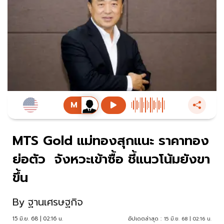
MTS Gold แม่ทองสุกแนะ ราคาทอง
ย่อตัว จังหวะเข้าซื้อ ชี้แนวโน้มยังขา
ขึ้น
By
ฐานเศรษฐกิจ
15 มิ.ย. 68 | 02:16 น.
อัปเดตล่าสุด :
15 มิ.ย. 68 | 02:16 น.