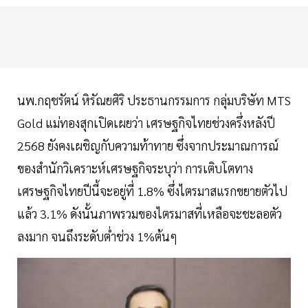
นพ.กฤชรัตน์ หิรัณยศิริ ประธานกรรมการ กลุ่มบริษัท MTS
Gold แม่ทองสุกเปิดเผยว่า เศรษฐกิจไทยช่วงครึ่งหลังปี
2568 ยังคงเผชิญกับความท้าทาย ซึ่งจากประมาณการณ์
ของสำนักวิเคราะห์เศรษฐกิจระบุว่า การเติบโตทาง
เศรษฐกิจไทยปีนี้จะอยู่ที่ 1.8% ซึ่งไตรมาสแรกขยายตัวไป
แล้ว 3.1% ดังนั้นภาพรวมของไตรมาสที่เหลือจะชะลอตัว
ลงมาก จนถึงระดับต่ำช่วง 1%ต้นๆ