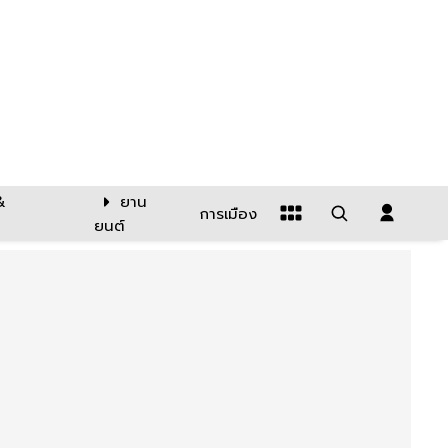
&
ยาน
การเมือง
ยนต์