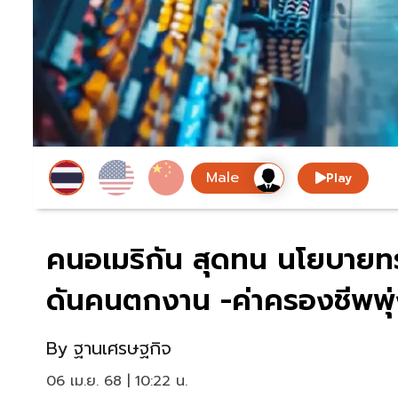
Play
คนอเมริกัน สุดทน นโยบายทร
ดันคนตกงาน -ค่าครองชีพพุ
By
ฐานเศรษฐกิจ
06 เม.ย. 68 | 10:22 น.