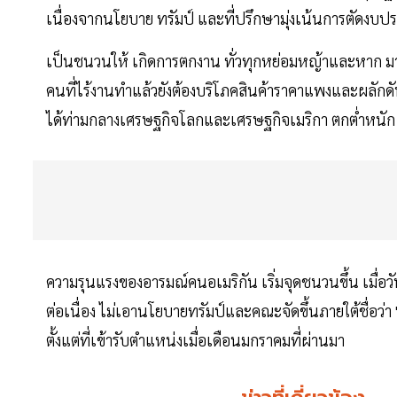
เนื่องจากนโยบาย ทรัมป์ และที่ปรึกษามุ่งเน้นการตัดง
เป็นชนวนให้ เกิดการตกงาน ทั่วทุกหย่อมหญ้าและหาก มา
คนที่ไร้งานทำแล้วยังต้องบริโภคสินค้าราคาแพงและผลักดันค
ได้ท่ามกลางเศรษฐกิจโลกและเศรษฐกิจเมริกา ตกต่ำหนัก
ความรุนแรงของอารมณ์คนอเมริกัน เริ่มจุดชนวนขึ้น เมื่อ
ต่อเนื่อง ไม่เอานโยบายทรัมป์และคณะจัดขึ้นภายใต้ชื่อว่า 
ตั้งแต่ที่เข้ารับตำแหน่งเมื่อเดือนมกราคมที่ผ่านมา