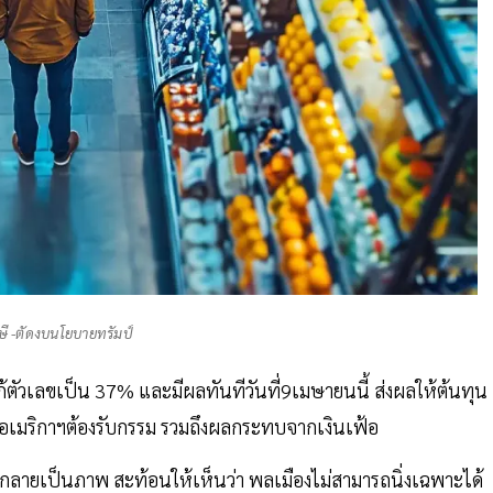
ี -ตัดงบนโยบายทรัมป์
ตัวเลขเป็น 37% และมีผลทันทีวันที่9เมษายนนี้ ส่งผลให้ต้นทุน
ืองอเมริกาฯต้องรับกรรม รวมถึงผลกระทบจากเงินเฟ้อ
ฐ กลายเป็นภาพ สะท้อนให้เห็นว่า พลเมืองไม่สามารถนิ่งเฉพาะได้