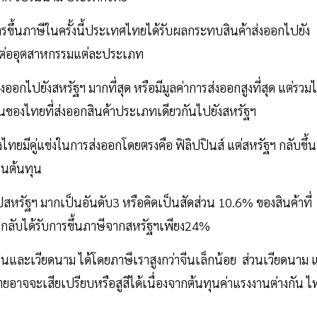
ขึ้นภาษีในครั้งนี้ประเทศไทยได้รับผลกระทบสินค้าส่งออกไปยัง
ทบต่ออุตสาหกรรมแต่ละประเภท
่งออกไปยังสหรัฐฯ มากที่สุด หรือมีมูลค่าการส่งออกสูงที่สุด แต่รวม
ขันของไทยที่ส่งออกสินค้าประเภทเดียวกันไปยังสหรัฐฯ
งไทยมีคู่แข่งในการส่งออกโดยตรงคือ ฟิลิปปินส์ แต่สหรัฐฯ กลับขึ้น
้านต้นทุน
ปสหรัฐฯ มากเป็นอันดับ3 หรือคิดเป็นสัดส่วน 10.6% ของสินค้าที่
ย กลับได้รับการขึ้นภาษีจากสหรัฐฯเพียง24%
ีนและเวียดนาม ได้โดยภาษีเราสูงกว่าจีนเล็กน้อย ส่วนเวียดนาม แ
ทยอาจจะเสียเปรียบหรือสูสีได้เนื่องจากต้นทุนค่าแรงงานต่างกัน ไ