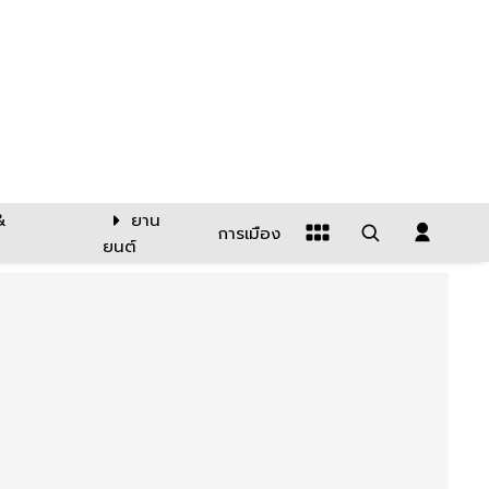
&
ยาน
การเมือง
ยนต์