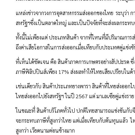
แหล่งข่าวจากวงการอุตสาหกรรมส่งออกของไทย ระบุว่า การ
สหรัฐฯซึ่งเป็นตลาดใหญ่ และเป็นปัจจัยที่จะส่งผลกระ
ทั้งนี้ไม่เพียงแต่ ประเภทสินค้า จากที่ไหนที่มีปริมาณการส
ถึงค่าเสียโอกาสในการส่งออกเมื่อเทียบกับประเทศคู่แข่ง
ที่เห็นได้ชัดเจน คือ สินค้าภาคการเกษตรอย่างสัปปะรด ซึ่
ภาษีฟิลิปปินส์เพียง 17% ส่งผลทำให้ไทยเสียเปรียบในด
เช่นเดียวกับ สินค้าประเภทยางพารา สินค้าที่ไทยส่งออกไ
ไทยส่งออกไปยังสหรัฐฯ ในปี 2567 แต่ มาเลเซียคู่แข่งรา
ในขณะที่ สินค้าบริโภคทั่วไป ปกติไทยสามารถแข่งขันกับจ
จะกระทบภาษีที่สูงกว่าไทย แต่เมื่อเทียบกับต้นทุนแล้ว ไ
สูงกว่า เวียดนามค่อนข้างมาก