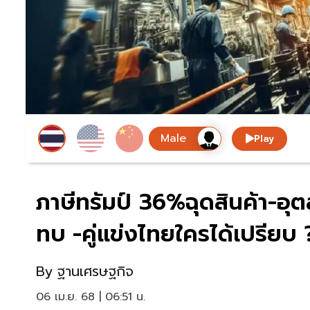
Play
ภาษีทรัมป์ 36%ฉุดสินค้า-อ
ทบ -คู่แข่งไทยใครได้เปรียบ 
By
ฐานเศรษฐกิจ
06 เม.ย. 68 | 06:51 น.