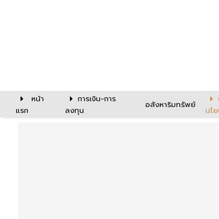
หน้า
การเงิน-การ
อสังหาริมทรัพย์
แรก
ลงทุน
นโย