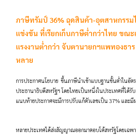
ภาษีทรัมป์ 36% ฉุดสินค้า-อุตสาหกรรม
แข่งขัน ที่เรียกเก็บภาษีต่ำกว่าไทย ขณะ
แรงงานต่ำกว่า จับตานายกฯแพทองธาร เจ
หลาย
การประกาศนโยบาย ขึ้นภาษีนำเข้าแบบฐานขั้นต่ำในอัตรา 
ประธานาธิบดีสหรัฐฯ โดยไทยเป็นหนึ่งในประเทศที่ได้ร
แนบท้ายประกาศจะมีการปรับแก้ตัวเลขเป็น 37% และมีผล
หลายประเทศได้ส่งสัญญาณออกมาตอบโต้สหรัฐโดยเฉพาะจี