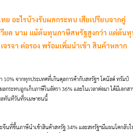
ไทย อะไรบ้างรับผลกระทบ เสียเปรียบจากคู่
เวียด นาม แม้ต้นทุนภาษีสหรัฐสูงกว่า แต่ต้นท
รจา ต่อรอง พร้อมเพิ่มนำเข้า สินค้าหลาก
10% จากทุกประเทศที่เกินดุลการค้ากับสหรัฐฯ โดนัลด์ ทรัมป์
ับผลกระทบถูกเก็บภาษีในอัตรา 36% และในเวลาต่อมา ได้มีเอกสา
ทันทีวันที่9เมษายนนี้
นที่ขึ้นภาษีนำเข้าสินค้าสหรัฐ 34% และสหรัฐฯมีแผนโตกลับใ