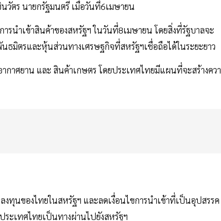
ัตร นายกรัฐมนตรี เมื่อวันที่6เมษายน
่มการนำเข้าสินค้าของสหรัฐฯ ในวันที่8เมษายน โดยสิ่งที่รัฐบาลจะ
อพันธมิตรและหุ้นส่วนทางเศรษฐกิจที่สหรัฐฯเชื่อถือได้ในระยะยาว
น อากาศยาน และ สินค้าเกษตร โดยประเทศไทยมีแผนที่จะสร้างคว
รลงทุนของไทยในสหรัฐฯ และลดเงื่อนไขการนำเข้าที่เป็นอุปสรรค
ใช้ประเทศไทยเป็นทางผ่านไปยังสหรัฐฯ