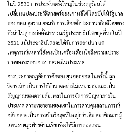
ในปี 2530 การประท้วงครั้งใหญ่ในช่วงฤดูร้อนได้
เปลี่ยนแปลงประวัติศาสตร์ของเกาหลีใต้ โดยบีบให้รัฐบาล
ของ ชอน ดูฮวาน ยอมรับการเลือกตั้งประธานาธิบดีโดยตรง
ซึ่งนำไปสู่การก่อตั้งสาธารณรัฐประชาธิปไตยยุคที่หกในปี
2531 แม้ประชาธิปไตยจะได้รับการสถาปนา แต่
เหตุการณ์เหล่านี้ยังคงเป็นเครื่องเตือนใจถึงความเปราะ
บางของระบอบการปกครองในประเทศ
การประกาศกฎอัยการศึกของ ยุนซอกยอล ในครั้งนี้ ถูก
วิจารณ์ว่าเป็นการใช้อำนาจอย่างไม่เหมาะสมและเป็น
สัญญาณของความล้มเหลวในการจัดการปัญหาภายใน
ประเทศ ความพยายามของเขาในการควบคุมสถานการณ์
กลับกลายเป็นการสร้างวิกฤตที่ใหญ่กว่าเดิม สมาชิกสภาผู้
แทนราษฎรฝ่ายค้านเรียกร้องให้มีการถอดถอน