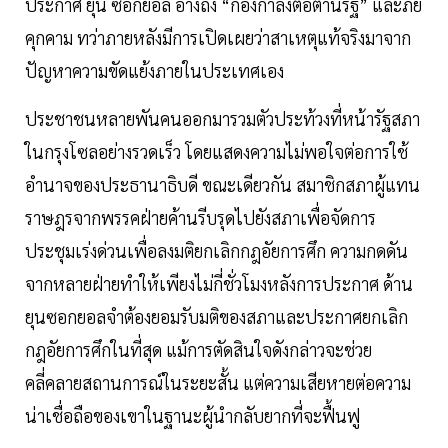
ประกาศ ยุน ซอกยอล อ้างถึง “กองกำลังต่อต้านรัฐ” และภัย
คุกคาม ทว่าภายหลังมีการเปิดเผยว่าสาเหตุแท้จริงมาจาก
ปัญหาความขัดแย้งภายในประเทศเอง
ประชาชนหลายพันคนออกมารวมตัวประท้วงที่หน้ารัฐสภา
ในกรุงโซลอย่างรวดเร็ว โดยแสดงความไม่พอใจต่อการใช้
อำนาจของประธานาธิบดี ขณะเดียวกัน สมาชิกสภาผู้แทน
ราษฎรจากพรรคฝ่ายค้านรีบรุดไปยังสภาเพื่อจัดการ
ประชุมเร่งด่วนเพื่อลงมติยกเลิกกฎอัยการศึก ความกดดัน
จากหลายฝ่ายทำให้เพียงไม่กี่ชั่วโมงหลังการประกาศ ด้าน
ยุนซอกยอลจำต้องยอมรับมติของสภาและประกาศยกเลิก
กฎอัยการศึกในที่สุด แม้การตัดสินใจดังกล่าวจะช่วย
คลี่คลายสถานการณ์ในระยะสั้น แต่ความเสียหายต่อความ
น่าเชื่อถือของเขาในฐานะผู้นำกลับยากที่จะฟื้นฟู