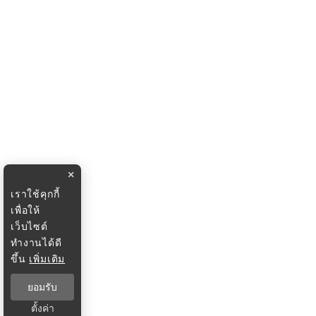
×
เราใช้คุกกี้
เพื่อให้
เว็บไซต์
ทำงานได้ดี
ขึ้น
เพิ่มเติม
ยอมรับ
ตั้งค่า