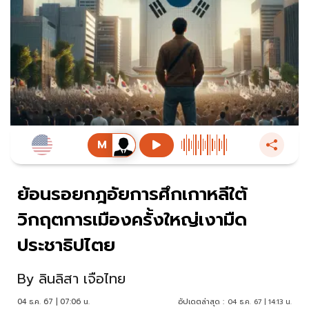
ย้อนรอยกฎอัยการศึกเกาหลีใต้
วิกฤตการเมืองครั้งใหญ่เงามืด
ประชาธิปไตย
By
ลินลิสา เจือไทย
04 ธ.ค. 67 | 07:06 น.
อัปเดตล่าสุด :
04 ธ.ค. 67 | 14:13 น.