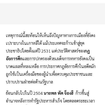
เหตุการณ์นี้สะท้อนให้เห็นถึงปัญหาทางการเมืองที่ยังคง
เปราะบางในเกาหลีใต้ แม้ประเทศจะก้าวเข้าสู่ยุค
ประชาธิปไตยตั้งแต่ปี 2531 แต่ประวัติศาสตร์ของ
กฎ
อัยการศึก
และการปกครองด้วยเผด็จการทหารยังคงเป็น
บาดแผลที่หลงเหลือ การประกาศกฎอัยการศึกในอดีตมัก
ถูกใช้เป็นเครื่องมือของผู้นำเพื่อควบคุมประชาชนและ
ปราบปรามฝ่ายต่อต้านรัฐบาล
ย้อนกลับไปในปี 2504
นายพล พัค จ็องฮี
ก้าวขึ้นสู่
อำนาจหลังการทำรัฐประหารสำเร็จ โดยตลอดระยะเวลา