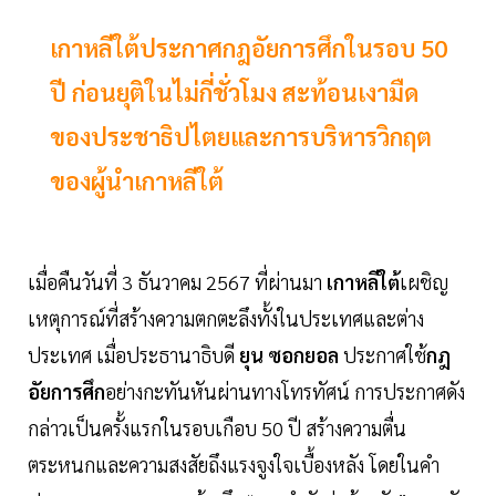
เกาหลีใต้ประกาศกฎอัยการศึกในรอบ 50
ปี ก่อนยุติในไม่กี่ชั่วโมง สะท้อนเงามืด
ของประชาธิปไตยและการบริหารวิกฤต
ของผู้นำเกาหลีใต้
เมื่อคืนวันที่ 3 ธันวาคม 2567 ที่ผ่านมา
เกาหลีใต้
เผชิญ
เหตุการณ์ที่สร้างความตกตะลึงทั้งในประเทศและต่าง
ประเทศ เมื่อประธานาธิบดี
ยุน ซอกยอล
ประกาศใช้
กฎ
อัยการศึก
อย่างกะทันหันผ่านทางโทรทัศน์ การประกาศดัง
กล่าวเป็นครั้งแรกในรอบเกือบ 50 ปี สร้างความตื่น
ตระหนกและความสงสัยถึงแรงจูงใจเบื้องหลัง โดยในคำ