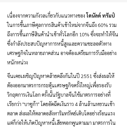
เนื่องจากความกังวลเกี่ยวกับแนวทางของ
โดนัลด์ ทรัมป์
ในการขึ้นภาษีศุลกากรสินค้าเข้าใหม่จากจีนถึง 60% รวม
ถึงการขึ้นภาษีสินค้านำเข้าทั่วโลกอีก 10% ซึ่งจะทำให้จีน
ซึ่งกำลังประสบปัญหาการหนี้สูงและความชะลอตัวทาง
เศรษฐกิจในหลายภาคส่วน อาจต้องเตรียมการรับมืออย่าง
หนักหน่วง
จีนเคยเผชิญปัญหาคล้ายคลึงกันในปี 2551 ซึ่งส่งผลให้
ต้องออกมาตรการกระตุ้นเศรษฐกิจครั้งใหญ่เพื่อรองรับ
วิกฤตการเงินโลก ครั้งนั้นรัฐบาลจีนใช้มาตรการอย่างที่
เรียกว่า "บาซูก้า" โดยอัดฉีดเงินราว 4 ล้านล้านหยวนเข้า
ตลาด ส่งผลให้ตลาดอสังหาริมทรัพย์เติบโตอย่างร้อนแรง
แต่ก็ก่อให้เกิดปัญหาหนี้เสียพอกพูนตามมา มาตรการใน