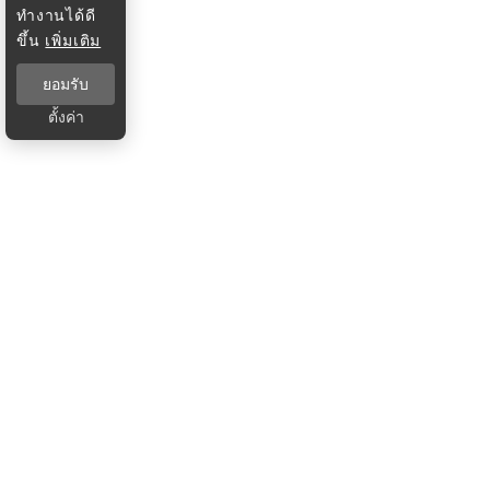
ทำงานได้ดี
ขึ้น
เพิ่มเติม
ยอมรับ
ตั้งค่า