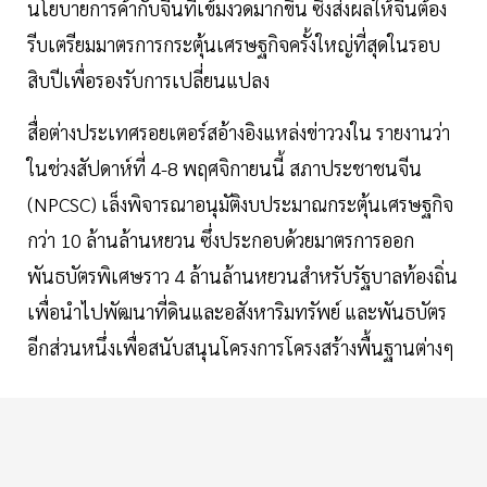
นโยบายการค้ากับจีนที่เข้มงวดมากขึ้น ซึ่งส่งผลให้จีนต้อง
รีบเตรียมมาตรการกระตุ้นเศรษฐกิจครั้งใหญ่ที่สุดในรอบ
สิบปีเพื่อรองรับการเปลี่ยนแปลง
สื่อต่างประเทศรอยเตอร์สอ้างอิงแหล่งข่าววงใน รายงานว่า
ในช่วงสัปดาห์ที่ 4-8 พฤศจิกายนนี้ สภาประชาชนจีน
(NPCSC) เล็งพิจารณาอนุมัติงบประมาณกระตุ้นเศรษฐกิจ
กว่า 10 ล้านล้านหยวน ซึ่งประกอบด้วยมาตรการออก
พันธบัตรพิเศษราว 4 ล้านล้านหยวนสำหรับรัฐบาลท้องถิ่น
เพื่อนำไปพัฒนาที่ดินและอสังหาริมทรัพย์ และพันธบัตร
อีกส่วนหนึ่งเพื่อสนับสนุนโครงการโครงสร้างพื้นฐานต่างๆ