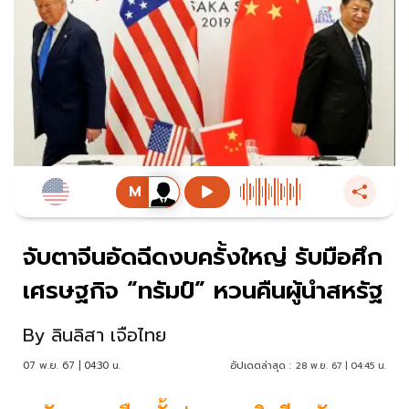
จับตาจีนอัดฉีดงบครั้งใหญ่ รับมือศึก
เศรษฐกิจ “ทรัมป์” หวนคืนผู้นำสหรัฐ
By
ลินลิสา เจือไทย
07 พ.ย. 67 | 04:30 น.
อัปเดตล่าสุด :
28 พ.ย. 67 | 04:45 น.