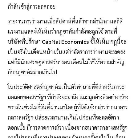
กำลังเข้าสู่ภาวะถดถอย
รายงานการว่างงานเมื่อสัปดาห์ที่แล้วจากสำนักงานสถิติ
แรงงานแสดงให้เห็นว่ากฎซาห์มกำลังจะถูกใช้ ตามที่
บริษัทที่ปรึกษา
Capital Economics
ชี้ให้เห็น กฎนี้จะ
เป็นจริงในเดือนหน้า เว้นแต่ว่าอัตราการว่างงานจะลดลง
แต่ก็มีนักเศรษฐศาสตร์บางคนเตือนไม่ให้ให้ความสำคัญ
กับกฎซาห์มมากเกินไป
ในประวัติศาสตร์กฎซาห์มเป็นตัวทำนายที่ดีสำหรับภาวะ
ถดถอยของสหรัฐฯ ที่กำลังจะมาถึง และถูกอ้างอิงอย่างกว้าง
ขวางในช่วงไม่กี่วันที่ผ่านมาโดยผู้ที่โต้แย้งกล่าวว่าธนาคาร
กลางสหรัฐฯ ปล่อยเวลานานเกินไปก่อนที่จะลดอัตรา
ดอกเบี้ย มีการคาดการณ์ว่า เนื่องจากธนาคารกลางสหรัฐฯ
อาจไม่รอจนถึงการประชุมตามกำหนดครั้งต่อไปในเดือน