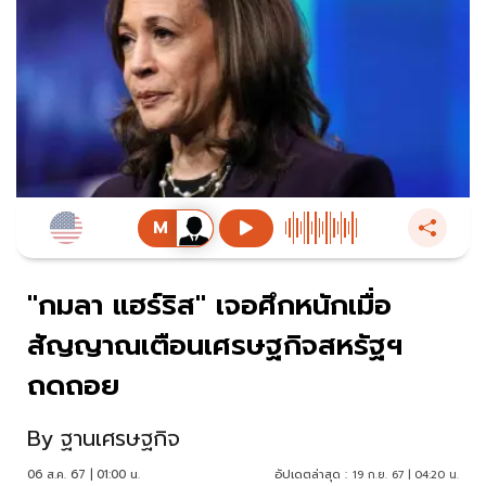
"กมลา แฮร์ริส" เจอศึกหนักเมื่อ
สัญญาณเตือนเศรษฐกิจสหรัฐฯ
ถดถอย
By
ฐานเศรษฐกิจ
06 ส.ค. 67 | 01:00 น.
อัปเดตล่าสุด :
19 ก.ย. 67 | 04:20 น.