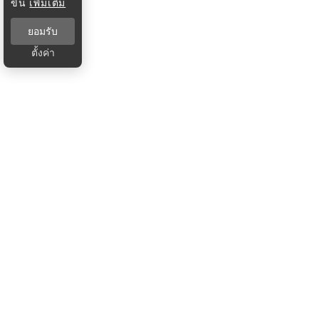
ขึ้น
เพิ่มเติม
ยอมรับ
ตั้งค่า