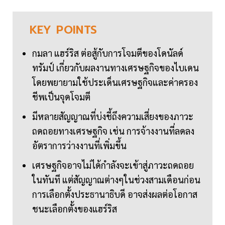
KEY
POINTS
กมลา แฮร์ริส ต่อสู้กับการโจมตีของโดนัลด์
ทรัมป์ เกี่ยวกับผลงานทางเศรษฐกิจของไบเดน
โดยพยายามใช้ประเด็นเศรษฐกิจและค่าครอง
ชีพเป็นจุดโจมตี
มีหลายสัญญาณที่บ่งชี้ถึงความเสี่ยงของภาวะ
ถดถอยทางเศรษฐกิจ เช่น การจ้างงานที่ลดลง
อัตราการว่างงานที่เพิ่มขึ้น
เศรษฐกิจอาจไม่ได้กำลังจะเข้าสู่ภาวะถดถอย
ในทันที แต่สัญญาณต่างๆในช่วงสามเดือนก่อน
การเลือกตั้งประธานาธิบดี อาจส่งผลต่อโอกาส
ชนะเลือกตั้งของแฮร์ริส