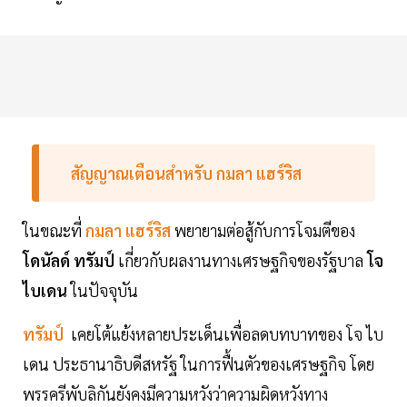
สัญญาณเตือนสำหรับ กมลา แฮร์ริส
ในขณะที่
กมลา แฮร์ริส
พยายามต่อสู้กับการโจมตีของ
โดนัลด์ ทรัมป์
เกี่ยวกับผลงานทางเศรษฐกิจของรัฐบาล
โจ
ไบเดน
ในปัจจุบัน
ทรัมป์
เคยโต้แย้งหลายประเด็นเพื่อลดบทบาทของ โจ ไบ
เดน ประธานาธิบดีสหรัฐ ในการฟื้นตัวของเศรษฐกิจ โดย
พรรครีพับลิกันยังคงมีความหวังว่าความผิดหวังทาง