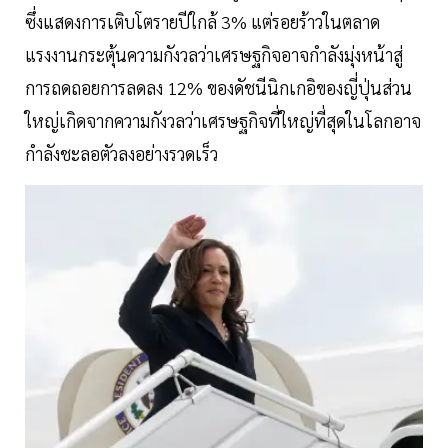
ซึ่งแสดงการเติบโตรายปีใกล้ 3% แต่รอยร้าวในตลาด
แรงงานกระตุ้นความกังวลว่าเศรษฐกิจอาจกำลังมุ่งหน้าสู่
การถดถอยการลดลง 12% ของดัชนีนิกเกอิของญี่ปุ่นส่วน
ใหญ่เกิดจากความกังวลว่าเศรษฐกิจที่ใหญ่ที่สุดในโลกอาจ
กำลังชะลอตัวลงอย่างรวดเร็ว