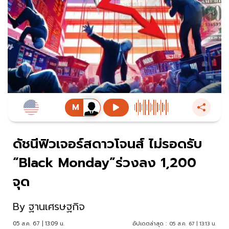
ดัชนีฟิวเจอร์สดาวโจนส์ ไม่รอดรับ
“Black Monday”ร่วงลง 1,200
จุด
By
ฐานเศรษฐกิจ
05 ส.ค. 67 | 13:09 น.
อัปเดตล่าสุด :
05 ส.ค. 67 | 13:13 น.