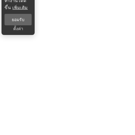
ทำงานได้ดี
ขึ้น
เพิ่มเติม
ยอมรับ
ตั้งค่า