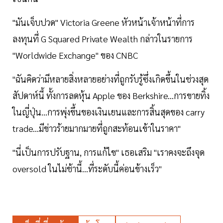
"มันเจ็บปวด" Victoria Greene หัวหน้าเจ้าหน้าที่การ
ลงทุนที่ G Squared Private Wealth กล่าวในรายการ
"Worldwide Exchange" ของ CNBC
"ฉันคิดว่ามีหลายสิ่งหลายอย่างที่ถูกรับรู้ซึ่งเกิดขึ้นในช่วงสุด
สัปดาห์นี้ ทั้งการลดหุ้น Apple ของ Berkshire...การขายทิ้ง
ในญี่ปุ่น...การพุ่งขึ้นของเงินเยนและการสิ้นสุดของ carry
trade...มีข่าวร้ายมากมายที่ถูกสะท้อนเข้าในราคา"
"นี่เป็นการปรับฐาน, การแก้ไข" เธอเสริม "เราคงจะถึงจุด
oversold ในไม่ช้านี้...ที่ระดับนี้ค่อนข้างเร็ว"