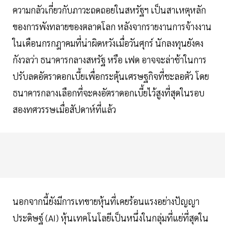
ความกลัวเกี่ยวกับภาวะถดถอยในสหรัฐฯ เป็นสาเหตุหลัก
ของการพังทลายของตลาดโลก หลังจากรายงานการจ้างงาน
ในเดือนกรกฎาคมที่น่าผิดหวังเมื่อวันศุกร์ นักลงทุนยังคง
กังวลว่า ธนาคารกลางสหรัฐ หรือ เฟด อาจจะล่าช้าในการ
ปรับลดอัตราดอกเบี้ยเพื่อกระตุ้นเศรษฐกิจที่ชะลอตัว โดย
ธนาคารกลางเลือกที่จะคงอัตราดอกเบี้ยไว้สูงที่สุดในรอบ
สองทศวรรษเมื่อสัปดาห์ที่แล้ว
นอกจากนี้ยังมีการเทขายหุ้นที่เคยร้อนแรงอย่างปัญญา
ประดิษฐ์ (AI) หุ้นเทคโนโลยีเป็นหนึ่งในกลุ่มที่แย่ที่สุดใน