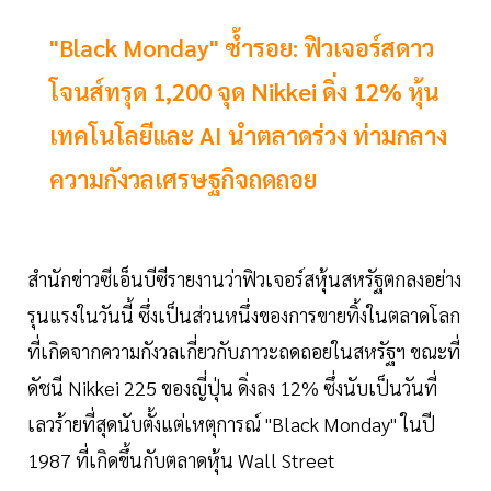
"Black Monday" ซ้ำรอย: ฟิวเจอร์สดาว
โจนส์ทรุด 1,200 จุด Nikkei ดิ่ง 12% หุ้น
เทคโนโลยีและ AI นำตลาดร่วง ท่ามกลาง
ความกังวลเศรษฐกิจถดถอย
สำนักข่าวซีเอ็นบีซีรายงานว่าฟิวเจอร์สหุ้นสหรัฐตกลงอย่าง
รุนแรงในวันนี้ ซึ่งเป็นส่วนหนึ่งของการขายทิ้งในตลาดโลก
ที่เกิดจากความกังวลเกี่ยวกับภาวะถดถอยในสหรัฐฯ ขณะที่
ดัชนี Nikkei 225 ของญี่ปุ่น ดิ่งลง 12% ซึ่งนับเป็นวันที่
เลวร้ายที่สุดนับตั้งแต่เหตุการณ์ "Black Monday" ในปี
1987 ที่เกิดขึ้นกับตลาดหุ้น Wall Street