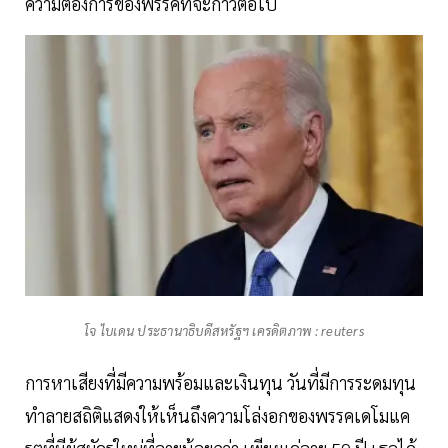
ความต้องการของพรรคที่จะก้าวต่อไป
โจ ไบเดน ประธานาธิบดีสหรัฐฯ เครดิตภาพ : reuters
การหาเสียงที่มีความพร้อมและเงินทุน วันที่มีการระดมทุน
ทำลายสถิติแสดงให้เห็นถึงความโล่งอกของพรรคเดโมแค