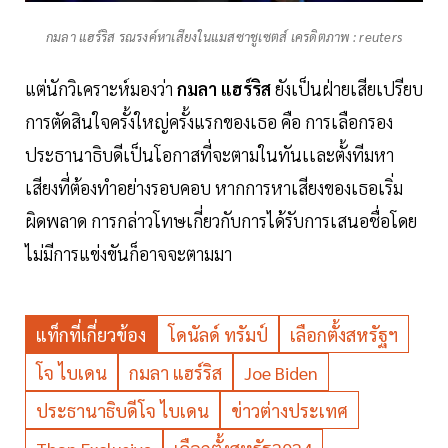
กมลา แฮร์ริส รณรงค์หาเสียงในแมสซาชูเซตส์ เครดิตภาพ : reuters
แต่นักวิเคราะห์มองว่า
กมลา แฮร์ริส
ยังเป็นฝ่ายเสียเปรียบ
การตัดสินใจครั้งใหญ่ครั้งแรกของเธอ คือ การเลือกรอง
ประธานาธิบดีเป็นโอกาสที่จะตามในทันเเละตั้งทีมหา
เสียงที่ต้องทำอย่างรอบคอบ หากการหาเสียงของเธอเริ่ม
ผิดพลาด การกล่าวโทษเกี่ยวกับการได้รับการเสนอชื่อโดย
ไม่มีการแข่งขันก็อาจจะตามมา
แท็กที่เกี่ยวข้อง
โดนัลด์ ทรัมป์
เลือกตั้งสหรัฐฯ
โจ ไบเดน
กมลา แฮร์ริส
Joe Biden
ประธานาธิบดีโจ ไบเดน
ข่าวต่างประเทศ