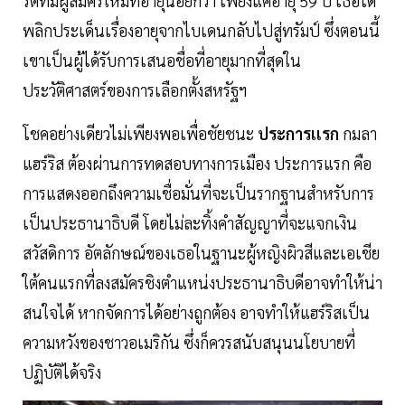
รตที่มีผู้สมัครใหม่ที่อายุน้อยกว่า เพียงแค่อายุ 59 ปี เธอได้
พลิกประเด็นเรื่องอายุจากไบเดนกลับไปสู่ทรัมป์ ซึ่งตอนนี้
เขาเป็นผู้ได้รับการเสนอชื่อที่อายุมากที่สุดใน
ประวัติศาสตร์ของการเลือกตั้งสหรัฐฯ
โชคอย่างเดียวไม่เพียงพอเพื่อชัยชนะ
ประการเเรก
กมลา
แฮร์ริส ต้องผ่านการทดสอบทางการเมือง ประการแรก คือ
การแสดงออกถึงความเชื่อมั่นที่จะเป็นรากฐานสำหรับการ
เป็นประธานาธิบดี โดยไม่ละทิ้งคำสัญญาที่จะแจกเงิน
สวัสดิการ อัตลักษณ์ของเธอในฐานะผู้หญิงผิวสีและเอเชีย
ใต้คนแรกที่ลงสมัครชิงตำแหน่งประธานาธิบดีอาจทำให้น่า
สนใจได้ หากจัดการได้อย่างถูกต้อง อาจทำให้แฮร์ริสเป็น
ความหวังของชาวอเมริกัน ซึ่งก็ควรสนับสนุนนโยบายที่
ปฏิบัติได้จริง