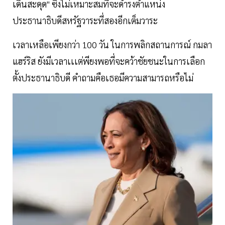
เดินสะดุด" ซึ่งไม่เหมาะสมที่จะดำรงตำแหน่ง
ประธานาธิบดีสหรัฐวาระที่สองอีกเต็มวาระ
เวลาเหลือเพียงกว่า 100 วัน ในการพลิกสถานการณ์ กมลา
แฮร์ริส ยังมีเวลาเเเต่พียงพอที่จะคว้าชัยชนะในการเลือก
ตั้งประธานาธิบดี คำถามคือเธอมีความสามารถหรือไม่