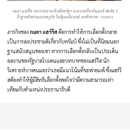
กมลา แฮร์ริส รองประธานาธิบดีสหรัฐฯ ลงจากเครื่องบินแอร์ ฟอร์ซ 2
ถึงฐานทัพร่วมแอนดรูว์ส ในรัฐแมรีแลนด์ เครดิตภาพ : reuters
ภารกิจของ
กมลา แฮร์ริส
คือการทำให้การเลือกตั้งกลาย
เป็นการลงประชามติเกี่ยวกับทรัมป์ ซึ่งไม่เป็นที่นิยมนอก
ฐานสนับสนุนของเขา หากการเลือกตั้งกลับเป็นประเด็น
ผลงานของรัฐบาลไบเดนและบทบาทของแฮร์ริส นัก
วิเคราะห์บางคนมองว่าเธอมีแนวโน้มที่จะพ่ายแพ้ ซึ่งแฮร์ริ
สต้องทำให้ผู้มีสิทธิเลือกตั้งพอใจว่ามีความสามารถเท่า
เทียมกับตำแหน่งประธานาธิบดี