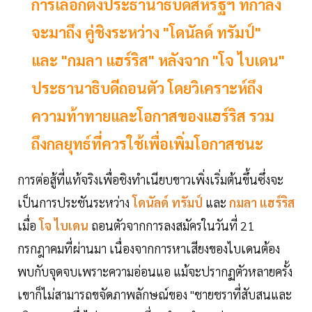
การเลือกตั้งประธานาธิบดีสหรัฐฯ ที่กำลัง
จะมาถึง คู่ชิงระหว่าง "โดนัลด์ ทรัมป์"
และ "กมลา แฮร์ริส" หลังจาก "โจ ไบเดน"
ประธานาธิบดีถอนตัว โดยวิเคราะห์ถึง
ความท้าทายและโอกาสของแฮร์ริส รวม
ถึงกลยุทธ์ที่ควรใช้เพื่อเพิ่มโอกาสชนะ
การต่อสู้ที่แท้จริงเพื่อชิงทำเนียบขาวเพิ่งเริ่มต้นขึ้นซึ่งจะ
เป็นการประชันระหว่าง
โดนัลด์ ทรัมป์
และ
กมลา แฮร์ริส
เมื่อ
โจ ไบเดน
ถอนตัวจากการลงสมัครในวันที่ 21
กรกฎาคมที่ผ่านมา เนื่องจากการหาเสียงของไบเดนต้อง
พบกับจุดจบเพราะความอ่อนแอ แม้จะปรากฏตัวหลายครั้ง
เขาก็ไม่สามารถขจัดภาพลักษณ์ของ "ชายชราที่สับสนและ