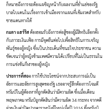
ก็หมายถึงการจะต้องเผชิญหน้ากับผลงานที่ย่ำแย่ของรัฐ
บาลไบเดนในเรื่องการเข้าเมืองจากแผนที่เข้มงวดสำหรับ
ชายแดนทางใต้
กมลา แฮร์ริส
ต้องยอมรับถึงการต่อสู้ของผู้มีสิทธิเลือกตั้ง
กับภาวะเงินเฟ้อ การมีจุดยืนต่อไปเพื่อสิทธิในการเจริญ
พันธุ์ของผู้หญิง ซึ่งเป็นประเด็นที่ชนะใจประชาชน ความ
ชัดเจนว่าผู้หญิงข้ามเพศมีความได้เปรียบที่ไม่เป็นธรรมใน
การแข่งขันกีฬาของผู้หญิง
ประการที่สอง
การใช้ประโยชน์จากประสบการณ์เป็น
อัยการและอัยการสูงสุดของรัฐ เธออาจรู้สึกต้องการโจมตี
ทรัมป์ในผู้ต้องหาที่ถูกตัดสินว่ามีความผิด ซึ่งเมื่อเดือน
พฤษภาคม ทรัมป์ถูกตัดสินว่ามีความผิด 34 กระทง จากคดี
จ่ายเงินค่าปิดปากดาราหนังผู้ใหญ่เมื่อปี 2016 ซึ่งทรัมป์