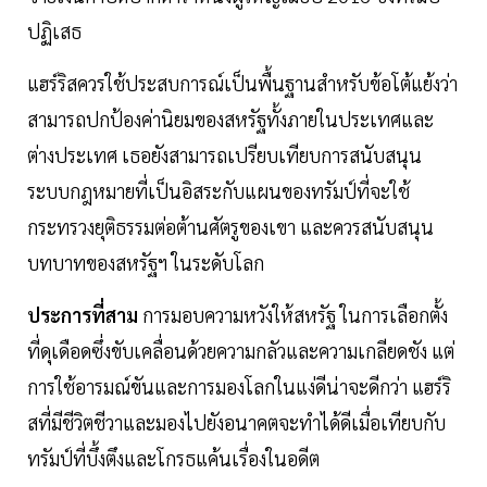
ปฏิเสธ
แฮร์ริสควรใช้ประสบการณ์เป็นพื้นฐานสำหรับข้อโต้แย้งว่า
สามารถปกป้องค่านิยมของสหรัฐทั้งภายในประเทศและ
ต่างประเทศ เธอยังสามารถเปรียบเทียบการสนับสนุน
ระบบกฎหมายที่เป็นอิสระกับแผนของทรัมป์ที่จะใช้
กระทรวงยุติธรรมต่อต้านศัตรูของเขา และควรสนับสนุน
บทบาทของสหรัฐฯ ในระดับโลก
ประการที่สาม
การมอบความหวังให้สหรัฐ ในการเลือกตั้ง
ที่ดุเดือดซึ่งขับเคลื่อนด้วยความกลัวและความเกลียดชัง แต่
การใช้อารมณ์ขันและการมองโลกในแง่ดีน่าจะดีกว่า แฮร์ริ
สที่มีชีวิตชีวาและมองไปยังอนาคตจะทำได้ดีเมื่อเทียบกับ
ทรัมป์ที่บึ้งตึงและโกรธแค้นเรื่องในอดีต