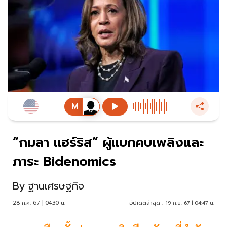
“กมลา แฮร์ริส” ผู้แบกคบเพลิงและ
ภาระ Bidenomics
By
ฐานเศรษฐกิจ
28 ก.ค. 67 | 04:30 น.
อัปเดตล่าสุด :
19 ก.ย. 67 | 04:47 น.