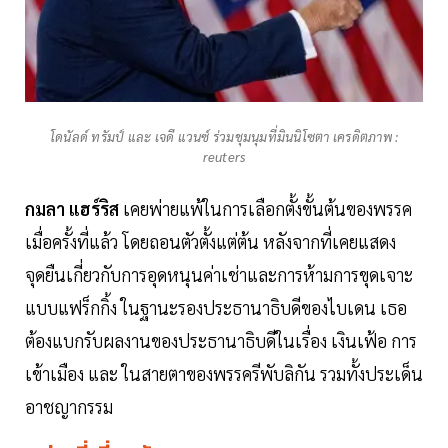
โดนัลด์ ทรัมป์ และ เจดี แวนซ์ ร่วมชุมนุมที่มินนิโซตา เครดิตภาพ :
reuters
กมลา แฮร์ริส
เคยพ่ายแพ้ในการเลือกตั้งขั้นต้นของพรรค
เมื่อครั้งที่แล้ว โดยถอนตัวตั้งแต่ต้น หลังจากที่เคยแสดง
จุดยืนเกี่ยวกับการอุดหนุนค่าเช่าและการห้ามการขุดเจาะ
แบบแฟร็กกิ้ง ในฐานะรองประธานาธิบดีของไบเดน เธอ
ต้องแบกรับผลงานของประธานาธิบดีในเรื่อง เงินเฟ้อ การ
เข้าเมือง และ ในสายตาของพรรครีพับลิกัน รวมทั้งประเด็น
อาชญากรรม