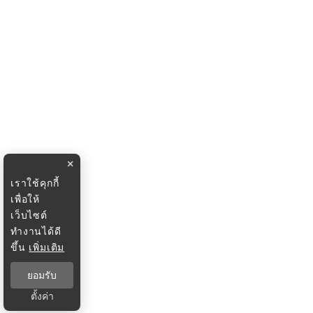
×
เราใช้คุกกี้
เพื่อให้
เว็บไซต์
ทำงานได้ดี
ขึ้น
เพิ่มเติม
ยอมรับ
ตั้งค่า