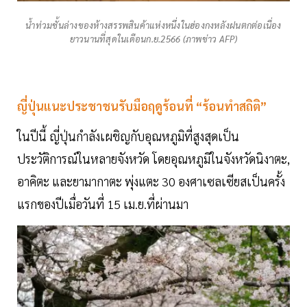
น้ำท่วมชั้นล่างของห้างสรรพสินค้าแห่งหนึ่งในฮ่องกงหลังฝนตกต่อเนื่อง
ยาวนานที่สุดในเดือนก.ย.2566 (ภาพข่าว AFP)
ญี่ปุ่นแนะประชาชนรับมือฤดูร้อนที่ “ร้อนทำสถิติ”
ในปีนี้ ญี่ปุ่นกำลังเผชิญกับอุณหภูมิที่สูงสุดเป็น
ประวัติการณ์ในหลายจังหวัด โดยอุณหภูมิในจังหวัดนิงาตะ,
อาคิตะ และยามากาตะ พุ่งแตะ 30 องศาเซลเซียสเป็นครั้ง
แรกของปีเมื่อวันที่ 15 เม.ย.ที่ผ่านมา