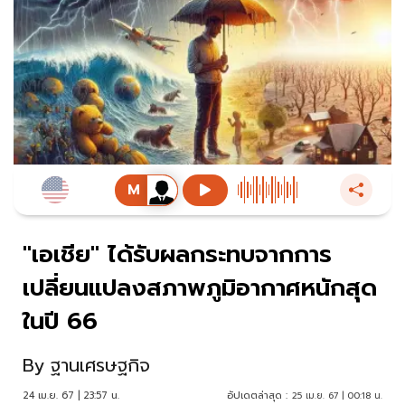
"เอเชีย" ได้รับผลกระทบจากการ
เปลี่ยนแปลงสภาพภูมิอากาศหนักสุด
ในปี 66
By
ฐานเศรษฐกิจ
24 เม.ย. 67 | 23:57 น.
อัปเดตล่าสุด :
25 เม.ย. 67 | 00:18 น.