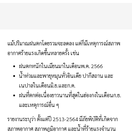
แม้ปริมาณฝนตกโดยรวมจะลดลง แต่ก็มีเหตุการณ์สภาพ
อากาศร้ายแรงเกิดขึ้นหลายครั้ง เช่น
ฝนตกหนักในเมียนมาในเดือนพ.ค. 2566
น้ำท่วมและพายุหมุนทั่วอินเดีย ปากีสถาน และ
เนปาลในเดือนมิ.ย.และก.ค.
ฝนที่ตกต่อเนื่องยาวนานที่สุดในฮ่องกงในเดือนก.ย.
และเหตุการณ์อื่น ๆ
รายงานระบุว่า ตั้งแต่ปี 2513-2564 มีภัยพิบัติที่เกิดจาก
สภาพอากาศ สภาพภูมิอากาศ และน้ำที่ร้ายแรงจำนวน