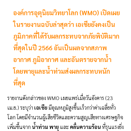
องค์การอุตุนิยมวิทยาโลก (WMO) เปิดเผย
ในรายงานฉบับล่าสุดว่า เอเชียยังคงเป็น
ภูมิภาคที่ได้รับผลกระทบจากภัยพิบัติมาก
ที่สุดในปี 2566 อันเป็นผลจากสภาพ
อากาศ ภูมิอากาศ และอันตรายจากน้ำ
โดยพายุและน้ำท่วมส่งผลกระทบหนัก
ที่สุด
รายงานดังกล่าวของ WMO เผยแพร่เมื่อวันอังคาร (23
เม.ย.) ระบุว่า
เอเชีย
มีอุณหภูมิสูงขึ้นเร็วกว่าค่าเฉลี่ยทั่ว
โลก โดยมีจำนวนผู้เสียชีวิตและความสูญเสียทางเศรษฐกิจ
เพิ่มขึ้นจาก
น้ำท่วม พายุ
และ
คลื่นความร้อน
ที่รุนแรงยิ่ง