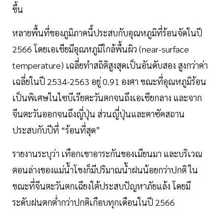
ขึ้น
หลายพื้นที่ของภูมิภาคนี้ประสบกับอุณหภูมิที่ร้อนจัดในปี
2566 โดยเอเชียมีอุณหภูมิใกล้พื้นผิว (near-surface
temperature) เฉลี่ยทำสถิติสูงสุดเป็นอันดับสอง สูงกว่าค่า
เฉลี่ยในปี 2534-2563 อยู่ 0.91 องศา ขณะที่อุณหภูมิร้อน
เป็นพิเศษในไซบีเรียตะวันตกจนถึงเอเชียกลาง และจาก
จีนตะวันออกจนถึงญี่ปุ่น ส่วนญี่ปุ่นและคาซัคสถาน
ประสบกับปีที่ “ร้อนที่สุด”
รายงานระบุว่า เทือกเขาอาระกันของเมียนมา และบริเวณ
ตอนล่างของแม่น้ำโขงก็มีปริมาณน้ำฝนน้อยกว่าปกติ ใน
ขณะที่จีนตะวันตกเฉียงใต้ประสบปัญหาภัยแล้ง โดยมี
ระดับฝนตกต่ำกว่าปกติเกือบทุกเดือนในปี 2566