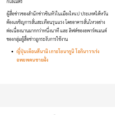
กิโลเมตร
ผู้สื่อข่าวของสำนักข่าวซินหัวในเมืองไทเป ประเทศไต้หวัน
ต้องเผชิญการสั่นสะเทือนรุนแรง โดยอาคารสั่นไหวอย่าง
ต่อเนื่องนานมากกว่าหนึ่งนาที และ ลิฟต์ของอพาร์ตเมนต์
ของกลุ่มผู้สื่อข่าวถูกระงับการใช้งาน
ญี่ปุ่นเตือนสึนามิ เกาะโยนากูนิ โอกินาวาเร่ง
อพยพคนชายฝั่ง