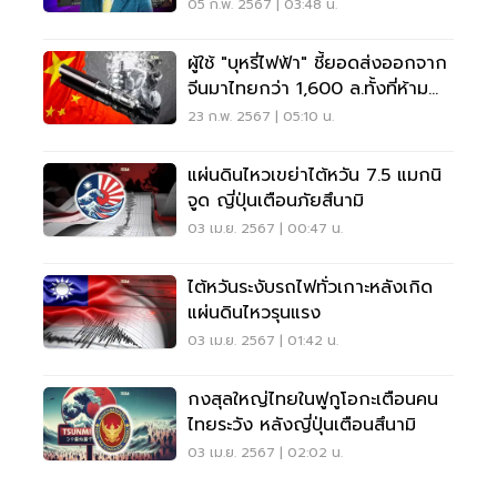
ปี66
05 ก.พ. 2567 | 03:48 น.
ผู้ใช้ "บุหรี่ไฟฟ้า" ชี้ยอดส่งออกจาก
จีนมาไทยกว่า 1,600 ล.ทั้งที่ห้ามนำ
เข้า
23 ก.พ. 2567 | 05:10 น.
แผ่นดินไหวเขย่าไต้หวัน 7.5 แมกนิ
จูด ญี่ปุ่นเตือนภัยสึนามิ
03 เม.ย. 2567 | 00:47 น.
ไต้หวันระงับรถไฟทั่วเกาะหลังเกิด
แผ่นดินไหวรุนแรง
03 เม.ย. 2567 | 01:42 น.
กงสุลใหญ่ไทยในฟูกูโอกะเตือนคน
ไทยระวัง หลังญี่ปุ่นเตือนสึนามิ
03 เม.ย. 2567 | 02:02 น.