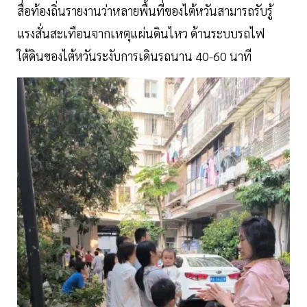
สื่อท้องถิ่นรายงานว่าหลายพื้นที่ของไต้หวันสามารถรับรู้
แรงสั่นสะเทือนจากเหตุแผ่นดินไหว ด้านระบบรถไฟ
ใต้ดินของไต้หวันระงับการเดินรถนาน 40-60 นาที