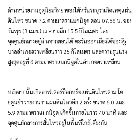
ด้านหน่วยงานอุตุนิยมวิทยาของไต้หวันระบุว่าเกิดเหตุแผ่น
ดินไหว ขนาด 7.2 ตามมาตราแมกนิจูด ตอน 07.58 น. ของ
วันพุธ (3 เม.ย.) ณ ความลึก 15.5 กิโลเมตร โดย
จุดศูนย์กลางอยู่ห่างจากตอนใต้-ตะวันออกเฉียงใต้ของรัฐ
บาลอำเภอฮวาเหลียนราว 25 กิโลเมตร และความรุนแรง
สูงสุดอยู่ที่ 6 ตามมาตราแมกนิจูดในอำเภอฮวาเหลียน
หลังจากนั้นเกิดอาฟเตอร์ช็อกหรือแผ่นดินไหวตาม โด
ยศูนย์ฯ รายงานว่าแผ่นดินไหวอีก 2 ครั้ง ขนาด 6.0 และ
5.9 ตามมาตราแมกนิจูด เกิดขึ้นภายในราว 40 นาที และ
จุดศูนย์กลางการสั่นไหวอยู่ในพื้นที่ใกล้เคียงกัน