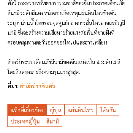
ทั้งนี้ กระทรวงทรัพยากรธรรมชาติของจีนประกาศเตือนภัย
สึนามิ ระดับสีแดง หลังจากเกิดเหตุแผ่นดินไหวข้างต้น
ระบุว่าน่านน้ำโดยรอบจุดศูนย์กลางการสั่นไหวอาจเผชิญสึ
นามิ ซึ่งจะสร้างความเสียหายร้ายแรงต่อพื้นที่ชายฝั่งที่
ครอบคลุมทางตะวันออกของไทเปและฮวาเหลียน
สำหรับระบบเตือนภัยสึนามิของจีนแบ่งเป็น 4 ระดับ 4 สี
โดยสีแดงหมายถึงความรุนแรงสูงสุด.
ที่มา:
สำนักข่าวซินหัว
แท็กที่เกี่ยวข้อง
ญี่ปุ่น
แผ่นดินไหว
ไต้หวัน
ประเทศญี่ปุ่น
สึนามิ