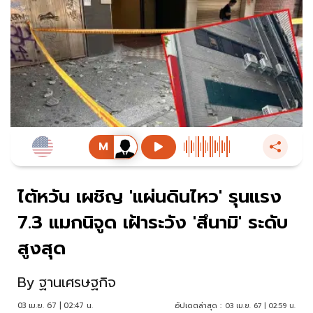
ไต้หวัน เผชิญ 'แผ่นดินไหว' รุนแรง
7.3 แมกนิจูด เฝ้าระวัง 'สึนามิ' ระดับ
สูงสุด
By
ฐานเศรษฐกิจ
03 เม.ย. 67 | 02:47 น.
อัปเดตล่าสุด :
03 เม.ย. 67 | 02:59 น.