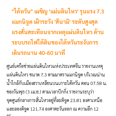
"ไต้หวัน" เผชิญ 'แผ่นดินไหว' รุนแรง 7.3
แมกนิจูด เฝ้าระวัง 'สึนามิ' ระดับสูงสุด
แรงสั่นสะเทือนจากเหตุแผ่นดินไหว ด้าน
ระบบรถไฟใต้ดินของไต้หวันระงับการ
เดินรถนาน 40-60 นาที
ศูนย์เครือข่ายแผ่นดินไหวแห่งประเทศจีน รายงานเหตุ
แผ่นดินไหว ขนาด 7.3 ตามมาตราแมกนิจูด บริเวณน่าน
น้ำใกล้กับเมืองฮวาเหลียนบนเกาะไต้หวัน ตอน 07.58 น.
ของวันพุธ (3 เม.ย.) ตามเวลาปักกิ่ง รายงานระบุว่า
จุดศูนย์กลางการสั่นไหวอยู่ที่ละติจูด 23.81 องศาเหนือ
และลองติจูด 121.74 องศาตะวันออก ณ ความลึก 12