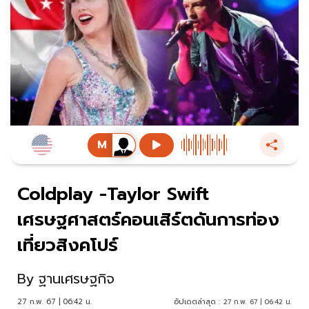
Coldplay -Taylor Swift
เศรษฐศาสตร์คอนเสิร์ตดันการท่อง
เที่ยวสิงคโปร์
By
ฐานเศรษฐกิจ
27 ก.พ. 67 | 06:42 น.
อัปเดตล่าสุด :
27 ก.พ. 67 | 06:42 น.