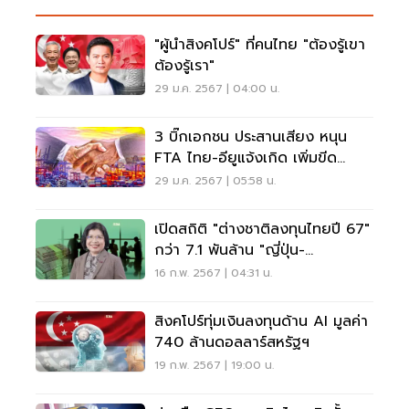
"ผู้นำสิงคโปร์" ที่คนไทย "ต้องรู้เขา
ต้องรู้เรา"
29 ม.ค. 2567 | 04:00 น.
3 บิ๊กเอกชน ประสานเสียง หนุน
FTA ไทย-อียูแจ้งเกิด เพิ่มขีด
แข่งขันประเทศ
29 ม.ค. 2567 | 05:58 น.
เปิดสถิติ "ต่างชาติลงทุนไทยปี 67"
กว่า 7.1 พันล้าน "ญี่ปุ่น-
สิงคโปร์"แชมป์
16 ก.พ. 2567 | 04:31 น.
สิงคโปร์ทุ่มเงินลงทุนด้าน AI มูลค่า
740 ล้านดอลลาร์สหรัฐฯ
19 ก.พ. 2567 | 19:00 น.