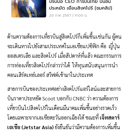
ปรบมือ CEO การบินไทย บินชั้น
ประหยัด เยือนสิงคโปร์ (ชมคลิป)
20 ก.พ. 2567 | 11:00 น.
ด้านความต้องการเที่ยวบินสู่สิงคโปร์ก็เพิ่มขึ้นเช่นกัน ผู้คน
จะเดินทางไปยังสามประเทศในเอเชียแปซิฟิก คือ ญี่ปุ่น
ออสเตรเลีย และสิงคโปร์ เมื่อสัปดาห์ที่แล้ว คณะกรรมการ
การท่องเที่ยวสิงคโปร์กล่าวว่าได้ ให้ทุนสนับสนุนการนำ
คอนเสิร์ตเทย์เลอร์ สวิฟต์เข้ามาในประเทศ
สายการบินของประเทศอย่างสิงคโปร์แอร์ไลน์และสายการ
บินราคาประหยัด Scoot บอกกับ CNBC ว่า ความต้องการ
เที่ยวบินไปสิงคโปร์ในเดือนมีนาคมเพิ่มขึ้นอย่างรวดเร็ว
โดยเฉพาะจากเอเชียตะวันออกเฉียงใต้ ขณะที่
เจ็ทสตาร์
เอเชีย (Jetstar Asia)
ยังยืนยันว่ามีความต้องการเพิ่มขึ้น