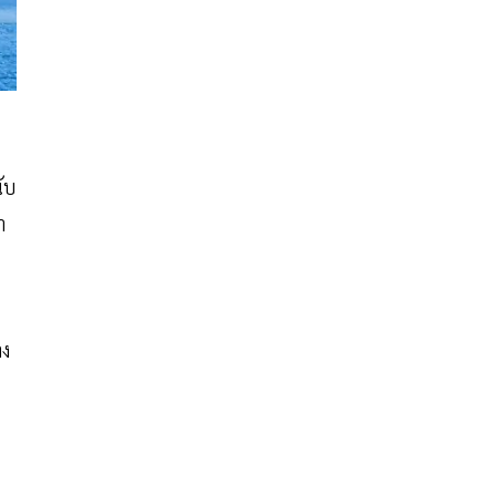
นับ
า
าง