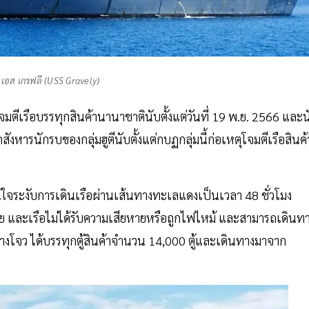
สเอส เกรฟลี (USS Gravely)
หตุโจมตีเรือบรรทุกสินค้านานาชาตินับตั้งแต่วันที่ 19 พ.ย. 2566 และ
งหารนักรบของกลุ่มฮูตีนับตั้งแต่กบฏกลุ่มนี้ก่อเหตุโจมตีเรือสินค้
นใจระงับการเดินเรือผ่านเส้นทางทะเลแดงเป็นเวลา 48 ชั่วโมง
ภัย และเรือไม่ได้รับความเสียหายหรือถูกไฟไหม้ และสามารถเดินท
หางโจว ได้บรรทุกตู้สินค้าจำนวน 14,000 ตู้และเดินทางมาจาก