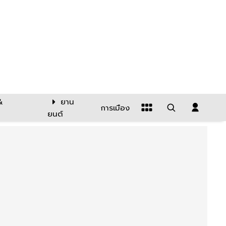
&
ยาน
การเมือง
ยนต์