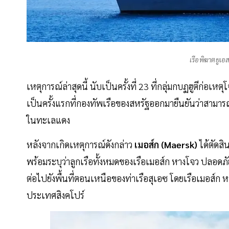
เรือพิฆาตยูเอ
เหตุการณ์ล่าสุดนี้ นับเป็นครั้งที่ 23 ที่กลุ่มกบฏฮูตีก่อเ
เป็นครั้งแรกที่กองทัพเรือของสหรัฐออกมายืนยันว่าสามารถสั
ในทะเลแดง
หลังจากเกิดเหตุการณ์ดังกล่าว
เมอส์ก (Maersk)
ได้ตัดสิ
พร้อมระบุว่าลูกเรือทั้งหมดของเรือเมอส์ก หางโจว ปลอด
ต่อไปยังพื้นที่ตอนเหนือของท่าเรือสุเอซ โดยเรือเมอส์ก 
ประเทศสิงคโปร์