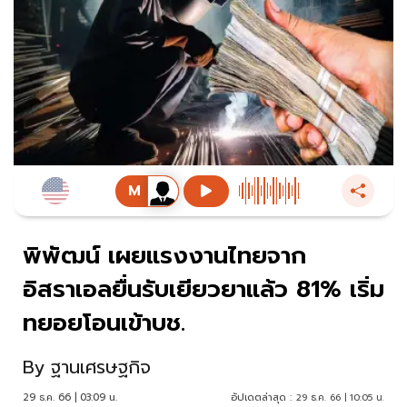
พิพัฒน์ เผยแรงงานไทยจาก
อิสราเอลยื่นรับเยียวยาแล้ว 81% เริ่ม
ทยอยโอนเข้าบช.
By
ฐานเศรษฐกิจ
29 ธ.ค. 66 | 03:09 น.
อัปเดตล่าสุด :
29 ธ.ค. 66 | 10:05 น.