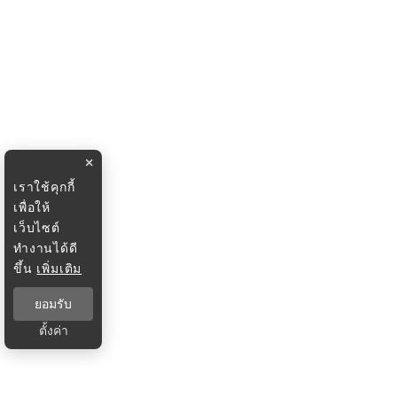
×
เราใช้คุกกี้
เพื่อให้
เว็บไซต์
ทำงานได้ดี
ขึ้น
เพิ่มเติม
ยอมรับ
ตั้งค่า