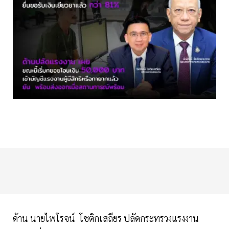
ด้าน นายไพโรจน์ โชติกเสถียร ปลัดกระทรวงแรงงาน