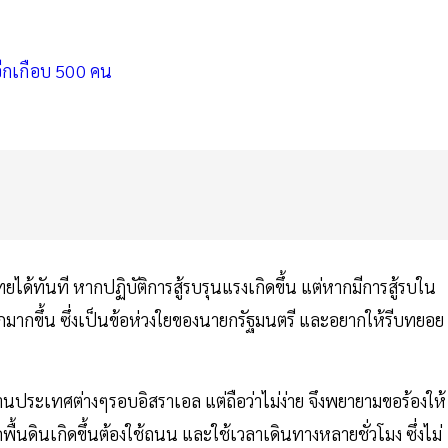
ีกเกือบ 500 คน
ี
ได้ทันที หากปฏิบัติการสู้รบรุนแรงเกิดขึ้น แต่หากมีการสู้รบใน
ากขึ้น ซึ่งเป็นข้อห่วงใยของนายกรัฐมนตรี และอยากให้รีบทยอย
านประเทศต่างๆรอบอิสราเอล แต่ถือว่าไม่ง่าย จึงพยายามขอร้องให้
พื้นดินเกิดขึ้นต้องใช้ถนน และใช้เวลาเดินทางหลายชั่วโมง ซึ่งไม่