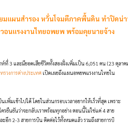
ยมแผนสำรอง หวั่นโจมตีภาคพื้นดิน ทำปิดน่
ทศ วอนแรงงานไทยอพยพ พร้อมคุยนายจ้าง
ัปดาห์ที่ 3 และมียอดเสียชีวิตทั้งสองฝั่งเพิ่มเป็น 6,051 คน (23 ตุลาค
ระทรวงการต่างประเทศ
เปิดเผยถึงแผนอพยพแรงงานไทยใน
เพิ่มเข้าไปได้ โดยในส่วนกรอบเวลาอยากให้เร็วที่สุด เพราะ
ครยืนยันว่าจะกลับเราพร้อมทุกอย่าง ตอนนี้ไม่ใช่แค่ 4 สาย
และอีก 2-3 สายการบิน ติดต่อไว้ทั้งหมดแล้ว รวมถึงสายการบิ