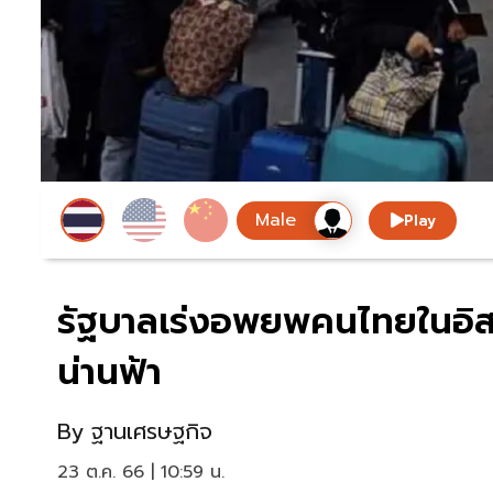
Play
รัฐบาลเร่งอพยพคนไทยในอิส
น่านฟ้า
By
ฐานเศรษฐกิจ
23 ต.ค. 66 | 10:59 น.