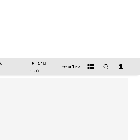
&
ยาน
การเมือง
ยนต์