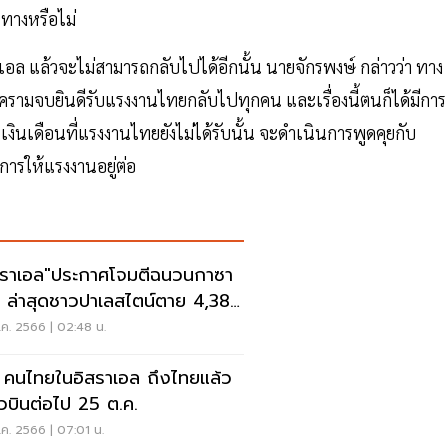
ทางหรือไม่
อล แล้วจะไม่สามารถกลับไปได้อีกนั้น นายจักรพงษ์ กล่าวว่า ทาง
้าสงครามจบยินดีรับแรงงานไทยกลับไปทุกคน และเรื่องนี้ตนก็ได้มีการ
นเดือนที่แรงงานไทยยังไม่ได้รับนั้น จะดำเนินการพูดคุยกับ
ในการให้แรงงานอยู่ต่อ
สราเอล"ประกาศโจมตีฉนวนกาซา
่ม ล่าสุดชาวปาเลสไตน์ตาย 4,385
ค. 2566 | 02:48 น.
 คนไทยในอิสราเอล ถึงไทยแล้ว
่ยวบินต่อไป 25 ต.ค.
ค. 2566 | 07:01 น.