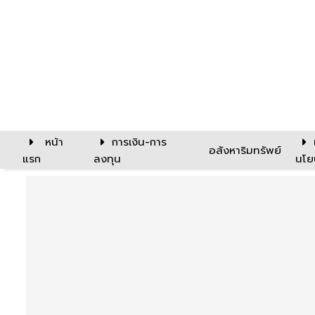
หน้า
การเงิน-การ
อสังหาริมทรัพย์
แรก
ลงทุน
นโย