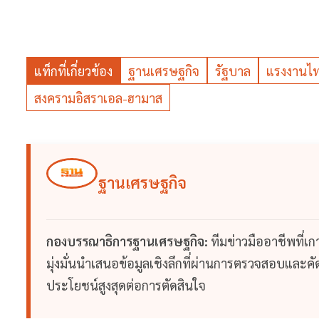
แท็กที่เกี่ยวข้อง
ฐานเศรษฐกิจ
รัฐบาล
แรงงานไ
สงครามอิสราเอล-ฮามาส
ฐานเศรษฐกิจ
กองบรรณาธิการฐานเศรษฐกิจ:
ทีมข่าวมืออาชีพที่เ
มุ่งมั่นนำเสนอข้อมูลเชิงลึกที่ผ่านการตรวจสอบและคัดก
ประโยชน์สูงสุดต่อการตัดสินใจ