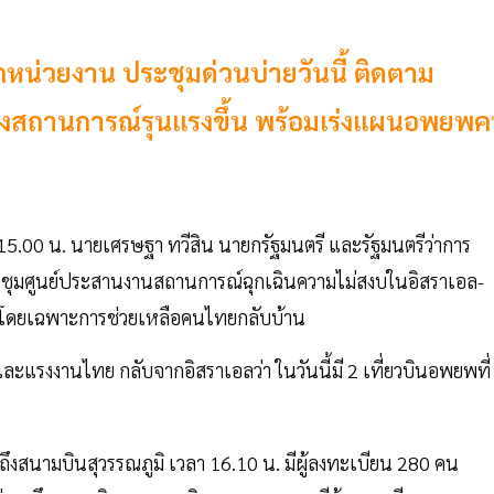
กหน่วยงาน ประชุมด่วนบ่ายวันนี้ ติดตาม
งสถานการณ์รุนแรงขึ้น พร้อมเร่งแผนอพยพ
 15.00 น. นายเศรษฐา ทวีสิน นายกรัฐมนตรี และรัฐมนตรีว่าการ
มประชุมศูนย์ประสานงานสถานการณ์ฉุกเฉินความไม่สงบในอิสราเอล-
ๆ โดยเฉพาะการช่วยเหลือคนไทยกลับบ้าน
แรงงานไทย กลับจากอิสราเอลว่า ในวันนี้มี 2 เที่ยวบินอพยพที่
ถึงสนามบินสุวรรณภูมิ เวลา 16.10 น. มีผู้ลงทะเบียน 280 คน