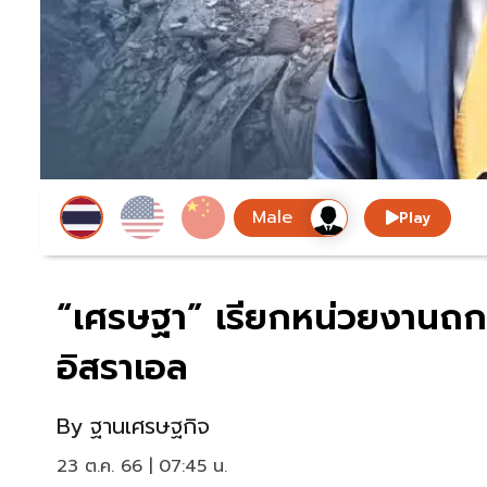
Play
“เศรษฐา” เรียกหน่วยงานถกบ
อิสราเอล
By
ฐานเศรษฐกิจ
23 ต.ค. 66 | 07:45 น.