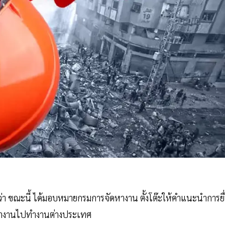
่า ขณะนี้ ได้มอบหมายกรมการจัดหางาน ตั้งโต๊ะให้คำแนะนำการยื
นหางานไปทำงานต่างประเทศ