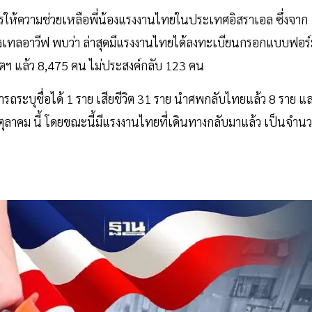
รให้ความช่วยเหลือพี่น้องแรงงานไทยในประเทศอิสราเอล ซึ่งจาก
เทลอาวีฟ พบว่า ล่าสุดมีแรงงานไทยได้ลงทะเบียนกรอกแบบฟอร์
ฯ แล้ว 8,475 คน ไม่ประสงค์กลับ 123 คน
ารถระบุชื่อได้ 1 ราย เสียชีวิต 31 ราย นำศพกลับไทยแล้ว 8 ราย แ
 ตุลาคม นี้ โดยขณะนี้มีแรงงานไทยที่เดินทางกลับมาแล้ว เป็นจำน