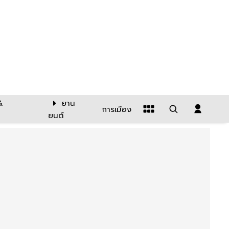
&
ยาน
การเมือง
ยนต์