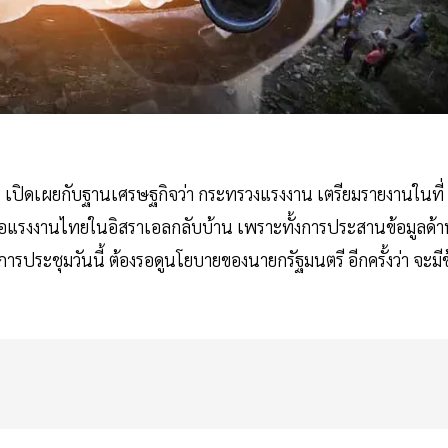
น เปิดเผยกับฐานเศรษฐกิจว่า กระทรวงแรงงาน เตรียมรายงานในที่
ลือแรงงานไทยในอิสราเอลกลับบ้าน เพราะทั้งการประสานข้อมูลด้
การประชุมวันนี้ ต้องรอดูนโยบายของนายกรัฐมนตรี อีกครั้งว่า จะมีข