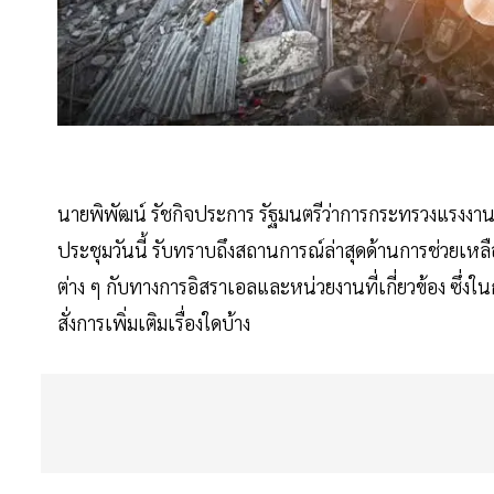
นายพิพัฒน์ รัชกิจประการ รัฐมนตรีว่าการกระทรวงแรงงา
ประชุมวันนี้ รับทราบถึงสถานการณ์ล่าสุดด้านการช่วยเห
ต่าง ๆ กับทางการอิสราเอลและหน่วยงานที่เกี่ยวข้อง ซึ่งใน
สั่งการเพิ่มเติมเรื่องใดบ้าง