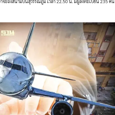
ว่าจะถึงสนามบินสุวรรณภูมิ เวลา 22.50 น. มีผู้ลงทะเบียน 235 คน