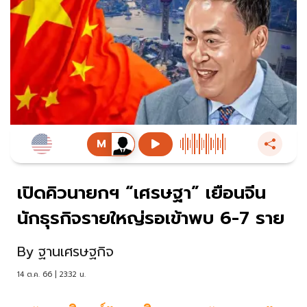
เปิดคิวนายกฯ “เศรษฐา” เยือนจีน
นักธุรกิจรายใหญ่รอเข้าพบ 6-7 ราย
By
ฐานเศรษฐกิจ
14 ต.ค. 66 | 23:32 น.