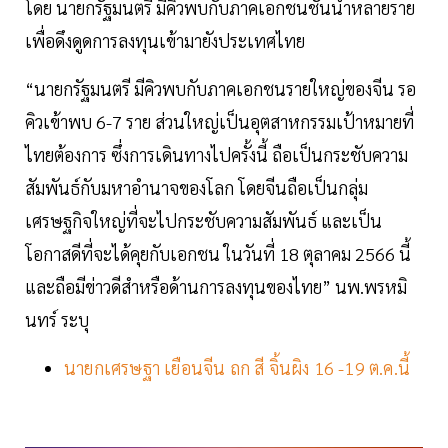
โดย นายกรัฐมนตรี มีคิวพบกับภาคเอกชนชั้นนำหลายราย
เพื่อดึงดูดการลงทุนเข้ามายังประเทศไทย
“นายกรัฐมนตรี มีคิวพบกับภาคเอกชนรายใหญ่ของจีน รอ
คิวเข้าพบ 6-7 ราย ส่วนใหญ่เป็นอุตสาหกรรมเป้าหมายที่
ไทยต้องการ ซึ่งการเดินทางไปครั้งนี้ ถือเป็นกระชับความ
สัมพันธ์กับมหาอำนาจของโลก โดยจีนถือเป็นกลุ่ม
เศรษฐกิจใหญ่ที่จะไปกระชับความสัมพันธ์ และเป็น
โอกาสดีที่จะได้คุยกับเอกชน ในวันที่ 18 ตุลาคม 2566 นี้
และถือมีข่าวดีสำหรือด้านการลงทุนของไทย” นพ.พรหมิ
นทร์ ระบุ
นายกเศรษฐา เยือนจีน ถก สี จิ้นผิง 16 -19 ต.ค.นี้