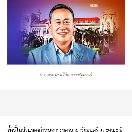
นายเศรษฐา ทวีสิน นายกรัฐมนตรี
ทั้งนี้ในส่วนของกำหนดการของนายกรัฐมนตรี และคณะ มี