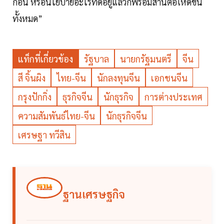
ก่อน หรือนโยบายอะไรที่ดีอยู่แล้วก็พร้อมสานต่อให้ดีขึ้น
ทั้งหมด”
แท็กที่เกี่ยวข้อง
รัฐบาล
นายกรัฐมนตรี
จีน
สี จิ้นผิง
ไทย-จีน
นักลงทุนจีน
เอกชนจีน
กรุงปักกิ่ง
ธุรกิจจีน
นักธุรกิจ
การต่างประเทศ
ความสัมพันธ์ไทย-จีน
นักธุรกิจจีน
เศรษฐา ทวีสิน
ฐานเศรษฐกิจ