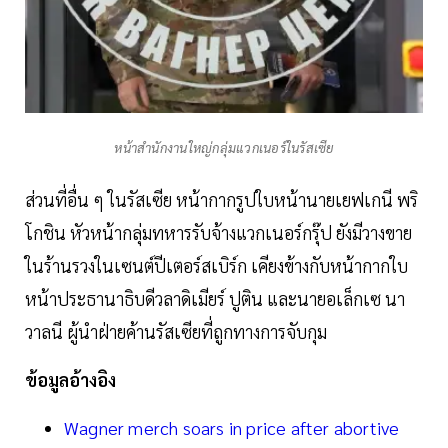
หน้าสำนักงานใหญ่กลุ่มแวกเนอร์ในรัสเซีย
ส่วนที่อื่น ๆ ในรัสเซีย หน้ากากรูปใบหน้านายเยฟเกนี พริ
โกชิน หัวหน้ากลุ่มทหารรับจ้างแวกเนอร์กรุ๊ป ยังมีวางขาย
ในร้านรวงในเซนต์ปีเตอร์สเบิร์ก เคียงข้างกับหน้ากากใบ
หน้าประธานาธิบดีวลาดิเมียร์ ปูติน และนายอเล็กเซ นา
วาลนี ผู้นำฝ่ายค้านรัสเซียที่ถูกทางการจับกุม
ข้อมูลอ้างอิง
Wagner merch soars in price after abortive