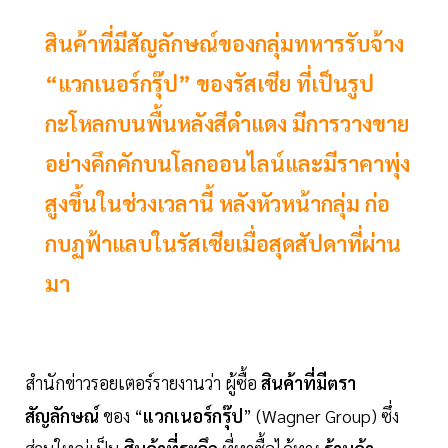
สินค้าที่มีสัญลักษณ์ของกลุ่มทหารรับจ้าง
“แวกเนอร์กรุ๊ป” ของรัสเซีย ที่เป็นรูป
กะโหลกบนพื้นหลังสีดำแดง มีการวางขาย
อย่างคึกคักบนโลกออนไลน์และมีราคาพุ่ง
สูงขึ้นในช่วงเวลานี้ หลังหัวหน้ากลุ่ม ก่อ
กบฏฟ้าแลบในรัสเซียเมื่อสุดสัปดาที่ผ่าน
มา
สำนักข่าวรอยเตอร์รายงานว่า ผู้ซื้อ
สินค้าที่มีตรา
สัญลักษณ์
ของ “
แวกเนอร์กรุ๊ป
” (Wagner Group) ซึ่ง