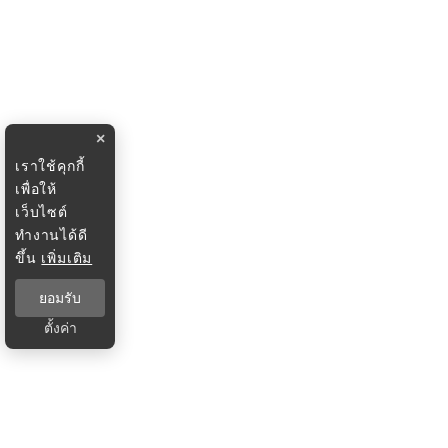
×
เราใช้คุกกี้
เพื่อให้
เว็บไซต์
ทำงานได้ดี
ขึ้น
เพิ่มเติม
ยอมรับ
ตั้งค่า