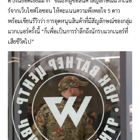
ดี ธงนี้ยอดเยี่ยมมาก” ขณะที่ผู้ซื้อสินค้าสัญลักษณ์แวกเนอ
ร์จากเว็บไซต์โอซอน ให้คะแนนความพึงพอใจ 5 ดาว
พร้อมเขียนรีวิวว่า การอุดหนุนสินค้าที่มีสัญลักษณ์ของกลุ่ม
แวกเนอร์ครั้งนี้ “ก็เพื่อเป็นการรำลึกถึงนักรบแวกเนอร์ที่
เสียชีวิตไป”