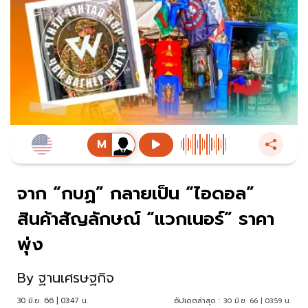
จาก “กบฏ” กลายเป็น “ไอดอล”
สินค้าสัญลักษณ์ “แวกเนอร์” ราคา
พุ่ง
By
ฐานเศรษฐกิจ
30 มิ.ย. 66 | 03:47 น.
อัปเดตล่าสุด :
30 มิ.ย. 66 | 03:59 น.