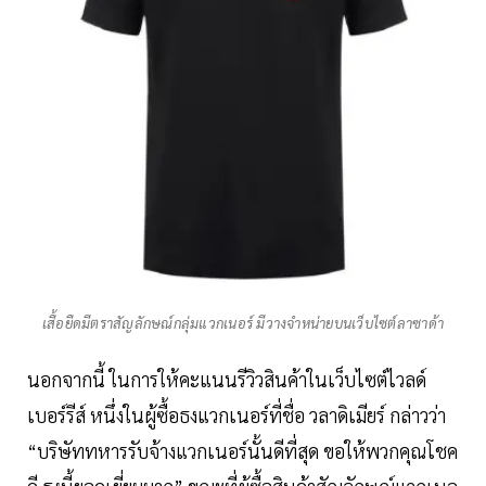
เสื้อยืดมีตราสัญลักษณ์กลุ่มแวกเนอร์ มีวางจำหน่ายบนเว็บไซต์ลาซาด้า
นอกจากนี้ ในการให้คะแนนรีวิวสินค้าในเว็บไซต์ไวลด์
เบอร์รีส์ หนึ่งในผู้ซื้อธงแวกเนอร์ที่ชื่อ วลาดิเมียร์ กล่าวว่า
“บริษัททหารรับจ้างแวกเนอร์นั้นดีที่สุด ขอให้พวกคุณโชค