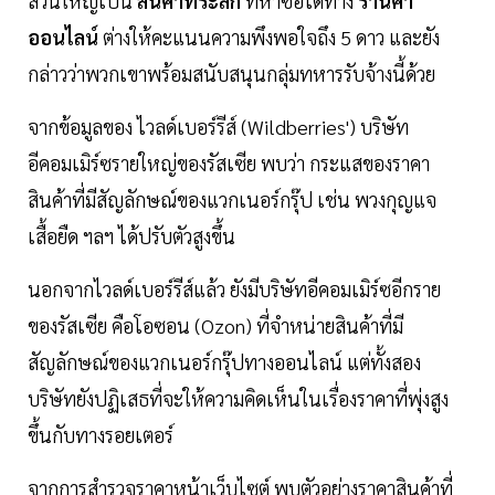
ส่วนใหญ่เป็น
สินค้าที่ระลึก
ที่หาซื้อได้ทาง
ร้านค้า
ออนไลน์
ต่างให้คะแนนความพึงพอใจถึง 5 ดาว และยัง
กล่าวว่าพวกเขาพร้อมสนับสนุนกลุ่มทหารรับจ้างนี้ด้วย
จากข้อมูลของ ไวลด์เบอร์รีส์ (Wildberries') บริษัท
อีคอมเมิร์ซรายใหญ่ของรัสเซีย พบว่า กระแสของราคา
สินค้าที่มีสัญลักษณ์ของแวกเนอร์กรุ๊ป เช่น พวงกุญแจ
เสื้อยืด ฯลฯ ได้ปรับตัวสูงขึ้น
นอกจากไวลด์เบอร์รีส์แล้ว ยังมีบริษัทอีคอมเมิร์ซอีกราย
ของรัสเซีย คือโอซอน (Ozon) ที่จำหน่ายสินค้าที่มี
สัญลักษณ์ของแวกเนอร์กรุ๊ปทางออนไลน์ แต่ทั้งสอง
บริษัทยังปฏิเสธที่จะให้ความคิดเห็นในเรื่องราคาที่พุ่งสูง
ขึ้นกับทางรอยเตอร์
จากการสำรวจราคาหน้าเว็บไซต์ พบตัวอย่างราคาสินค้าที่