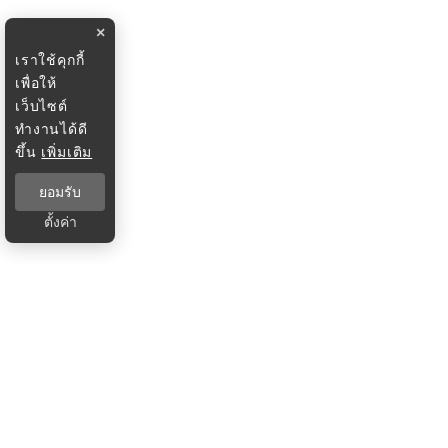
×
เราใช้คุกกี้
เพื่อให้
เว็บไซต์
ทำงานได้ดี
ขึ้น
เพิ่มเติม
ยอมรับ
ตั้งค่า