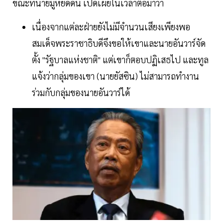
ขณะที่นายมูห์ยิดดิน เปิดเผยในเวลาต่อมาว่า
เนื่องจากแต่ละฝ่ายยังไม่มีจำนวนเสียงเพียงพอ
สมเด็จพระราชาธิบดีจึงขอให้เขาและนายอันวาร์จัด
ตั้ง "รัฐบาลแห่งชาติ" แต่เขาก็ตอบปฏิเสธไป และทูล
แจ้งว่ากลุ่มของเขา (นายยัสซิน) ไม่สามารถทำงาน
ร่วมกับกลุ่มของนายอันวาร์ได้