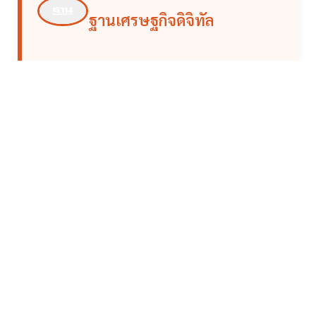
ฐานเศรษฐกิจดิจิทัล