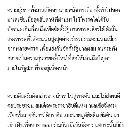
ความยุ่งยากทั้งมวลเกิดจากภายหลังการเลือกตั้งทั่วไปของ
มาเลเซียเมื่อสุดสัปดาห์ที่ผ่านมา ไม่มีพรรคใดได้รับ
ชัยชนะเกินกึ่งหนึ่งเพื่อจัดตั้งรัฐบาลพรรคเดียวได้ ดังนั้น
สองพรรคที่ได้คะแนนสูงสุดต่างเร่งรวบรวมคะแนนเสียง
จากหลายพรรค เพื่อแย่งกันจัดตั้งรัฐบาลผสม จนกระทั่ง
กลายเป็นความวุ่นวายครั้งใหม่ ที่ส่อให้เห็นถึงปัญหา
ภายในรัฐสภาที่รออยู่เบื้องหน้า
ความอึมครึมดังกล่าวอาจนำพาไปสู่ทางตัน และไม่ส่งผลดี
ต่อประชาชน สมเด็จพระราชาธิบดีแห่งมาเลเซียจึงทรง
เรียกทั้งนายอันวาร์ อิบราฮิม และนายมูห์ยิดดิน ยัสซิน มา
เข้าเฝ้าเพื่อหาทางออกร่วมกันเมื่อวันอังคาร แต่กระนั้นก็ยัง