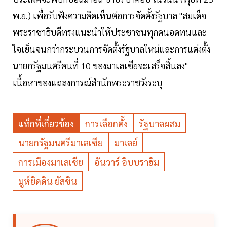
พ.ย.) เพื่อรับฟังความคิดเห็นต่อการจัดตั้งรัฐบาล "สมเด็จ
พระราชาธิบดีทรงแนะนำให้ประชาชนทุกคนอดทนและ
ใจเย็นจนกว่ากระบวนการจัดตั้งรัฐบาลใหม่และการแต่งตั้ง
นายกรัฐมนตรีคนที่ 10 ของมาเลเซียจะเสร็จสิ้นลง"
เนื้อหาของแถลงการณ์สำนักพระราชวังระบุ
แท็กที่เกี่ยวข้อง
การเลือกตั้ง
รัฐบาลผสม
นายกรัฐมนตรีมาเลเซีย
มาเลย์
การเมืองมาเลเซีย
อันวาร์ อิบบราฮิม
มูห์ยิดดิน ยัสซิน