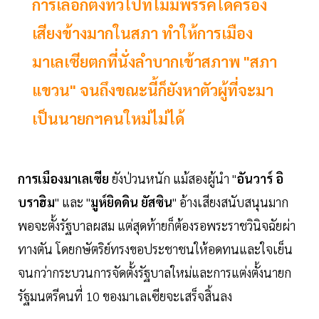
การเลือกตั้งทั่วไปที่ไม่มีพรรคใดครอง
เสียงข้างมากในสภา ทำให้การเมือง
มาเลเซียตกที่นั่งลำบากเข้าสภาพ "สภา
แขวน" จนถึงขณะนี้ก็ยังหาตัวผู้ที่จะมา
เป็นนายกฯคนใหม่ไม่ได้
การเมืองมาเลเซีย
ยังป่วนหนัก แม้สองผู้นำ "
อันวาร์ อิ
บราฮิม
" และ "
มูห์ยิดดิน ยัสซิน
" อ้างเสียงสนับสนุนมาก
พอจะตั้งรัฐบาลผสม แต่สุดท้ายก็ต้องรอพระราชวินิจฉัยผ่า
ทางตัน โดยกษัตริย์ทรงขอประชาชนให้อดทนและใจเย็น
จนกว่ากระบวนการจัดตั้งรัฐบาลใหม่และการแต่งตั้งนายก
รัฐมนตรีคนที่ 10 ของมาเลเซียจะเสร็จสิ้นลง