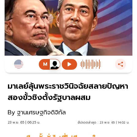
มาเลย์ลุ้นพระราชวินิจฉัยสลายปัญหา
สองขั้วชิงตั้งรัฐบาลผสม
By
ฐานเศรษฐกิจดิจิทัล
23 พ.ย. 65 | 06:25 น.
อัปเดตล่าสุด :
23 พ.ย. 65 | 14:02 น.