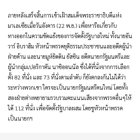
ภายหลังเสร็จสิ้นการเข้าเฝ้าสมเด็จพระราชาธิบดีแห่ง
มาเลเซียเมื่อวันอังคาร (22 พ.ย.) เพื่อหารือเกี่ยวกับ
ทางออกในความขัดแย้งของการจัดตั้งรัฐบาลใหม่ ทั้งนายอัน
วาร์ อิบราฮิม หัวหน้าพรรคยุติธรรมประชาชนและอดีตผู้นำ
ฝ่ายค้าน และนายมูห์ยิดดิน ยัสซิน อดีตนายกรัฐมนตรีและ
ผู้นำกลุ่มเปอริกาตัน นาซิออนนัล ซึ่งได้ที่นั่งจากการเลือก
ตั้ง 82 ที่นั่ง และ 73 ที่นั่งตามลำดับ ก็ยังตกลงกันไม่ได้ว่า
ระหว่างพวกเขา ใครจะเป็นนายกรัฐมนตรีคนใหม่ โดยทั้ง
สองฝ่ายต่างพยายามรวบรวมคะแนนเสียงจากพรรคอื่นๆให้
ได้ 112 ที่นั่ง เพื่อจัดตั้งรัฐบาลผสม โดยชูหัวหน้าพรรค
เป็นนายกฯ