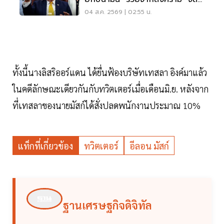
ราคาด่วน
04 ส.ค. 2569 | 02:55 น.
ทั้งนี้นางลิสริออร์แดน ได้ยื่นฟ้องบริษัทเทสลา อิงค์มาแล้ว
ในคดีลักษณะเดียวกันกับทวิตเตอร์เมื่อเดือนมิ.ย. หลังจาก
ที่เทสลาของนายมัสก์ได้สั่งปลดพนักงานประมาณ 10%
แท็กที่เกี่ยวข้อง
ทวิตเตอร์
อีลอน มัสก์
ฐานเศรษฐกิจดิจิทัล