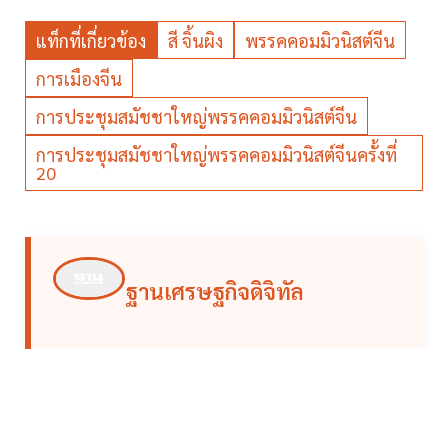
แท็กที่เกี่ยวข้อง
สี จิ้นผิง
พรรคคอมมิวนิสต์จีน
การเมืองจีน
การประชุมสมัชชาใหญ่พรรคคอมมิวนิสต์จีน
การประชุมสมัชชาใหญ่พรรคคอมมิวนิสต์จีนครั้งที่
20
ฐานเศรษฐกิจดิจิทัล