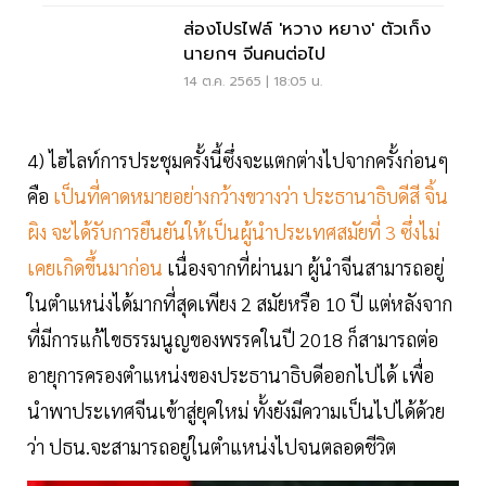
ส่องโปรไฟล์ 'หวาง หยาง' ตัวเก็ง
นายกฯ จีนคนต่อไป
14 ต.ค. 2565 | 18:05 น.
4) ไฮไลท์การประชุมครั้งนี้ซึ่งจะแตกต่างไปจากครั้งก่อนๆ
คือ
เป็นที่คาดหมายอย่างกว้างขวางว่า ประธานาธิบดีสี จิ้น
ผิง จะได้รับการยืนยันให้เป็นผู้นำประเทศสมัยที่ 3 ซึ่งไม่
เคยเกิดขึ้นมาก่อน
เนื่องจากที่ผ่านมา ผู้นำจีนสามารถอยู่
ในตำแหน่งได้มากที่สุดเพียง 2 สมัยหรือ 10 ปี แต่หลังจาก
ที่มีการแก้ไขธรรมนูญของพรรคในปี 2018 ก็สามารถต่อ
อายุการครองตำแหน่งของประธานาธิบดีออกไปได้ เพื่อ
นำพาประเทศจีนเข้าสู่ยุคใหม่ ทั้งยังมีความเป็นไปได้ด้วย
ว่า ปธน.จะสามารถอยู่ในตำแหน่งไปจนตลอดชีวิต