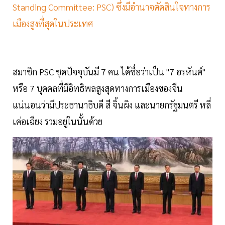
Standing Committee: PSC) ซึ่งมีอำนาจตัดสินใจทางการ
เมืองสูงที่สุดในประเทศ
สมาชิก PSC ชุดปัจจุบันมี 7 คน ได้ชื่อว่าเป็น "7 อรหันต์"
หรือ 7 บุคคลที่มีอิทธิพลสูงสุดทางการเมืองของจีน
แน่นอนว่ามีประธานาธิบดี สี จิ้นผิง และนายกรัฐมนตรี หลี่
เค่อเฉียง รวมอยู่ในนั้นด้วย