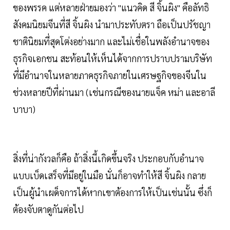
ของพรรค แต่หลายฝ่ายมองว่า "แนวคิด สี จิ้นผิง" คือลัทธิ
สังคมนิยมจีนที่สี จิ้นผิง นำมาประทับตรา ถือเป็นปรัชญา
ชาตินิยมที่สุดโต่งอย่างมาก และไม่เชื่อในพลังอำนาจของ
ธุรกิจเอกชน สะท้อนให้เห็นได้จากการปราบปรามบริษัท
ที่มีอำนาจในหลายภาคธุรกิจภายในเศรษฐกิจของจีนใน
ช่วงหลายปีที่ผ่านมา (เช่นกรณีของนายแจ็ค หม่า และอาลี
บาบา)
สิ่งที่น่ากังวลก็คือ ถ้าสิ่งนี้เกิดขึ้นจริง ประกอบกับอำนาจ
แบบเบ็ดเสร็จที่มีอยู่ในมือ นั่นก็อาจทำให้สี จิ้นผิง กลาย
เป็นผู้นำเผด็จการได้หากเขาต้องการให้เป็นเช่นนั้น ซึ่งก็
ต้องจับตาดูกันต่อไป