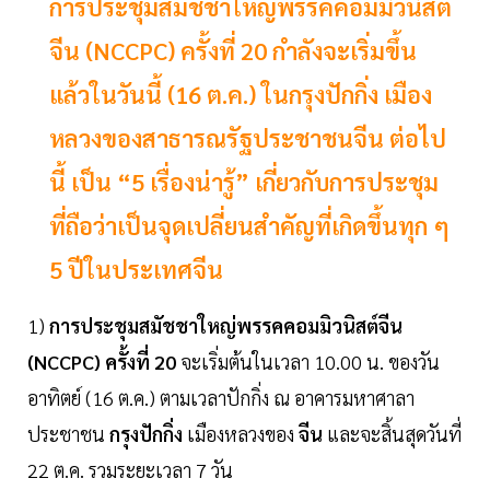
การประชุมสมัชชาใหญ่พรรคคอมมิวนิสต์
จีน (NCCPC) ครั้งที่ 20 กำลังจะเริ่มขึ้น
แล้วในวันนี้ (16 ต.ค.) ในกรุงปักกิ่ง เมือง
หลวงของสาธารณรัฐประชาชนจีน ต่อไป
นี้ เป็น “5 เรื่องน่ารู้” เกี่ยวกับการประชุม
ที่ถือว่าเป็นจุดเปลี่ยนสำคัญที่เกิดขึ้นทุก ๆ
5 ปีในประเทศจีน
1)
การประชุมสมัชชาใหญ่พรรคคอมมิวนิสต์จีน
(NCCPC) ครั้งที่ 20
จะเริ่มต้นในเวลา 10.00 น. ของวัน
อาทิตย์ (16 ต.ค.) ตามเวลาปักกิ่ง ณ อาคารมหาศาลา
ประชาชน
กรุงปักกิ่ง
เมืองหลวงของ
จีน
และจะสิ้นสุดวันที่
22 ต.ค. รวมระยะเวลา 7 วัน