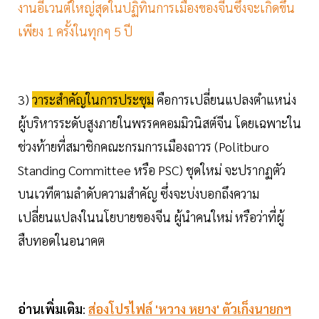
งานอีเวนต์ใหญ่สุดในปฏิทินการเมืองของจีนซึ่งจะเกิดขึ้น
เพียง 1 ครั้งในทุกๆ 5 ปี
3)
วาระสำคัญในการประชุม
คือการเปลี่ยนแปลงตำแหน่ง
ผู้บริหารระดับสูงภายในพรรคคอมมิวนิสต์จีน โดยเฉพาะใน
ช่วงท้ายที่สมาชิกคณะกรมการเมืองถาวร (Politburo
Standing Committee หรือ PSC) ชุดใหม่ จะปรากฏตัว
บนเวทีตามลำดับความสำคัญ ซึ่งจะบ่งบอกถึงความ
เปลี่ยนแปลงในนโยบายของจีน ผู้นำคนใหม่ หรือว่าที่ผู้
สืบทอดในอนาคต
อ่านเพิ่มเติม
:
ส่องโปรไฟล์ 'หวาง หยาง' ตัวเก็งนายกฯ