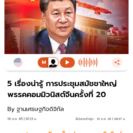
5 เรื่องน่ารู้ การประชุมสมัชชาใหญ่
พรรคคอมมิวนิสต์จีนครั้งที่ 20
By
ฐานเศรษฐกิจดิจิทัล
16 ต.ค. 65 | 01:23 น.
อัปเดตล่าสุด :
16 ต.ค. 65 | 08:47 น.