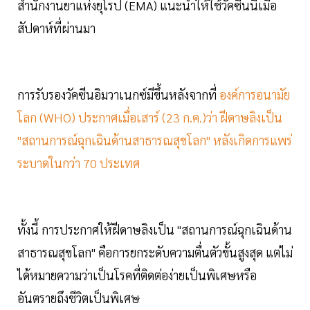
สำนักงานยาแห่งยุโรป (EMA) แนะนำให้ใช้วัคซีนนี้เมื่อ
สัปดาห์ที่ผ่านมา
การรับรองวัคซีนอิมวาเนกซ์มีขึ้นหลังจากที่
องค์การอนามัย
โลก (WHO) ประกาศเมื่อเสาร์ (23 ก.ค.)ว่า ฝีดาษลิงเป็น
"สถานการณ์ฉุกเฉินด้านสาธารณสุขโลก" หลังเกิดการแพร่
ระบาดในกว่า 70 ประเทศ
ทั้งนี้ การประกาศให้ฝีดาษลิงเป็น "สถานการณ์ฉุกเฉินด้าน
สาธารณสุขโลก" คือการยกระดับความตื่นตัวขั้นสูงสุด แต่ไม่
ได้หมายความว่าเป็นโรคที่ติดต่อง่ายเป็นพิเศษหรือ
อันตรายถึงชีวิตเป็นพิเศษ