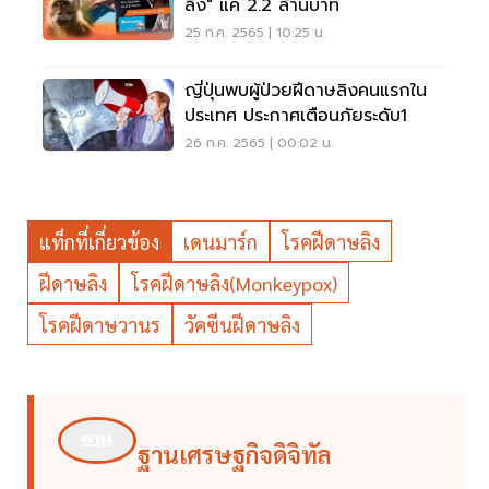
ลิง" แค่ 2.2 ล้านบาท
25 ก.ค. 2565 | 10:25 น.
ญี่ปุ่นพบผู้ป่วยฝีดาษลิงคนแรกใน
ประเทศ ประกาศเตือนภัยระดับ1
26 ก.ค. 2565 | 00:02 น.
แท็กที่เกี่ยวข้อง
เดนมาร์ก
โรคฝีดาษลิง
ฝีดาษลิง
โรคฝีดาษลิง(Monkeypox)
โรคฝีดาษวานร
วัคซีนฝีดาษลิง
ฐานเศรษฐกิจดิจิทัล