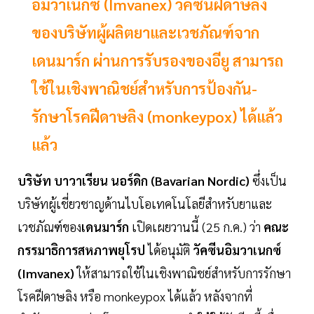
อิมวาเนกซ์ (Imvanex) วัคซีนฝีดาษลิง
ของบริษัทผู้ผลิตยาและเวชภัณฑ์จาก
เดนมาร์ก ผ่านการรับรองของอียู สามารถ
ใช้ในเชิงพาณิชย์สำหรับการป้องกัน-
รักษาโรคฝีดาษลิง (monkeypox) ได้แล้ว
แล้ว
บริษัท บาวาเรียน นอร์ดิก (Bavarian Nordic)
ซึ่งเป็น
บริษัทผู้เชี่ยวชาญด้านไบโอเทคโนโลยีสำหรับยาและ
เวชภัณฑ์ของ
เดนมาร์ก
เปิดเผยวานนี้ (25 ก.ค.) ว่า
คณะ
กรรมาธิการสหภาพยุโรป
ได้อนุมัติ
วัคซีนอิมวาเนกซ์
(Imvanex)
ให้สามารถใช้ในเชิงพาณิชย์สำหรับการรักษา
โรคฝีดาษลิง หรือ monkeypox ได้แล้ว หลังจากที่