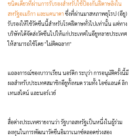
ชนิดเดียวที่ผ่านการรับรองสำหรับใช้ป้องกันฝีดาษลิงใน
สหรัฐอเมริกา และแคนาดา
ซึ่งที่ผ่านมาสหภาพยุโรป (อียู)
รับรองให้ใช้วัคซีนนี้สำหรับโรคฝีดาษทั่วไปเท่านั้น แต่ทาง
บริษัทได้จัดส่งวัคซีนไปให้แก่ประเทศในอียูหลายประเทศ
ให้สามารถใช้โดย "ไม่ติดฉลาก"
แถลงการณ์ของบาวาเรียน นอร์ดิก ระบุว่า การอนุมัติครั้งนี้มี
ผลสำหรับประเทศสมาชิกอียูทั้งหมด รวมทั้ง ไอซ์แลนด์ ลิก
เทนสไตน์ และนอร์เวย์
สื่อต่างประเทศรายงานว่า รัฐบาลสหรัฐเป็นหนึ่งในผู้ร่วม
ลงทุนในการพัฒนาวัคซีนอิมวาเนกซ์ตลอดช่วงสอง