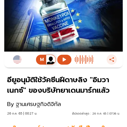
อียูอนุมัติใช้วัคซีนฝีดาษลิง "อิมวา
เนกซ์" ของบริษัทยาเดนมาร์กแล้ว
By
ฐานเศรษฐกิจดิจิทัล
26 ก.ค. 65 | 00:27 น.
อัปเดตล่าสุด :
26 ก.ค. 65 | 07:36 น.