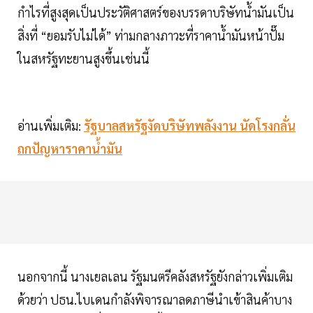
กำไรที่สูงสุดเป็นประวัติศาสตร์ของบรรดาบริษัทน้ำมันเป็น
สิ่งที่ “ยอมรับไม่ได้” ท่ามกลางภาวะที่ราคาน้ำมันหน้าปั๊ม
ในสหรัฐทะยานสูงขึ้นเช่นนี้
อ่านเพิ่มเติม:
รัฐบาลสหรัฐงัดบริษัทพลังงาน นัดโรงกลั่น
ถกปัญหาราคาน้ำมัน
นอกจากนี้ นางเยลเลน รัฐมนตรีคลังสหรัฐยังกล่าวเพิ่มเติม
ด้วยว่า ปธน.ไบเดนกำลังพิจารณาลดภาษีนำเข้าสินค้าบาง