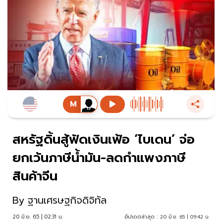
สหรัฐดิ้นสู้ฟัดเงินเฟ้อ ‘ไบเดน’ จ่อ
ยกเว้นภาษีน้ำมัน-ลดกำแพงภาษี
สินค้าจีน
By
ฐานเศรษฐกิจดิจิทัล
20 มิ.ย. 65 | 02:31 น.
อัปเดตล่าสุด :
20 มิ.ย. 65 | 09:42 น.