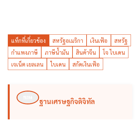
แท็กที่เกี่ยวข้อง
สหรัฐอเมริกา
เงินเฟ้อ
สหรัฐ
กำแพงภาษี
ภาษีน้ำมัน
สินค้าจีน
โจ ไบเดน
เจเน็ต เยลเลน
ไบเดน
สกัดเงินเฟ้อ
ฐานเศรษฐกิจดิจิทัล