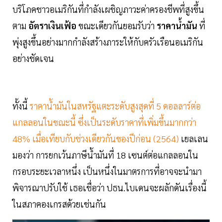
บริโภคชาวอเมริกันที่กำลังเผชิญภาวะค่าครองชีพที่สูงขึ้น
ตาม
อัตราเงินเฟ้อ
ขณะเดียวกันยอมรับว่า
ราคาน้ำมัน
ที่
พุ่งสูงขึ้นอย่างมากกำลังสร้างภาระให้กับครัวเรือนอเมริกัน
อย่างชัดเจน
ทั้งนี้
ราคาน้ำมันในสหรัฐแตะระดับสูงสุดที่ 5 ดอลลาร์ต่อ
แกลลอนในขณะนี้ ซึ่งเป็นระดับราคาที่เพิ่มขึ้นมากกว่า
48% เมื่อเทียบกับช่วงเดียวกันของปีก่อน (2564)
เยลเลน
มองว่า การยกเว้นภาษีน้ำมันที่ 18 เซนต์ต่อแกลลอนใน
กรอบระยะเวลาหนึ่ง เป็นหนึ่งในมาตรการที่อาจจะนำมา
พิจารณาปรับใช้ เธอเชื่อว่า ปธน.ไบเดนจะผลักดันเรื่องนี้
ในสภาคองเกรสด้วยเช่นกัน