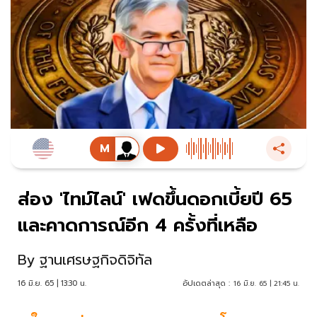
ส่อง 'ไทม์ไลน์' เฟดขึ้นดอกเบี้ยปี 65
และคาดการณ์อีก 4 ครั้งที่เหลือ
By
ฐานเศรษฐกิจดิจิทัล
16 มิ.ย. 65 | 13:30 น.
อัปเดตล่าสุด :
16 มิ.ย. 65 | 21:45 น.