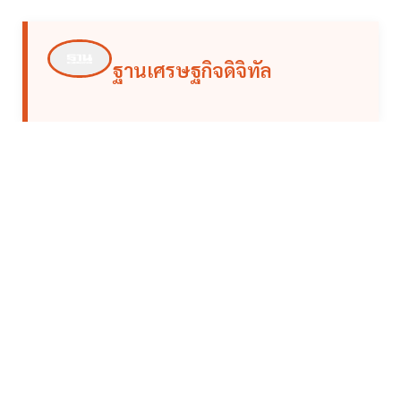
ฐานเศรษฐกิจดิจิทัล