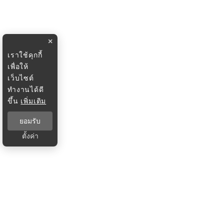
×
เราใช้คุกกี้
เพื่อให้
เว็บไซต์
ทำงานได้ดี
ขึ้น
เพิ่มเติม
ยอมรับ
ตั้งค่า