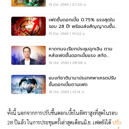
ครองชีพ
15 มิ.ย. 2565 | 07:20 น.
เฟดขึ้นดอกเบี้ย 0.75% แรงสุดใน
รอบ 28 ปี! พร้อมส่งสัญญาณขึ้น
อีก 1.75% ในปีนี้
15 มิ.ย. 2565 | 19:02 น.
คาดกนง.เรียกประชุมฉุกเฉิน ตาม
หลังเฟดขึ้นดอกเบี้ยแรง สกัด
เงินเฟ้อ
16 มิ.ย. 2565 | 08:08 น.
แบงก์ชาตินานาประเทศพาเหรดปรับ
ขึ้นดอกเบี้ยตามเฟด
16 มิ.ย. 2565 | 12:14 น.
ทั้งนี้ นอกจากการปรับขึ้นดอกเบี้ยในอัตราสูงที่สุดในรอบ
28 ปีแล้ว ในการประชุมครั้งล่าสุดเดือนมิ.ย. เฟดยังได้
ปรับ