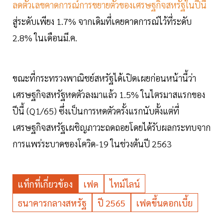
ลดตัวเลขคาดการณ์การขยายตัวของเศรษฐกิจสหรัฐในปีนี้
สู่ระดับเพียง 1.7% จากเดิมที่เคยคาดการณ์ไว้ที่ระดับ
2.8% ในเดือนมี.ค.
ขณะที่กระทรวงพาณิชย์สหรัฐได้เปิดเผยก่อนหน้านี้ว่า
เศรษฐกิจสหรัฐหดตัวลงมาแล้ว 1.5% ในไตรมาสแรกของ
ปีนี้ (Q1/65) ซึ่งเป็นการหดตัวครั้งแรกนับตั้งแต่ที่
เศรษฐกิจสหรัฐเผชิญภาวะถดถอยโดยได้รับผลกระทบจาก
การแพร่ระบาดของโควิด-19 ในช่วงต้นปี 2563
แท็กที่เกี่ยวข้อง
เฟด
ไทม์ไลน์
ธนาคารกลางสหรัฐ
ปี 2565
เฟดขึ้นดอกเบี้ย