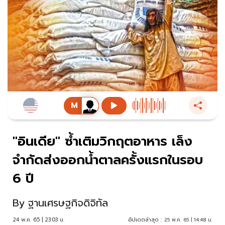
"อินเดีย" ซ้ำเติมวิกฤตอาหาร เล็ง
จำกัดส่งออกน้ำตาลครั้งแรกในรอบ
6 ปี
By
ฐานเศรษฐกิจดิจิทัล
24 พ.ค. 65 | 23:03 น.
อัปเดตล่าสุด :
25 พ.ค. 65 | 14:48 น.