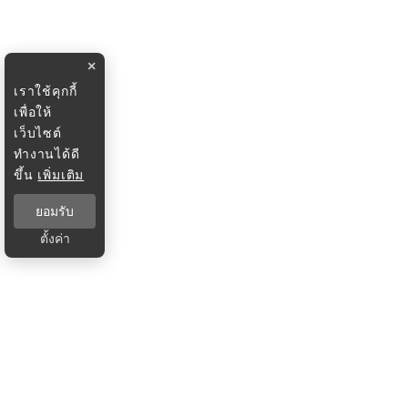
×
เราใช้คุกกี้
เพื่อให้
เว็บไซต์
ทำงานได้ดี
ขึ้น
เพิ่มเติม
ยอมรับ
ตั้งค่า