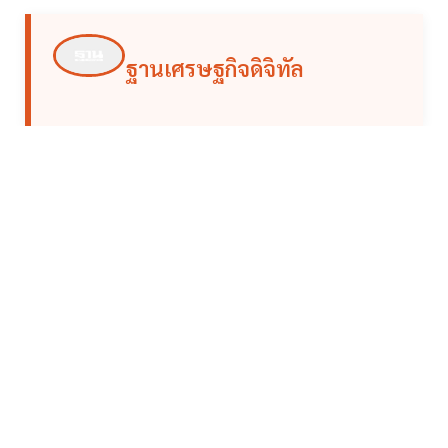
ฐานเศรษฐกิจดิจิทัล