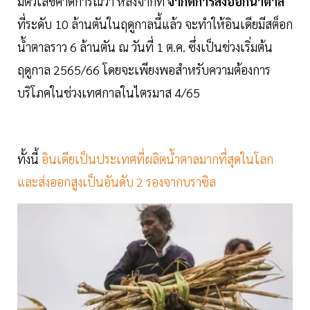
มีตัวเลขคาดการณ์ว่า หลังจากที่
จำกัดการส่งออกน้ำตาล
ที่ระดับ 10 ล้านตันในฤดูกาลนี้แล้ว จะทำให้อินเดียมีสต็อก
น้ำตาลราว 6 ล้านตัน ณ วันที่ 1 ต.ค. ซึ่งเป็นช่วงเริ่มต้น
ฤดูกาล 2565/66 โดยจะเพียงพอสำหรับความต้องการ
บริโภคในช่วงเทศกาลในไตรมาส 4/65
ทั้งนี้
อินเดียเป็นประเทศที่ผลิตน้ำตาลมากที่สุดในโลก
และส่งออกสูงเป็นอันดับ 2 รองจากบราซิล