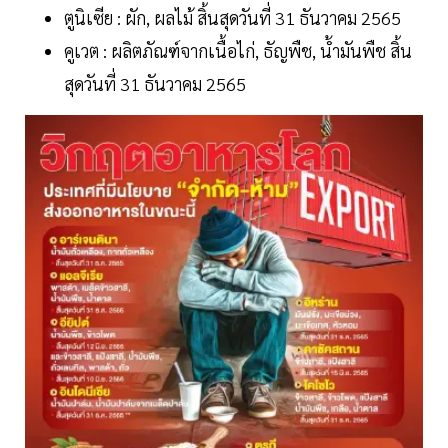
ตูนิเซีย : ผัก, ผลไม้ สิ้นสุดวันที่ 31 ธันวาคม 2565
คูเวต : ผลิตภัณฑ์จากเนื้อไก่, ธัญพืช, น้ำมันพืช สิ้น
สุดวันที่ 31 ธันวาคม 2565