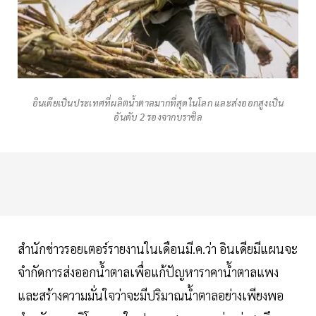
อินเดียเป็นประเทศที่ผลิตน้ำตาลมากที่สุดในโลก และส่งออกสูงเป็น
อันดับ 2 รองจากบราซิล
สำนักข่าวรอยเตอร์รายงานในเดือนมี.ค.ว่า อินเดียมีแผนจะ
จำกัดการส่งออกน้ำตาลเพื่อแก้ปัญหาราคาน้ำตาลแพง
และสร้างความมั่นใจว่าจะมีปริมาณน้ำตาลอย่างเพียงพอ