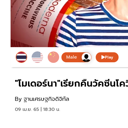
Play
"โมเดอร์นา"เรียกคืนวัคซีนโ
By
ฐานเศรษฐกิจดิจิทัล
09 เม.ย. 65 | 18:30 น.