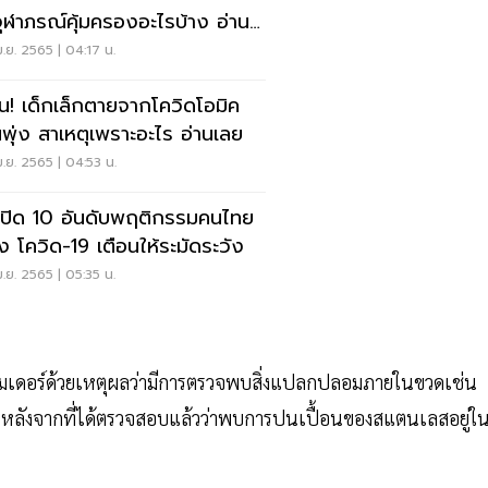
จุฬาภรณ์คุ้มครองอะไรบ้าง อ่านที่
.ย. 2565 | 04:17 น.
อน! เด็กเล็กตายจากโควิดโอมิค
พุ่ง สาเหตุเพราะอะไร อ่านเลย
.ย. 2565 | 04:53 น.
เปิด 10 อันดับพฤติกรรมคนไทย
่ยง โควิด-19 เตือนให้ระมัดระวัง
.ย. 2565 | 05:35 น.
ีนของโมเดอร์ด้วยเหตุผลว่ามีการตรวจพบสิ่งแปลกปลอมภายในขวดเช่น
ล่าว หลังจากที่ได้ตรวจสอบแล้วว่าพบการปนเปื้อนของสแตนเลสอยู่ใ