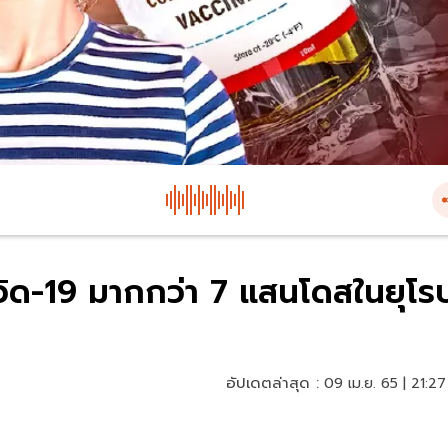
ควิด-19 มากกว่า 7 แสนโดสในยุโร
อัปเดตล่าสุด :
09 เม.ย. 65 | 21:27