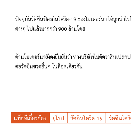
ปัจจุบันวัคซีนป้องกันโควิด-19 ของโมเดอร์นา ได้ถูกนำไ
ต่างๆ ไปแล้วมากกว่า 900 ล้านโดส
ด้านโมเดอร์นายังคงยืนยันว่า ทางบริษัทไม่คิดว่าสิ่งแปลกป
ต่อวัคซีนขวดอื่นๆ ในล็อตเดียวกัน
แท็กที่เกี่ยวข้อง
ยุโรป
วัคซีนโควิด-19
วัคซีนโคว