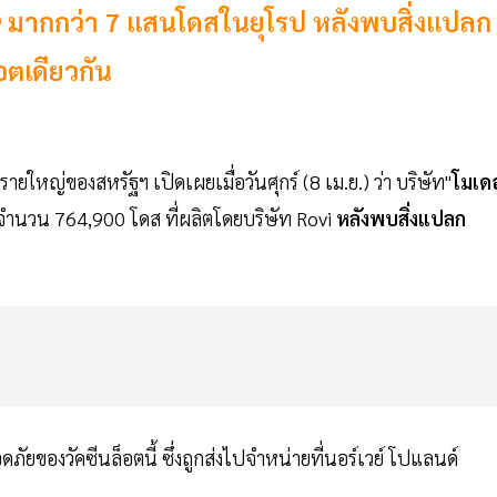
19 มากกว่า 7 แสนโดสในยุโรป หลังพบสิ่งแปลก
อตเดียวกัน
รายใหญ่ของสหรัฐฯ เปิดเผยเมื่อวันศุกร์ (8 เม.ย.) ว่า บริษัท"
โมเดอ
ำนวน 764,900 โดส ที่ผลิตโดยบริษัท Rovi
หลังพบสิ่งแปลก
ภัยของวัคซีนล็อตนี้ ซึ่งถูกส่งไปจำหน่ายที่นอร์เวย์ โปแลนด์