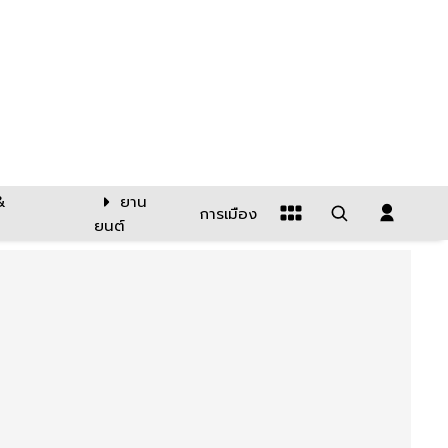
&
ยาน
การเมือง
ยนต์