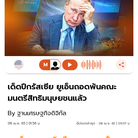
เด็ดปีกรัสเซีย ยูเอ็นถอดพ้นคณะ
มนตรีสิทธิมนุษยชนแล้ว
By
ฐานเศรษฐกิจดิจิทัล
08 เม.ย. 65 | 01:56 น.
อัปเดตล่าสุด :
08 เม.ย. 65 | 09:07 น.