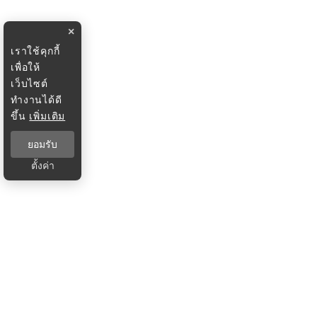
×
เราใช้คุกกี้
เพื่อให้
เว็บไซต์
ทำงานได้ดี
ขึ้น
เพิ่มเติม
ยอมรับ
ตั้งค่า