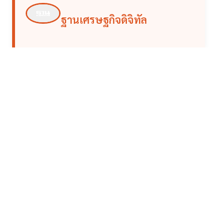
ฐานเศรษฐกิจดิจิทัล