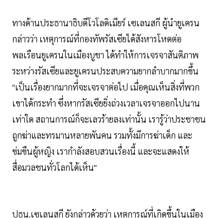
ทางด้านประธานาธิบดีโวโลดิเมียร์ เซเลนสกี ผู้นำยูเครน
กล่าวว่า เหตุการณ์ที่กองทัพรัสเซียได้สังหารโหดต่อ
พลเรือนยูเครนในเมืองบูชา ได้ทำให้การเจรจาสันติภาพ
ระหว่างรัสเซียและยูเครนประสบความยากลำบากมากขึ้น
"เป็นเรื่องยากมากที่จะเจรจาต่อไป เมื่อคุณเห็นสิ่งที่พวก
เขาได้กระทำ ซึ่งหากรัสเซียยิ่งถ่วงเวลาเจรจาออกไปนาน
เท่าใด สถานการณ์ก็จะเลวร้ายลงเท่านั้น เรารู้ว่าประชาชน
ถูกฆ่าและทรมานหลายพันคน รวมทั้งมีการฆ่าเด็ก และ
ข่มขืนผู้หญิง เรากำลังสอบสวนเรื่องนี้ และจะแสดงให้
สื่อมวลชนทั่วโลกได้เห็น"
ปธน.เซเลนสกี ยังกล่าวด้วยว่า เหตุการณ์ที่เกิดขึ้นในเมือง