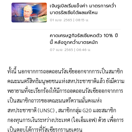
เงินรูเบิลเริ่มแข็งค่า มาตรการคว่ำ
บาตรรัสเซียได้ผลแค่ไหน
01 เม.ย. 2565 | 08:15 น.
คาดเศรษฐกิจรัสเซียหดตัว 10% ปี
นี้ หลังถูกคว่ำบาตรหนัก
07 เม.ย. 2565 | 06:46 น.
ทั้งนี้ นอกจากการถอดถอนรัสเซียออกจากการเป็นสมาชิก
คณะมนตรีสิทธิมนุษยชนแห่งสหประชาชาติแล้ว ยังมีความ
พยายามที่จะเรียกร้องให้มีการถอดถอนรัสเซียออกจากการ
เป็นสมาชิกถาวรของคณะมนตรีความมั่นคงแห่ง
สหประชาชาติ (UNSC) , สมาชิกกลุ่ม G20 และสมาชิก
กองทุนการเงินระหว่างประเทศ (ไอเอ็มเอฟ) ด้วย เพื่อการ
เป็นตอบโต้การที่รัสเซียรุกรานยูเครน