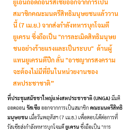
ยูเอ็นถอดถอนรัสเซียออกจากการเป็น
สมาชิกคณะมนตรีสิทธิมนุษยชนแล้ววาน
นี้ (7 เม.ย.) จากส่งกำลังทหารบุกโจมตี
ยูเครน ซึ่งถือเป็น "การละเมิดสิทธิมนุษย
ชนอย่างร้ายแรงและเป็นระบบ" ด้านผู้
แทนยูเครนตีปีก ลั่น "อาชญากรสงคราม
จะต้องไม่มีที่ยืนในหน่วยงานของ
สหประชาชาติ”
ที่ประชุมสมัชชาใหญ่แห่งสหประชาชาติ (UNGA)
มีมติ
ถอดถอน
รัสเซีย
ออกจากการเป็นสมาชิก
คณะมนตรีสิทธิ
มนุษยชน
เมื่อวันพฤหัสฯ (7 เม.ย.) เพื่อตอบโต้ต่อการที่
รัสเซียส่งกำลังทหารบุกโจมตี
ยูเครน
ซึ่งถือเป็น "การ