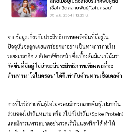
สกัดไม่อยู่เปิดชื่อ18ประเทศพบผู้ติด
เชื้อโควิดกลายพันธุ์"โอไมครอน"
30 พ.ย. 2564 | 12:25 น.
จากข้อมูลเกี่ยวกับประสิทธิภาพของวัคซีนที่มีอยู่ใน
ปัจจุบันจะถูกเผยแพร่ออกมาอย่างเป็นทางการภายใน
ระยะเวลาอีก 2 สัปดาห์ข้างหน้า ซึ่งเบื้องต้นมีแนวโน้มว่า
วัคซีนที่มีอยู่
ไม่น่าจะมีประสิทธิภาพเพียงพอที่จะ
ต้านทาน
‘
โอไมครอน
’
ได้ดีเท่ากับต้านทานเชื้อเดลต้า
การที่ไวรัสสายพันธุ์โอไมครอนมีการกลายพันธุ์ไปมากใน
ส่วนของโปรตีนหนาม หรือ สไปก์โปรตีน (Spike Protein)
และมีการแพร่ระบาดอย่างรวดเร็วในแอฟริกาใต้ ทำให้