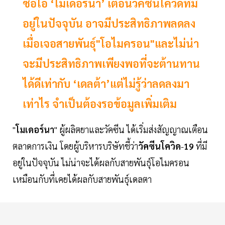
ซีอีโอ ‘โมเดอร์นา’ เตือนวัคซีนโควิดที่มี
อยู่ในปัจจุบัน อาจมีประสิทธิภาพลดลง
เมื่อเจอสายพันธุ์"โอไมครอน"และไม่น่า
จะมีประสิทธิภาพเพียงพอที่จะต้านทาน
ได้ดีเท่ากับ ‘เดลต้า’แต่ไม่รู้ว่าลดลงมา
เท่าไร จำเป็นต้องรอข้อมูลเพิ่มเติม
"
โมเดอร์นา
" ผู้ผลิตยาและวัคซีน ได้เริ่มส่งสัญญาณเตือน
ตลาดการเงิน โดยผู้บริหารบริษัทชี้ว่า
วัคซีนโควิด
-
19
ที่มี
อยู่ในปัจจุบัน ไม่น่าจะได้ผลกับสายพันธุ์โอไมครอน
เหมือนกับที่เคยได้ผลกับสายพันธุ์เดลตา