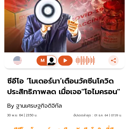
ซีอีโอ ‘โมเดอร์นา’เตือนวัคซีนโควิด
ประสิทธิภาพลด เมื่อเจอ"โอไมครอน"
By
ฐานเศรษฐกิจดิจิทัล
30 พ.ย. 64 | 23:50 น.
อัปเดตล่าสุด :
01 ธ.ค. 64 | 07:39 น.