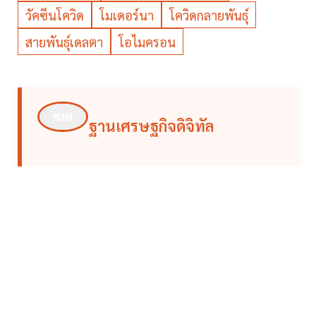
วัคซีนโควิด
โมเดอร์นา
โควิดกลายพันธุ์
สายพันธุ์เดลตา
โอไมครอน
ฐานเศรษฐกิจดิจิทัล