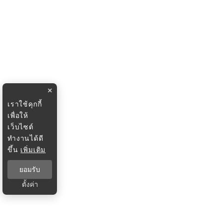
×
เราใช้คุกกี้
เพื่อให้
เว็บไซต์
ทำงานได้ดี
ขึ้น
เพิ่มเติม
ยอมรับ
ตั้งค่า