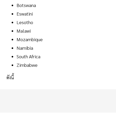
Botswana
Eswatini
Lesotho
Malawi
Mozambique
Namibia
South Africa
Zimbabwe
ดังนี้