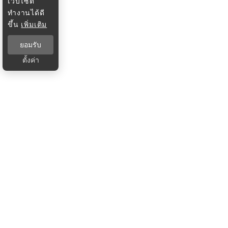
เว็บไซต์
ทำงานได้ดี
ขึ้น
เพิ่มเติม
ยอมรับ
ตั้งค่า