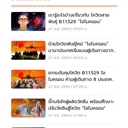
เรารู้อะไรบ้างเกี่ยวกับ โควิดสาย
พันธุ์ B.1.1.529 “โอไมครอน”
27 พ.ย. 2564 | 03:00 น.
ป่วนโควิดพันธุ์ใหม่ “โอไมครอน”
นานาประเทศเริ่มแบนผู้เดินทางจาก
แอฟริกา
27 พ.ย. 2564 | 04:02 น.
ยกระดับคุมโควิด B.1.1.529 โอ
ไมครอน ห้ามผู้เดินทาง 8 ประเทศ
จากแอฟริกาเข้าไทย
27 พ.ย. 2564 | 07:26 น.
บิ๊กบริษัทผู้ผลิตวัคซีน พร้อมศึกษา-
ปรับวัคซีนสู้โควิด "โอไมครอน"
27 พ.ย. 2564 | 07:36 น.