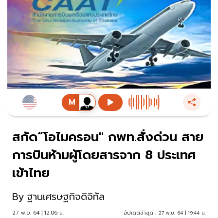
สกัด“โอไมครอน" กพท.สั่งด่วน สาย
การบินห้ามผู้โดยสารจาก 8 ประเทศ
เข้าไทย
By
ฐานเศรษฐกิจดิจิทัล
27 พ.ย. 64 | 12:06 น.
อัปเดตล่าสุด :
27 พ.ย. 64 | 19:44 น.