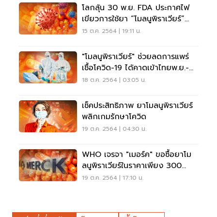
โลกลุ้น 30 พ.ย. FDA ประกาศไฟ
เขียวการใช้ยา “โมลนูพิราเวียร์”
รักษาโควิด
15 ต.ค. 2564 | 19:11 น.
"โมลนูพิราเวียร์" ช่วยลดการแพร่
เชื้อโควิด-19 ได้คาดเข้าไทยพ.ย.-
ธ.ค.
18 ต.ค. 2564 | 03:05 น.
เช็คประสิทธิภาพ ยาโมลนูพิราเวียร์
พลิกเกมรักษาโควิด
19 ต.ค. 2564 | 04:30 น.
WHO เจรจา "เมอร์ค" ขอซื้อยาโม
ลนูพิราเวียร์ในราคาเพียง 300
บาท/คอร์ส
19 ต.ค. 2564 | 17:10 น.