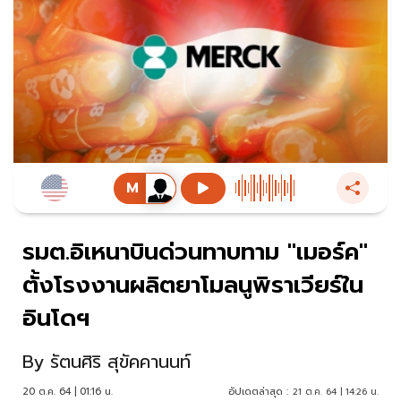
รมต.อิเหนาบินด่วนทาบทาม "เมอร์ค"
ตั้งโรงงานผลิตยาโมลนูพิราเวียร์ใน
อินโดฯ
By
รัตนศิริ สุขัคคานนท์
20 ต.ค. 64 | 01:16 น.
อัปเดตล่าสุด :
21 ต.ค. 64 | 14:26 น.