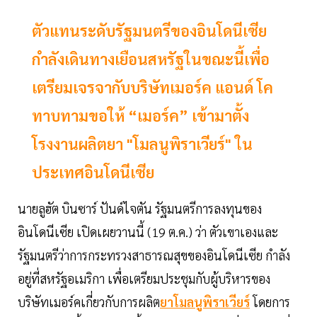
ตัวแทนระดับรัฐมนตรีของอินโดนีเซีย
กำลังเดินทางเยือนสหรัฐในขณะนี้เพื่อ
เตรียมเจรจากับบริษัทเมอร์ค แอนด์ โค
ทาบทามขอให้ “เมอร์ค” เข้ามาตั้ง
โรงงานผลิตยา "โมลนูพิราเวียร์" ใน
ประเทศอินโดนีเซีย
นายลูฮัต บินซาร์ ปันด์ไจตัน รัฐมนตรีการลงทุนของ
อินโดนีเซีย เปิดเผยวานนี้ (19 ต.ค.) ว่า ตัวเขาเองและ
รัฐมนตรีว่าการกระทรวงสาธารณสุขของอินโดนีเซีย กำลัง
อยู่ที่สหรัฐอเมริกา เพื่อเตรียมประชุมกับผู้บริหารของ
บริษัทเมอร์คเกี่ยวกับการผลิต
ยาโมลนูพิราเวียร์
โดยการ