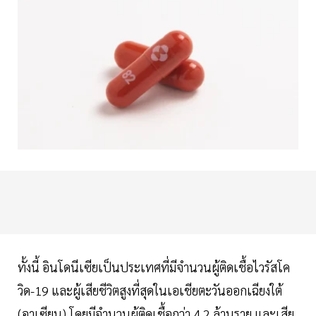
ทั้งนี้ อินโดนีเซียเป็นประเทศที่มีจำนวนผู้ติดเชื้อไวรัสโค
วิด-19 และผู้เสียชีวิตสูงที่สุดในเอเชียตะวันออกเฉียงใต้
(อาเซียน) โดยมีจำนวนผู้ติดเชื้อกว่า 4.2 ล้านราย และเสีย