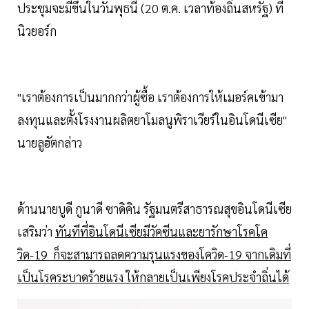
ประชุมจะมีขึ้นในวันพุธนี้ (20 ต.ค. เวลาท้องถิ่นสหรัฐ) ที่
นิวยอร์ก
"เราต้องการเป็นมากกว่าผู้ซื้อ เราต้องการให้เมอร์คเข้ามา
ลงทุนและตั้งโรงงานผลิตยาโมลนูพิราเวียร์ในอินโดนีเซีย"
นายลูฮัตกล่าว
ด้านนายบูดี กูนาดี ซาดิคิน รัฐมนตรีสาธารณสุขอินโดนีเซีย
เสริมว่า
ทันทีที่อินโดนีเซียมีวัคซีนและยารักษาโรคโค
วิด-19 ก็จะสามารถลดความรุนแรงของโควิด-19 จากเดิมที่
เป็นโรคระบาดร้ายแรง ให้กลายเป็นเพียงโรคประจำถิ่นได้