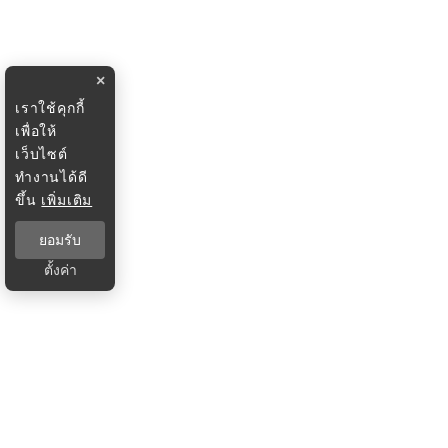
×
เราใช้คุกกี้
เพื่อให้
เว็บไซต์
ทำงานได้ดี
ขึ้น
เพิ่มเติม
ยอมรับ
ตั้งค่า