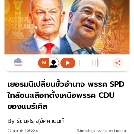
เยอรมนีเปลี่ยนขั้วอำนาจ พรรค SPD
ใกล้ชนะเลือกตั้งเหนือพรรค CDU
ของแมร์เคิล
By
รัตนศิริ สุขัคคานนท์
27 ก.ย. 64 | 03:22 น.
อัปเดตล่าสุด :
27 ก.ย. 64 | 10:37 น.