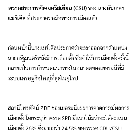
พรรคสหภาพสังคมคริสเตียน (CSU)
ของ
นางอันเกลา
แมร์เคิล
ที่ประกาศวางมือทางการเมืองแล้ว
ก่อนหน้านี้นางแมร์เคิลประกาศว่าจะลาออกจากตำแหน่ง
นายกรัฐมนตรีหลังมีการเลือกตั้ง ซึ่งทำให้การเลือกตั้งครั้งนี้
กลายเป็นการกำหนดแนวทางในอนาคตของเยอรมนีที่มี
ระบบเศรษฐกิจใหญ่ที่สุดในยุโรป
สถานีโทรทัศน์ ZDF ของเยอรมนีเผยการคาดการณ์ผลการ
เลือกตั้ง โดยระบุว่า พรรค SPD มีแนวโน้มว่าจะได้คะแนน
เลือกตั้ง 26% ซึ่งมากกว่า 24.5% ของพรรค CDU/CSU