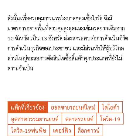
ดังนั้นเพื่อควบคุมการแพร่ระบาดของเชื้อไวรัส จึงมี
มาตรการขยายพื้นที่ควบคุมสูงสุดและเข้มงวดจากเดิมจาก
10 จังหวัด เป็น 13 จังหวัด ส่งผลกระทบต่อการดำเนินชีวิต
การดำเนินธุรกิจของประชาชน และมีส่วนทำให้ผู้บริโภค
ส่วนใหญ่ชะลอการตัดสินใจซื้อสิ้นค้าทุกประเภทที่ยังไม่
ความจำเป็น
แท็กที่เกี่ยวข้อง
ยอดขายรถยนต์ใหม่
โตโยต้า
อุตสาหกรรมยานยนต์
ตลาดรถยนต์
โควิด-19
โควิด-19พ่นพิษ
เคอร์ฟิว
ล็อกดาวน์