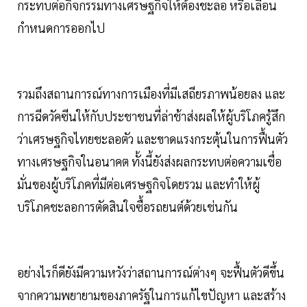
กระทบต่อกิจกรรมทางเศรษฐกิจให้ต้องชะลอ หรือเลื่อน
กำหนดการออกไป
รวมถึงสถานการณ์ทางการเมืองที่มีเสถียรภาพน้อยลง และ
การฉีดวัคซีนให้กับประชาชนที่ล่าช้าส่งผลให้ผู้บริโภครู้สึก
ว่าเศรษฐกิจไทยชะลอตัว และขาดแรงกระตุ้นในการฟื้นตัว
ทางเศรษฐกิจในอนาคต ทั้งนี้ยังส่งผลกระทบต่อความเชื่อ
มั่นของผู้บริโภคที่มีต่อเศรษฐกิจโดยรวม และทำให้ผู้
บริโภคชะลอการตัดสินใจซื้อรถยนต์ด้วยเช่นกัน
อย่างไรก็ดียังมีความหวังว่าสถานการณ์ต่างๆ จะฟื้นตัวดีขึ้น
จากความพยายามของภาครัฐในการแก้ไขปัญหา และสร้าง