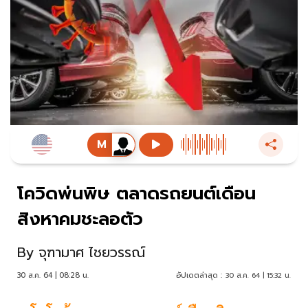
โควิดพ่นพิษ ตลาดรถยนต์เดือน
สิงหาคมชะลอตัว
By
จุฑามาศ ไชยวรรณ์
30 ส.ค. 64 | 08:28 น.
อัปเดตล่าสุด :
30 ส.ค. 64 | 15:32 น.