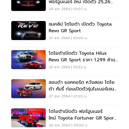
ฟอร์จูนเนอร์ ใหม่ เปิดตัว 25,26
ส.ค.นี้
24 ส.ค. 2564 | 01:07 น.
ชมคลิป โตโยต้า เปิดตัว Toyota
Revo GR Sport
25 ส.ค. 2564 | 03:00 น.
โตโยต้าเปิดตัว Toyota Hilux
Revo GR Sport ราคา 1.299 ล้าน
บาท
25 ส.ค. 2564 | 03:32 น.
ฮอนด้า แอคคอร์ด หวังสอย โตโย
ต้า คัมรี่ ก่อนเปิดตัวรุ่นไมเนอร์เชนจ์
ปลายปีนี้
27 ส.ค. 2564 | 01:20 น.
โตโยต้าเปิดตัว ฟอร์จูนเนอร์
ใหม่ Toyota Fortuner GR Sport
ราคา 1.879 ล้านบาท
26 ส.ค. 2564 | 03:00 น.