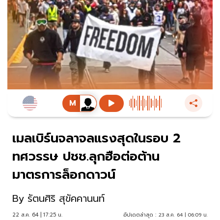
เมลเบิร์นจลาจลแรงสุดในรอบ 2
ทศวรรษ ปชช.ลุกฮือต่อต้าน
มาตรการล็อกดาวน์
By
รัตนศิริ สุขัคคานนท์
22 ส.ค. 64 | 17:25 น.
อัปเดตล่าสุด :
23 ส.ค. 64 | 06:09 น.