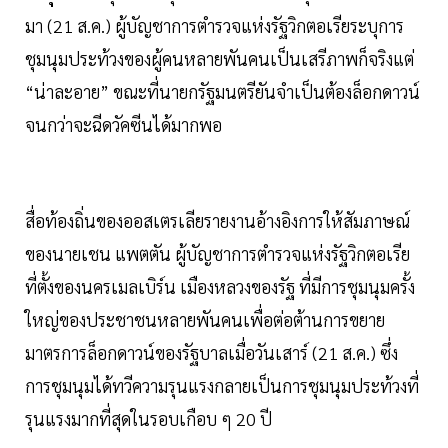
มา (21 ส.ค.) ผู้บัญชาการตำรวจแห่งรัฐวิกตอเรียระบุการ
ชุมนุมประท้วงของผู้คนหลายพันคนเป็นเสรีภาพก็จริงแต่
“น่าละอาย” ขณะที่นายกรัฐมนตรียันจำเป็นต้องล็อกดาวน์
จนกว่าจะฉีดวัคซีนได้มากพอ
สื่อท้องถิ่นของออสเตรเลียรายงานอ้างอิงการให้สัมภาษณ์
ของนายเชน แพตตัน ผู้บัญชาการตำรวจแห่งรัฐวิกตอเรีย
ที่ตั้งของนครเมลเบิร์น เมืองหลวงของรัฐ ที่มีการชุมนุมครั้ง
ใหญ่ของประชาชนหลายพันคนเพื่อต่อต้านการขยาย
มาตรการล็อกดาวน์ของรัฐบาลเมื่อวันเสาร์ (21 ส.ค.) ซึ่ง
การชุมนุมได้ทวีความรุนแรงกลายเป็นการชุมนุมประท้วงที่
รุนแรงมากที่สุดในรอบเกือบ ๆ 20 ปี