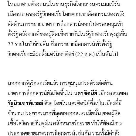
ไหลมาตามท้องถนนในย่านธุรกิจใจกลางนครเมลเบิร์น
เมืองหลวงของรัฐวิกตอเรีย โดยพวกเขาต้องการแสดงพลัง
คัดค้านการขยายมาตรการล็อกดาวน์ออกไปครอบคลุมทั่ว
ทั้งรัฐหลังจากที่ยอดผู้ติดเชื้อรายวันในรัฐวิกตอเรียพุ่งสูงขึ้น
77 รายในชั่วข้ามคืน ซึ่งการขยายล็อกดาวน์ทั่วทั้งรัฐ
วิกตอเรียจะมีผลตั้งแต่วันอาทิตย์ (22 ส.ค.) เป็นต้นไป
นอกจากรัฐวิกตอเรียแล้ว การชุมนุมประท้วงต่อต้าน
มาตรการล็อกดาวน์ยังเกิดขึ้นใน
นครซิดนีย์
เมืองหลวงของ
รัฐนิวเซาท์เวลส์
ด้วย โดยในนครซิดนีย์ซึ่งเป็นเมืองที่มี
จำนวนประชากรมากที่สุดของออสเตรเลียนั้น ยอดผู้ติด
เชื้อโควิดรายวันพุ่งในหลักหลายร้อยราย ทำให้ต้องมีการ
ประกาศขยายมาตรการล็อกดาวน์เช่นกัน รวมทั้งมีคำสั่ง