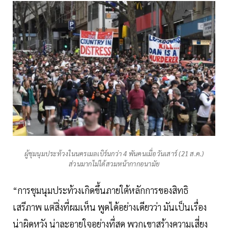
ผู้ชุมนุมประท้วงในนครเมลเบิร์นกว่า 4 พันคนเมื่อวันเสาร์ (21 ส.ค.)
ส่วนมากไม่ได้สวมหน้ากากอนามัย
“การชุมนุมประท้วงเกิดขึ้นภายใต้หลักการของสิทธิ
เสรีภาพ แต่สิ่งที่ผมเห็น พูดได้อย่างเดียวว่า มันเป็นเรื่อง
น่าผิดหวัง น่าละอายใจอย่างที่สุด พวกเขาสร้างความเสี่ยง