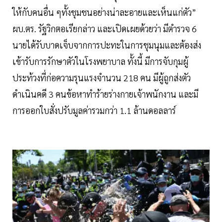
ให้กับคนอื่น ๆทั้งชุมชนอย่างน่าละอายและเห็นแก่ตัว”
ผบ.ตร. รัฐวิกตอเรียกล่าว และเปิดเผยด้วยว่า มีตำรวจ 6
นายได้รับบาดเจ็บจากการปะทะในการชุมนุมและต้องส่ง
เข้ารับการรักษาตัวในโรงพยาบาล ทั้งนี้ มีการจับกุมผู้
ประท้วงที่ก่อความรุนแรงจำนวน 218 คน มีผู้ถูกส่งตัว
ดำเนินคดี 3 คนข้อหาทำร้ายร่างกายเจ้าพนักงาน และมี
การออกใบสั่งปรับมูลค่ารวมกว่า 1.1 ล้านดอลลาร์