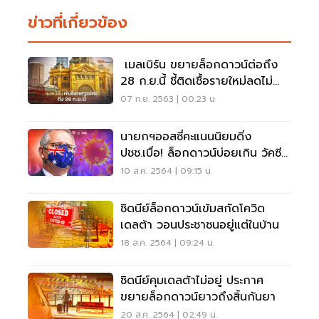
ข่าวที่เกี่ยวข้อง
เมลเบิร์น ขยายล็อกดาวน์ต่อถึง
28 ก.ย.นี้ ชี้ติดเชื้อรายใหม่ลดไม่
มากพอ
07 ก.ย. 2563 | 00:23 น.
นายกฯออสซี่คะแนนนิยมดิ่ง
ปชช.เบื่อ! ล็อกดาวน์บ่อยเกิน วัคซีน
ล่าช้า
10 ส.ค. 2564 | 09:15 น.
ซิดนีย์ล็อกดาวน์เข้มสกัดโควิด
เดลต้า วอนประชาชนอยู่แต่ในบ้าน
18 ส.ค. 2564 | 09:24 น.
ซิดนีย์คุมเดลต้าไม่อยู่ ประกาศ
ขยายล็อกดาวน์ยาวถึงสิ้นกันยา
20 ส.ค. 2564 | 02:49 น.