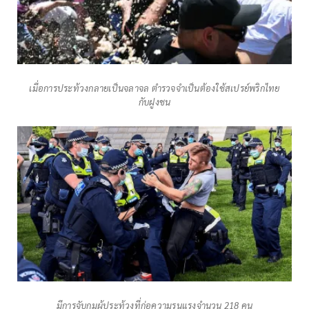
เมื่อการประท้วงกลายเป็นจลาจล ตำรวจจำเป็นต้องใช้สเปรย์พริกไทย
กับฝูงชน
มีการจับกุมผู้ประท้วงที่ก่อความรุนแรงจำนวน 218 คน