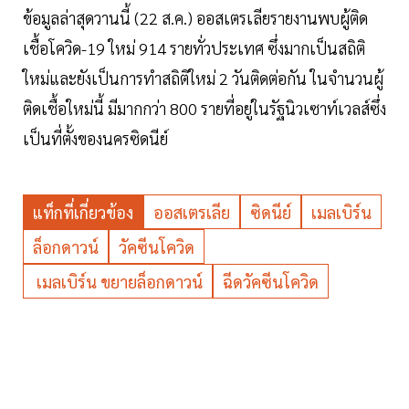
ข้อมูลล่าสุดวานนี้ (22 ส.ค.) ออสเตรเลียรายงานพบผู้ติด
เชื้อโควิด-19 ใหม่ 914 รายทั่วประเทศ ซึ่งมากเป็นสถิติ
ใหม่และยังเป็นการทำสถิติใหม่ 2 วันติดต่อกัน ในจำนวนผู้
ติดเชื้อใหม่นี้ มีมากกว่า 800 รายที่อยู่ในรัฐนิวเซาท์เวลส์ซึ่ง
เป็นที่ตั้งของนครซิดนีย์
แท็กที่เกี่ยวข้อง
ออสเตรเลีย
ซิดนีย์
เมลเบิร์น
ล็อกดาวน์
วัคซีนโควิด
เมลเบิร์น ขยายล็อกดาวน์
ฉีดวัคซีนโควิด