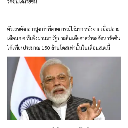
วัคซีนได้ง่ายขึ้น
ตัวเลขดังกล่าวสูงกว่าที่คาดการณ์ไว้มาก หลังจากเมื่อปลาย
เดือนก.ค.ที่เพิ่งผ่านมา รัฐบาลอินเดียคาดว่าจะจัดหาวัคซีน
ได้เพียงประมาณ 150 ล้านโดสเท่านั้นในเดือนส.ค.นี้