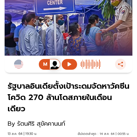
รัฐบาลอินเดียตั้งเป้าระดมจัดหาวัคซีน
โควิด 270 ล้านโดสภายในเดือน
เดียว
By
รัตนศิริ สุขัคคานนท์
13 ส.ค. 64 | 19:30 น.
อัปเดตล่าสุด :
14 ส.ค. 64 | 00:55 น.