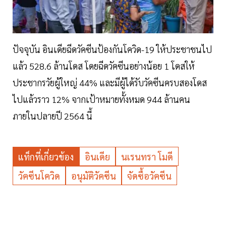
ปัจจุบัน อินเดียฉีดวัคซีนป้องกันโควิด-19 ให้ประชาชนไป
แล้ว 528.6 ล้านโดส โดยฉีดวัคซีนอย่างน้อย 1 โดสให้
ประชากรวัยผู้ใหญ่ 44% และมีผู้ได้รับวัคซีนครบสองโดส
ไปแล้วราว 12% จากเป้าหมายทั้งหมด 944 ล้านคน
ภายในปลายปี 2564 นี้
แท็กที่เกี่ยวข้อง
อินเดีย
นเรนทรา โมดี
วัคซีนโควิด
อนุมัติวัคซีน
จัดซื้อวัคซีน