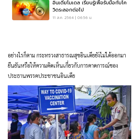
อินเดียโมเดล เรียนรู้เพื่อรับมือกับโค
วิดระลอกต่อไป
11 ส.ค. 2564 | 06:56 น.
อย่างไรก็ตาม กระทรวงสาธารณสุขอินเดียยังไม่ได้ออกมา
ยืนยันหรือให้ความคิดเห็นเกี่ยวกับการคาดการณ์ของ
ประธานพรรคประชาชนอินเดีย