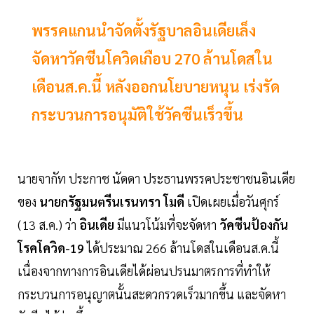
พรรคแกนนำจัดตั้งรัฐบาลอินเดียเล็ง
จัดหาวัคซีนโควิดเกือบ 270 ล้านโดสใน
เดือนส.ค.นี้ หลังออกนโยบายหนุน เร่งรัด
กระบวนการอนุมัติใช้วัคซีนเร็วขึ้น
นายจากัท ประกาช นัดดา ประธานพรรคประชาชนอินเดีย
ของ
นายกรัฐมนตรีนเรนทรา โมดี
เปิดเผยเมื่อวันศุกร์
(13 ส.ค.) ว่า
อินเดีย
มีแนวโน้มที่จะจัดหา
วัคซีนป้องกัน
โรคโควิด-19
ได้ประมาณ 266 ล้านโดสในเดือนส.ค.นี้
เนื่องจากทางการอินเดียได้ผ่อนปรนมาตรการที่ทำให้
กระบวนการอนุญาตนั้นสะดวกรวดเร็วมากขึ้น และจัดหา