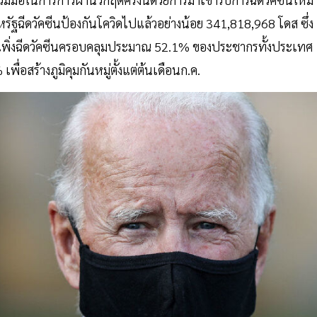
 สหรัฐฉีดวัคซีนป้องกันโควิดไปแล้วอย่างน้อย 341,818,968 โดส ซึ่ง
ัฐเพิ่งฉีดวัคซีนครอบคลุมประมาณ 52.1% ของประชากรทั้งประเทศ
เพื่อสร้างภูมิคุมกันหมู่ตั้งแต่ต้นเดือนก.ค.