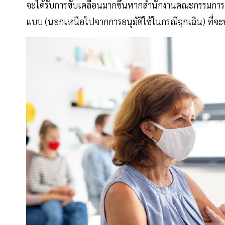
จะได้รับการขับเคลื่อนมากขึ้นหากสำนักงานคณะกรรมการอา
แบบ (นอกเหนือไปจากการอนุมัติใช้ในกรณีฉุกเฉิน) ที่จะท