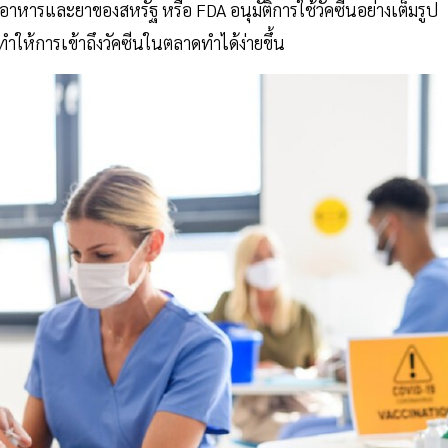
หารและยาของสหรัฐ หรือ FDA อนุมัติการใช้วัคซีนอย่างเต็มรูป
ำให้การเข้าถึงวัคซีนในตลาดทำได้ง่ายขึ้น