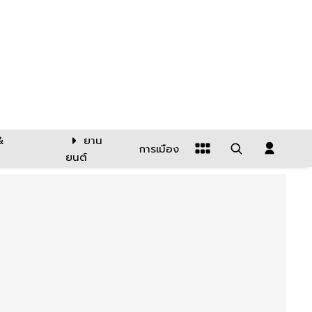
&
ยาน
การเมือง
ยนต์