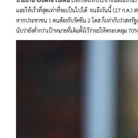
และให้เร็วที่สุดเท่าที่จะเป็นไปได้ จนถึงวันนี้ (27 ก.ค.)
หากประชาชน 1 คนต้องรับวัคซีน 2 โดส ก็เท่ากับว่าสหร
นับว่ายังต่ำกว่าเป้าหมายที่เดิมตั้งไว้ว่าจะให้ครอบคลุม 70% 