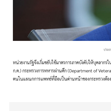
ประธ
หน่วยงานรัฐจึงเริ่มขยับใช้มาตรการภาคบังคับให้บุคลากรใน
ก.ค.) กระทรวงการทหารผ่านศึก (Department of Veteran
คนในแผนกการแพทย์ที่ถือเป็นด่านหน้าของกระทรวงต้องเข