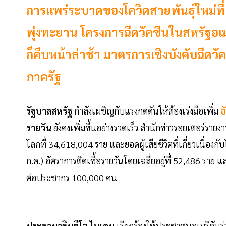
การแพร่ระบาดของโควิดสายพันธุ์ใหม่ที่เกิ
พุ่งทะยาน โครงการฉีดวัคซีนในสหรัฐอเ
ก็คืบหน้าล่าช้า มาตรการเชิงบังคับฉีดวั
ภาครัฐ
รัฐบาลสหรัฐ
กำลังเผชิญกับแรงกดดันให้ต้องเร่งมือเพิ่ม
อ
รายวัน
ยังคงเพิ่มขึ้นอย่างรวดเร็ว สำนักข่าวรอยเตอร์รายงา
โลกที่ 34,618,004 ราย และยอดผู้เสียชีวิตที่เกี่ยวเนื่อง
ก.ค.) อัตราการติดเชื้อรายวันโดยเฉลี่ยอยู่ที่ 52,486 ราย แ
ต่อประชากร 100,000 คน
ประธานาธิบดีโจ ไบเดน
เรียกร้องให้ประชาชนอเมริกันร่ว