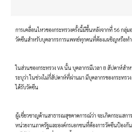
การเคลื่อนไหวของกระทรวงครั้งนี้มีขึ้นหลังจากที่ 56 กลุ
วัคซีนสำหรับบุคลากรการแพทย์ทุกคนที่ต้องเผชิญหรือทำง
ในส่วนของกระทรวง VA นั้น บุคลากรมีเวลา 8 สัปดาห์สำ
ระบุว่า ในช่วงไม่กี่สัปดาห์ที่ผ่านมา มีบุคลากรของกระทรวง 4
ได้รับวัคซีน
ผู้เชี่ยวชาญด้านสาธารณสุขคาดการณ์ว่า จะเกิดกระแสการ
หน่วยงานภาครัฐและองค์กรเอกชนที่ต้องการวัคซีนป้องกันโ