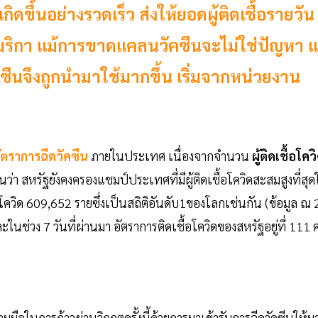
ดขึ้นอย่างรวดเร็ว ส่งให้ยอดผู้ติดเชื้อรายวัน
มริกา แม้การขาดแคลนวัคซีนจะไม่ใช่ปัญหา แ
คซีนจึงถูกนำมาใช้มากขึ้น เริ่มจากหน่วยงาน
ัตราการฉีดวัคซีน
ภายในประเทศ เนื่องจากจำนวน
ผู้ติดเชื้อโคว
นว่า สหรัฐยังคงครองแชมป์ประเทศที่มีผู้ติดเชื้อโควิดสะสมสูงที่สุ
กับโควิด 609,652 รายซึ่งเป็นสถิติอันดับ1ของโลกเช่นกัน (ข้อมูล ณ 
ละในช่วง 7 วันที่ผ่านมา อัตราการติดเชื้อโควิดของสหรัฐอยู่ที่ 111
มมือในการก้าวผ่านวิกฤตครั้งนี้ด้วยการมาเข้ารับการฉีดวัคซีนให้ม