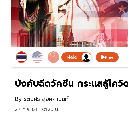
Play
บังคับฉีดวัคซีน กระแสสู้โควิ
By
รัตนศิริ สุขัคคานนท์
27 ก.ค. 64 | 01:23 น.