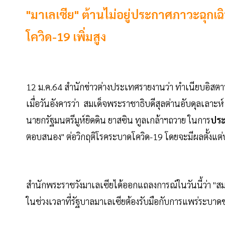
"มาเลเซีย" ต้านไม่อยู่ประกาศภาวะฉุกเฉิน
โควิด-19 เพิ่มสูง
12 ม.ค.64 สำนักข่าวต่างประเทศรายงานว่า ทำเนียบอิส
เมื่อวันอังคารว่า สมเด็จพระราชาธิบดีสุลต่านอับดุลเลา
นายกรัฐมนตรีมูห์ยิดดิน ยาสซิน ทูลเกล้าฯถวาย ในการ
ประ
ตอบสนอง" ต่อวิกฤติโรคระบาดโควิด-19 โดยจะมีผลตั้งแต่บัด
สำนักพระราชวังมาเลเซียได้ออกแถลงการณ์ในวันนี้ว่า 
ในช่วงเวลาที่รัฐบาลมาเลเซียต้องรับมือกับการแพร่ระบาด