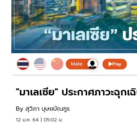
Play
"มาเลเซีย" ประกาศภาวะฉุกเฉิ
By
สุวิภา บุษยบัณฑูร
12 ม.ค. 64 | 05:02 น.