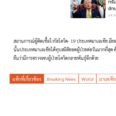
ทรัม
ยัก
ราค
04 ส.
สถานการณ์ผู้ติดเชื้อไวรัสโควิด- 19 ประเทศมาเลเซีย มีย
นั้นประเทศมาเลเซียได้ทุบสถิติยอดผู้ป่วยต่อวันมากที่สุด
ยืนว่ามีการตรวจพบผู้ป่วยโควิดกลายพันธุ์อีกด้วย
แท็กที่เกี่ยวข้อง
Breaking News
World
มาเลเซีย