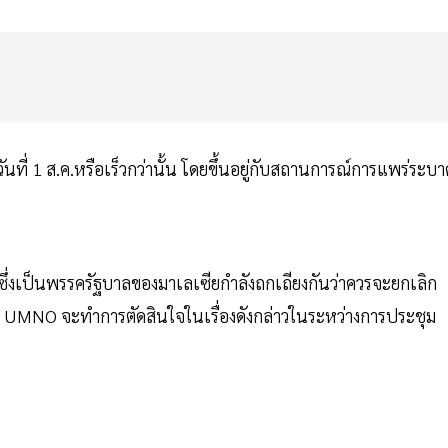
นที่ 1 ส.ค.หรือเร็วกว่านั้น โดยขึ้นอยู่กับสถานการณ์การแพร่ระบา
ึ่งเป็นพรรครัฐบาลของมาเลเซียกำลังถกเถียงกันว่าควรจะยกเลิก
รรค UMNO จะทำการตัดสินใจในเรื่องดังกล่าวในระหว่างการประชุม