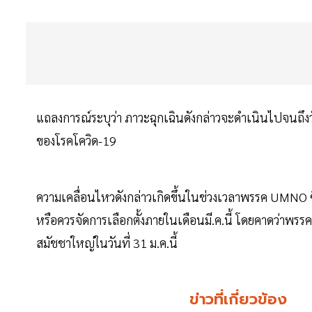
แถลงการณ์ระบุว่า ภาวะฉุกเฉินดังกล่าวจะดำเนินไปจนถึงวั
ของโรคโควิด-19
ความเคลื่อนไหวดังกล่าวเกิดขึ้นในช่วงเวลาพรรค UMNO ซ
หรือควรจัดการเลือกตั้งภายในเดือนมี.ค.นี้ โดยคาดว่าพ
สมัชชาใหญ่ในวันที่ 31 ม.ค.นี้
ข่าวที่เกี่ยวข้อง