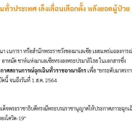
ทั่วประเทศ เล็งเลื่อนเลือกตั้ง หลังยอดผู้ป่วย
ตานา เนการา หรือสำนักพระราชวังของมาเลเซีย เผยแพร่แถลงการณ
ะห์ อาหมัด ชาห์แห่งมาเลเซียทรงลงพระปรมาภิไธย ในเอกสารซึ่ง
กาศสถานการณ์ฉุกเฉินทั่วราชอาณาจักร
เพื่อ "ยกระดับมาตรกา
นี้ จนถึงวันที่ 1 ส.ค. 2564
"สมเด็จพระราชาธิบดีทรงมีพระบรมราชานุญาตให้ประกาศภาวะฉุกเฉ
ของโควิด-19"