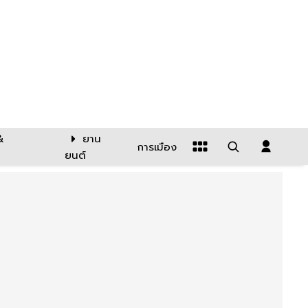
&
ยาน
การเมือง
ยนต์