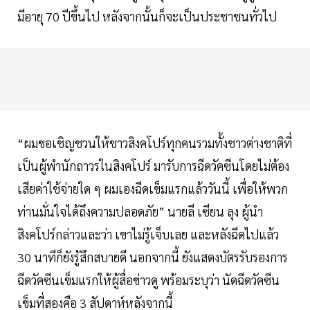
มีอายุ 70 ปีขึ้นไป หลังจากนั้นก็จะเป็นประชาชนทั่วไป
“ผมขอเชิญชวนให้ชาวสิงคโปร์ทุกคนรวมทั้งชาวต่างชาติที่
เป็นผู้พำนักถาวรในสิงคโปร์ มารับการฉีดวัคซีนโดยไม่ต้อง
เสียค่าใช้จ่ายใด ๆ ผมเองฉีดเข็มแรกแล้ววันนี้ เพื่อให้พวก
ท่านมั่นใจได้ถึงความปลอดภัย” นายลี เซียน ลุง ผู้นำ
สิงคโปร์กล่าวและว่า เขาไม่รู้เจ็บเลย และหลังฉีดไปแล้ว
30 นาทีก็ยังรู้สึกสบายดี นอกจากนี้ ยังแสดงบัตรรับรองการ
ฉีดวัคซีนเข็มแรกให้ผู้สื่อข่าวดู พร้อมระบุว่า นัดฉีดวัคซีน
เข็มที่สองคือ 3 สัปดาห์หลังจากนี้