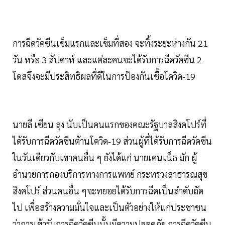
การฉีดวัคซีนเข็มแรกและเข็มที่สอง จะทิ้งระยะห่างกัน 21
วัน หรือ 3 สัปดาห์ และแต่ละคนจะได้รับการฉีดวัคซีน 2
โดสจึงจะมีประสิทธิผลที่ดีในการป้องกันเชื้อโควิด-19
นายลี เซียน ลุง นับเป็นคนแรกของคณะรัฐบาลสิงคโปร์ที่
ได้รับการฉีดวัคซีนต้านโควิด-19 ส่วนผู้ที่ได้รับการฉีดวัคซีน
ในวันเดียวกับเขาคนอื่น ๆ ยังได้แก่ นายเคนเน็ธ มัก ผู้
อำนวยการกองบริการทางการแพทย์ กระทรวงสาธารณสุข
สิงคโปร์ ส่วนคนอื่น ๆจะทยอยได้รับการฉีดเป็นลำดับถัด
ไป เพื่อสร้างความมั่นใจและเป็นตัวอย่างให้แก่ประชาชน
ว่าการเข้ารับการฉีดวัคซีนนั้นมีความปลอดภัย การฉีดวัคซีน