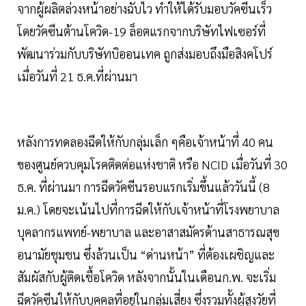
จากผู้ผลิตล่วงหน้าอย่างฉับไว ทำให้ได้รับมอบวัคซีนเร็ว
โดยวัคซีนต้านโควิด-19 ล็อตแรกจากบริษัทไฟเซอร์ที่
พัฒนาร่วมกับบริษัทบิออนเทค ถูกส่งมอบถึงมือสิงคโปร์
เมื่อวันที่ 21 ธ.ค.ที่ผ่านมา
หลังการทดลองฉีดให้กับกลุ่มเล็ก ๆคือเจ้าหน้าที่ 40 คน
ของศูนย์ควบคุมโรคติดต่อแห่งชาติ หรือ NCID เมื่อวันที่ 30
ธ.ค. ที่ผ่านมา การฉีดวัคซีนรอบแรกเริ่มขึ้นแล้ววันนี้ (8
ม.ค.) โดยจะเน้นไปที่การฉีดให้กับเจ้าหน้าที่โรงพยาบาล
บุคลากรแพทย์-พยาบาล และอาสาสมัครด้านสาธารณสุข
อนามัยชุมชน ซึ่งล้วนเป็น “ด่านหน้า” ที่ต้องเผชิญและ
สัมผัสกับผู้ติดเชื้อโควิด หลังจากนั้นในเดือนก.พ. จะเริ่ม
ฉีดวัคซีนให้กับบุคคลที่อยู่ในกลุ่มเสี่ยง ซึ่งรวมทั้งผู้สูงวัยที่