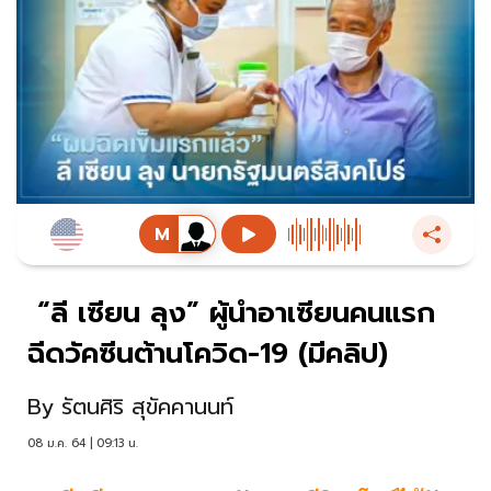
“ลี เซียน ลุง” ผู้นำอาเซียนคนแรก
ฉีดวัคซีนต้านโควิด-19 (มีคลิป)
By
รัตนศิริ สุขัคคานนท์
08 ม.ค. 64 | 09:13 น.