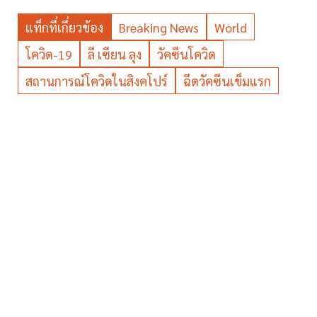
แท็กที่เกี่ยวข้อง
Breaking News
World
โควิด-19
ลี เซียน ลุง
วัคซีนโควิด
สถานการณ์โควิดในสิงคโปร์
ฉีดวัคซีนเข็มแรก