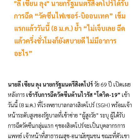
"ลี เซียน ลุง" นายกรัฐมนตรีสิงคโปร์ได้รับ
การฉีด “วัคซีนไฟเซอร์-บิออนเทค” เข็ม
แรกแล้ววันนี้ (8 ม.ค.) ย้ำ “ไม่เจ็บเลย ฉีด
แล้วครึ่งชั่วโมงก็ยังสบายดี ไม่มีอาการ
อะไร”
นายลี เซียน ลุง นายกรัฐมนตรีสิงคโปร์
วัย 69 ปี เปิดเผย
หลังการ
เข้ารับการฉีดวัคซีนต้านไวรัส “โควิด-19”
เช้า
วันนี้ (8 ม.ค.) ที่โรงพยาบาลกลางสิงคโปร์ (SGH) พร้อมเจ้า
หน้าระดับสูงของรัฐบาลที่เข้าข่าย “ผู้สูงวัย” ระบุ ผู้ได้รับ
การฉีดวัคซีนกลุ่มแรก ๆของสิงคโปร์จะเป็นบุคลากรการ
แพทย์ เจ้าหน้าที่สาธารณสุข-อนามัยชุมชน ขณะที่ตัวเขา