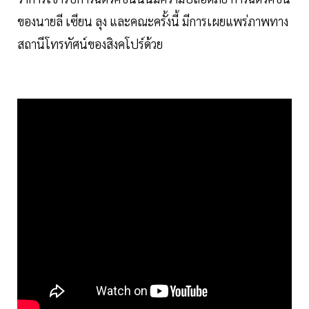
ของนายลี เซียน ลุง และคณะครั้งนี้ มีการเผยแพร่ภาพทาง
สถานีโทรทัศน์ของสิงคโปร์ด้วย