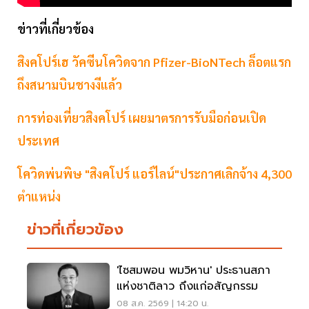
ข่าวที่เกี่ยวข้อง
สิงคโปร์เฮ วัคซีนโควิดจาก Pfizer-BioNTech ล็อตแรก
ถึงสนามบินชาง
งีแล้ว
การท่องเที่ยวสิงคโปร์ เผยมาตรการรับมือก่อนเปิด
ประเทศ
โควิดพ่นพิษ "สิงคโปร์ แอร์ไลน์"ประกาศเลิกจ้าง 4,300
ตำแหน่ง
ข่าวที่เกี่ยวข้อง
'ไซสมพอน พมวิหาน' ประธานสภา
แห่งชาติลาว ถึงแก่อสัญกรรม
08 ส.ค. 2569 | 14:20 น.