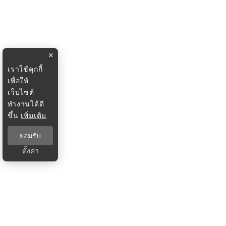
×
เราใช้คุกกี้
เพื่อให้
เว็บไซต์
ทำงานได้ดี
ขึ้น
เพิ่มเติม
ยอมรับ
ตั้งค่า