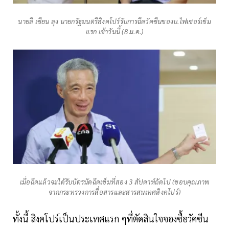
นายลี เซียน ลุง นายกรัฐมนตรีสิงคโปร์รับการฉีดวัคซีนของบ.ไฟเซอร์เข็ม
แรก เช้าวันนี้ (8 ม.ค.)
เมื่อฉีดแล้วจะได้รับบัตรนัดฉีดเข็มที่สอง 3 สัปดาห์ถัดไป (ขอบคุณภาพ
จากกระทรวงการสื่อสารและสารสนเทศสิงคโปร์)
ทั้งนี้ สิงคโปร์เป็นประเทศแรก ๆที่ตัดสินใจจองซื้อวัคซีน