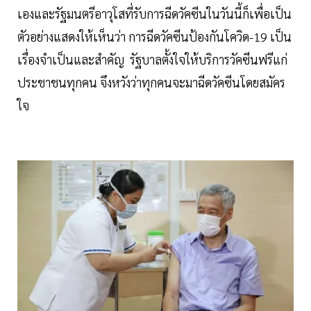
เองและรัฐมนตรีอาวุโสที่รับการฉีดวัคซีนในวันนี้ก็เพื่อเป็น
ตัวอย่างแสดงให้เห็นว่า การฉีดวัคซีนป้องกันโควิด-19 เป็น
เรื่องจำเป็นและสำคัญ รัฐบาลตั้งใจให้บริการวัคซีนฟรีแก่
ประชาชนทุกคน จึงหวังว่าทุกคนจะมาฉีดวัคซีนโดยสมัคร
ใจ