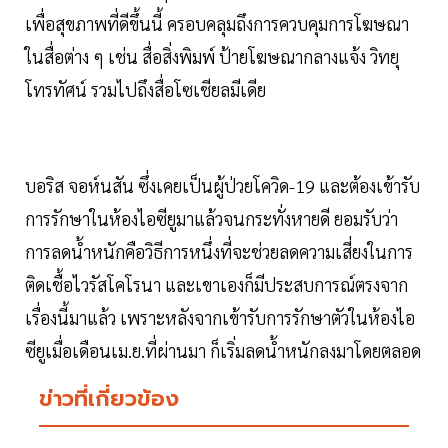
เพื่อสุขภาพที่ดีขึ้นนี้ ครอบคลุมถึงการควบคุมการโฆษณา
ในสื่อต่าง ๆ เช่น สื่อสิ่งพิมพ์ ป้ายโฆษณากลางแจ้ง วิทยุ
โทรทัศน์ รวมไปถึงสื่อโซเชียลมีเดีย
บอริส จอห์นสัน ซึ่งเคยเป็นผู้ป่วยโควิด-19 และต้องเข้ารับ
การรักษาในห้องไอซียูมาแล้วจนกระทั่งหายดี ยอมรับว่า
การลดน้ำหนักคือวิธีการหนึ่งที่จะช่วยลดความเสี่ยงในการ
ติดเชื้อไวรัสโคโรนา และเขาเองก็มีประสบการณ์ตรงจาก
เรื่องนี้มาแล้ว เพราะหลังจากเข้ารับการรักษาตัวในห้องไอ
ซียูเมื่อเดือนเม.ย.ที่ผ่านมา ก็เริ่มลดน้ำหนักลงมาโดยตลอด
ข่าวที่เกี่ยวข้อง