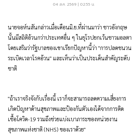
ราคาด่วน
04 ส.ค. 2569 | 02:55 น.
นายจอห์นสันกล่าวเมื่อเดือนมิ.ย.ที่ผ่านมาว่า ชาวอังกฤษ
นั้นมีสถิติอ้วนกว่าประเทศอื่น ๆ ในยุโรปยกเว้นชาวมอลตา
โดยเสริมว่ารัฐบาลของเขาเรียกปัญหานี้ว่า "การปลดชนวน
ระเบิดเวลาโรคอ้วน" และเห็นว่าเป็นประเด็นสำคัญระดับ
ชาติ
"ถ้าเราจริงจังกับเรื่องนี้ เราก็จะสามารถลดความเสี่ยงการ
เกิดปัญหาด้านสุขภาพและป้องกันตัวเองได้จากการติด
เชื้อโควิด-19 รวมถึงช่วยแบ่งเบาภาระของหน่วยงาน
สุขภาพแห่งชาติ (NHS) ของเราด้วย"