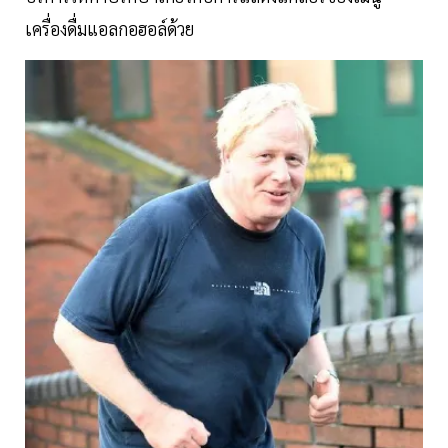
เครื่องดื่มแอลกอฮอล์ด้วย