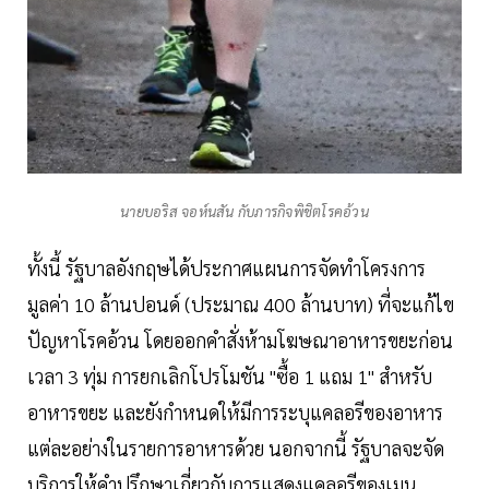
นายบอริส จอห์นสัน กับภารกิจพิชิตโรคอ้วน
ทั้งนี้ รัฐบาลอังกฤษได้ประกาศแผนการจัดทำโครงการ
มูลค่า 10 ล้านปอนด์ (ประมาณ 400 ล้านบาท) ที่จะแก้ไข
ปัญหาโรคอ้วน โดยออกคำสั่งห้ามโฆษณาอาหารขยะก่อน
เวลา 3 ทุ่ม การยกเลิกโปรโมชัน "ซื้อ 1 แถม 1" สำหรับ
อาหารขยะ และยังกำหนดให้มีการระบุแคลอรีของอาหาร
แต่ละอย่างในรายการอาหารด้วย นอกจากนี้ รัฐบาลจะจัด
บริการให้คำปรึกษาเกี่ยวกับการแสดงแคลอรีของเมนู