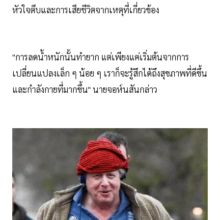
หัวใจตีบและการเสียชีวิตจากเหตุที่เกี่ยวข้อง
"การลดน้ำหนักนั้นทำยาก แต่เพียงแค่เริ่มต้นจากการ
เปลี่ยนแปลงเล็ก ๆ น้อย ๆ เราก็จะรู้สึกได้ถึงสุขภาพที่ดีขึ้น
และกำลังกายที่มากขึ้น" นายจอห์นสันกล่าว