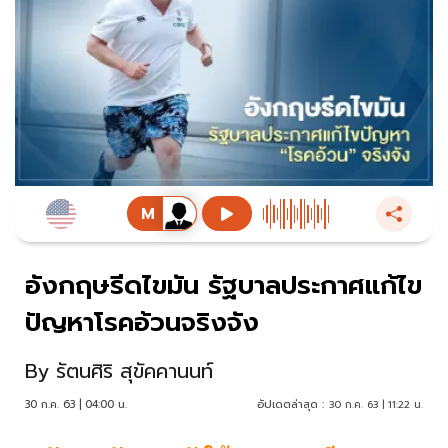
อังกฤษรีดไขมัน รัฐบาลประกาศแก้ไข
ปัญหาโรคอ้วนจริงจัง
By
รัตนศิริ สุขัคคานนท์
30 ก.ค. 63 | 04:00 น.
อัปเดตล่าสุด :
30 ก.ค. 63 | 11:22 น.