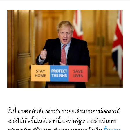
ทั้งนี้ นายจอห์นสันกล่าวว่า การยกเลิกมาตรการล็อกดาวน์
จะยังไม่เกิดขึ้นในสัปดาห์นี้ แต่ทางรัฐบาลจะดำเนินการ