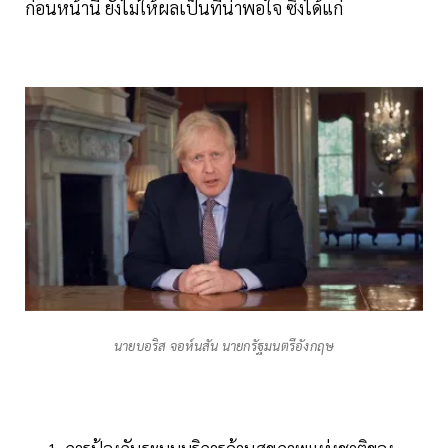
ก่อนหน้านี้ ยังไม่ให้ผลเป็นที่น่าพอใจ ซึ่งได้แก่
นายบอริส จอห์นสัน นายกรัฐมนตรีอังกฤษ