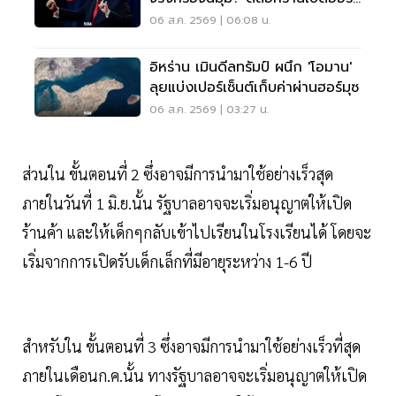
มุซ
06 ส.ค. 2569 | 06:08 น.
อิหร่าน เมินดีลทรัมป์ ผนึก 'โอมาน'
ลุยแบ่งเปอร์เซ็นต์เก็บค่าผ่านฮอร์มุซ
06 ส.ค. 2569 | 03:27 น.
ส่วนใน ขั้นตอนที่ 2 ซึ่งอาจมีการนำมาใช้อย่างเร็วสุด
ภายในวันที่ 1 มิ.ย.นั้น รัฐบาลอาจจะเริ่มอนุญาตให้เปิด
ร้านค้า และให้เด็กๆกลับเข้าไปเรียนในโรงเรียนได้ โดยจะ
เริ่มจากการเปิดรับเด็กเล็กที่มีอายุระหว่าง 1-6 ปี
สำหรับใน ขั้นตอนที่ 3 ซึ่งอาจมีการนำมาใช้อย่างเร็วที่สุด
ภายในเดือนก.ค.นั้น ทางรัฐบาลอาจจะเริ่มอนุญาตให้เปิด