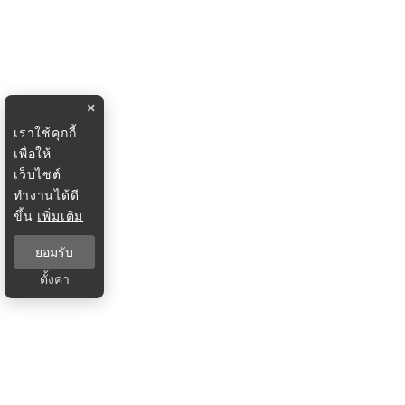
×
เราใช้คุกกี้
เพื่อให้
เว็บไซต์
ทำงานได้ดี
ขึ้น
เพิ่มเติม
ยอมรับ
ตั้งค่า