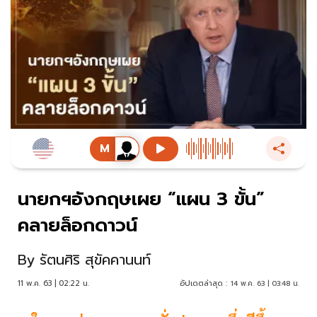
นายกฯอังกฤษเผย “แผน 3 ขั้น”
คลายล็อกดาวน์
By
รัตนศิริ สุขัคคานนท์
11 พ.ค. 63 | 02:22 น.
อัปเดตล่าสุด :
14 พ.ค. 63 | 03:48 น.