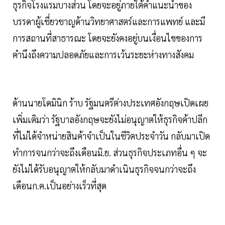
ธุรกิจโรงแรมบางส่วน โดยจะอยู่ภายใต้คำแนะนำของ
บรรดาผู้เชี่ยวชาญด้านวิทยาศาสตร์และการแพทย์ และมี
การสถานที่สาธารณะ โดยจะยังคงอยู่บนเงื่อนไขของการ
คำนึงถึงความปลอดภัยและการเว้นระยะห่างทางสังคม
ด้านนายโดมินิก ร้าบ รัฐมนตรีต่างประเทศอังกฤษเปิดเผย
เพิ่มเติมว่า รัฐบาลอังกฤษจะยังไม่อนุญาตให้ธุรกิจค้าปลีก
ที่ไม่ได้จำหน่ายสินค้าจำเป็นในชีวิตประจำวัน กลับมาเปิด
ทำการจนกว่าจะถึงเดือนมิ.ย. ส่วนธุรกิจประเภทอื่น ๆ จะ
ยังไม่ได้รับอนุญาตให้กลับมาดำเนินธุรกิจจนกว่าจะถึง
เดือนก.ค.เป็นอย่างเร็วที่สุด