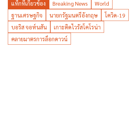
แท็กที่เกี่ยวข้อง
Breaking News
World
ฐานเศรษฐกิจ
นายกรัฐมนตรีอังกฤษ
โควิด-19
บอริส จอห์นสัน
เกาะติดไวรัสโคโรน่า
คลายมาตรการล็อกดาวน์