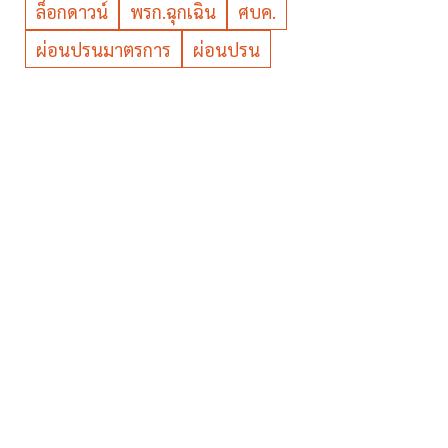
ล็อกดาวน์
พรก.ฉุกเฉิน
ศบค.
ผ่อนปรนมาตรการ
ผ่อนปรน