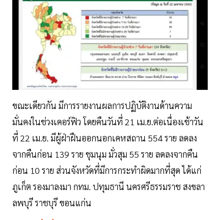
ขณะเดียวกัน มีการรายงานผลการปฏิบัติงานด้านความ
มั่นคงในช่วงเคอร์ฟิว โดยคืนวันที่ 21 เม.ย.ต่อเนื่องเช้าวัน
ที่ 22 เม.ย. มีผู้ฝ่าฝืนออกนอกเคหสถาน 554 ราย ลดลง
จากคืนก่อน 139 ราย ชุมนุม มั่วสุม 55 ราย ลดลงจากคืน
ก่อน 10 ราย ส่วนจังหวัดที่มีการกระทำผิดมากที่สุด ได้แก่
ภูเก็ต รองมาลงมา กทม. ปทุมธานี นครศรีธรรมราช สงขลา
ลพบุรี ราชบุรี ขอนแก่น