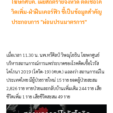
โฆษกศบค. เผยสถิติรายจังหวัด ติดเชื้อโค
วิดเพิ่ม-ฝ่าฝืนเคอร์ฟิว ชี้เป็นข้อมูลสำคัญ
ประกอบการ "ผ่อนปรนมาตรการ"
เมื่อเวลา 11.30 น. นพ.ทวีศิลป์ วิษณุโยธิน โฆษกศูนย์
บริหารสถานการณ์การแพร่ระบาดของโรคติดเชื้อไวรัส
โคโรนา 2019 (โควิด-19) (ศบค.) แถลงว่า สถานการณ์ใน
ประเทศไทย มีผู้ป่วยรายใหม่ 15 ราย ยอดผู้ป่วยสะสม
2,826 ราย หายป่วยและกลับบ้านเพิ่มเติม 244 ราย เสีย
ชีวิตเพิ่ม 1 ราย เสียชีวิตสะสม 49 ราย