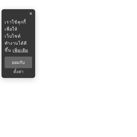
×
เราใช้คุกกี้
เพื่อให้
เว็บไซต์
ทำงานได้ดี
ขึ้น
เพิ่มเติม
ยอมรับ
ตั้งค่า