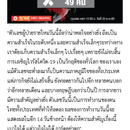
"ตัวเลขผู้ป่วยรายใหม่วันนี้ถือว่าน่าพอใจอย่างยิ่ง ถือเป็น
ความสำเร็จในระดับหนึ่ง และความสำเร็จเล็กๆระหว่างทาง
เราต้องเก็บความสำเร็จเล็กๆ ไปเรื่อยๆ เพราะยังไม่จบสิ้น
การเผชิญไวรัสโควิด-19 เป็นวิกฤติของทั่วโลก ของเราเอง
แม้ตัวเลขจะต่ำลงมาก็เป็นความภาคภูมิใจของทั้งประเทศ
แต่ภารกิจยังไม่เสร็จสิ้น ยังทอดยาวกันไปอีก หลายคนบอก
ว่าอีกหลายเดือน และบางทฤษฎีบอกว่าเป็นปี การลากยาว
มีความสำคัญอย่างยิ่ง ตัวเลขวันนี้เป็นการทำงานของคน
ไทยทั้งประเทศที่ทำให้ลดลง ผลของการทำงานวันนี้จะ
แสดงผลในอีก 14 วันข้างหน้า ต้องให้ความสำคัญเรื่องนี้
เบาใจได้ แต่วางใจไม่ได้ การ์ดอย่าตก"