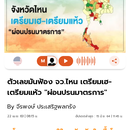
ตัวเลขมันฟ้อง จว.ไหน เตรียมเฮ-
เตรียมแห้ว "ผ่อนปรนมาตรการ"
By
จีรพงษ์ ประเสริฐพลกรัง
22 เม.ย. 63 | 08:15 น.
อัปเดตล่าสุด :
15 มิ.ย. 64 | 11:45 น.